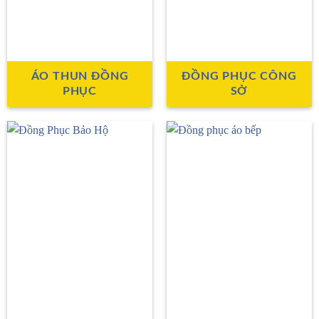
ÁO THUN ĐỒNG
ĐỒNG PHỤC CÔNG
PHỤC
SỞ