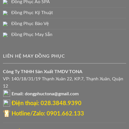
Đồng Phục Áo SPA
Đồng Phục Kỹ Thuật
Đồng Phục Bảo Vệ
Đồng Phục May Sẵn
LIÊN HỆ MAY ĐỒNG PHỤC
Công Ty TNHH Sản Xuất TMDV TONA
VP: 140/18/31/19 Thạnh Xuân 22, KP.7, Thạnh Xuân, Quận
12
Email: dongphuctona@gmail.com
Điện thoại: ‭028.3848.9390‬
Hotline/Zalo: 0901.662.133