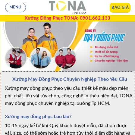
BÁO GIÁ
MENU
Xưởng Đồng Phục TONA: 0901.662.133
Xưởng May Đồng Phục Chuyên Nghiệp Theo Yêu Cầu
Xưởng may đồng phục theo yêu cầu thiết kế mẫu đẹp miễn
phí, chất liệu vải tùy chọn, công nghệ in thêu hiện đại, TONA
may đồng phục chuyên nghiệp tại xưởng Tp HCM.
Xưởng may đồng phục bao lâu?
10-15 ngày kể từ khi Quý khách duyệt mẫu, đã chọn được
vải, size, có thể sớm hoặc trễ hơn tùy thời điểm đặt hàng và