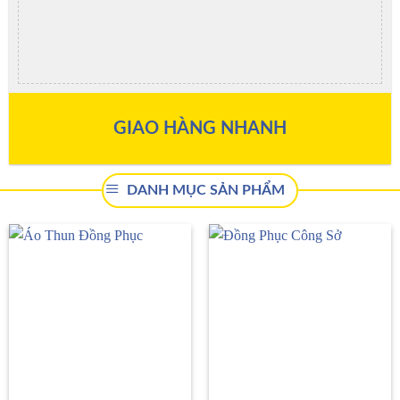
GIAO HÀNG NHANH
DANH MỤC SẢN PHẨM