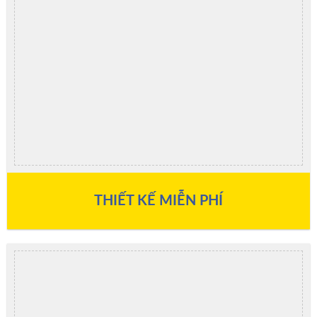
THIẾT KẾ MIỄN PHÍ