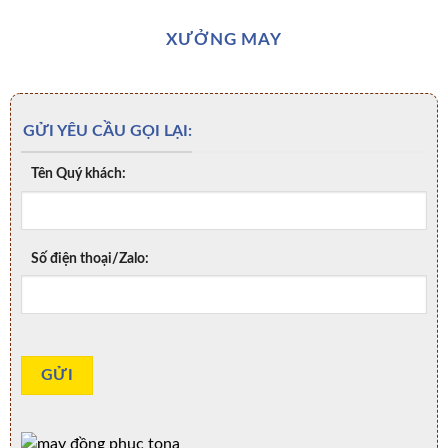
XƯỞNG MAY
GỬI YÊU CẦU GỌI LẠI:
Tên Quý khách:
Số điện thoại/Zalo: