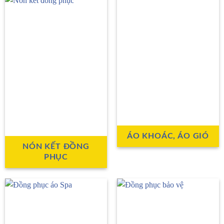
ÁO KHOÁC, ÁO GIÓ
NÓN KẾT ĐỒNG
PHỤC