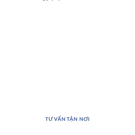
TƯ VẤN TẬN NƠI