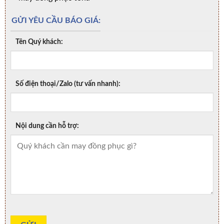
GỬI YÊU CẦU BÁO GIÁ:
Tên Quý khách:
Số điện thoại/Zalo (tư vấn nhanh):
Nội dung cần hỗ trợ: