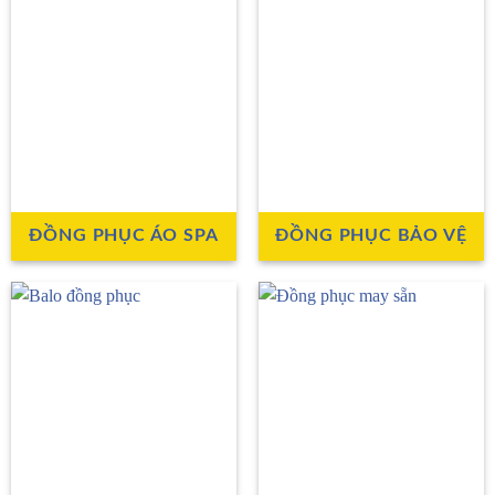
ĐỒNG PHỤC ÁO SPA
ĐỒNG PHỤC BẢO VỆ