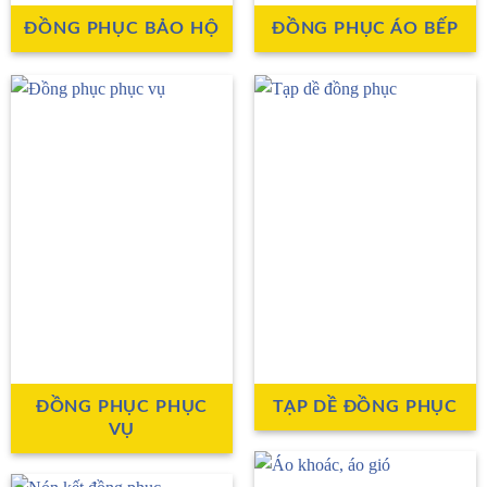
ĐỒNG PHỤC BẢO HỘ
ĐỒNG PHỤC ÁO BẾP
ĐỒNG PHỤC PHỤC
TẠP DỀ ĐỒNG PHỤC
VỤ