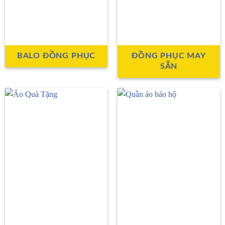
BALO ĐỒNG PHỤC
ĐỒNG PHỤC MAY
SẴN