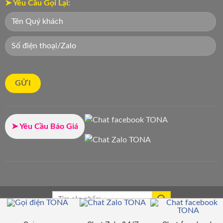
➤ Yêu Cầu Gọi Lại:
➤ Yêu Cầu Báo Giá
Bản quyền 2018 - 2026 ©
Công Ty
May Đồng