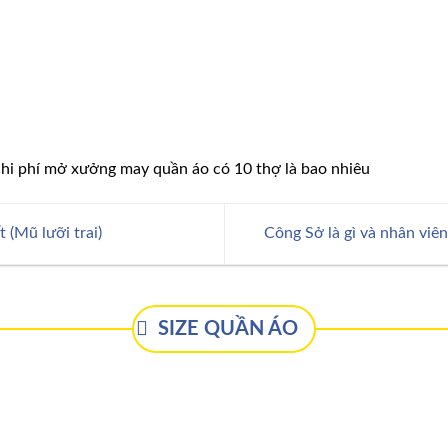
t (Mũ lưỡi trai)
Công Sở là gì và nhân viê
SIZE QUẦN ÁO