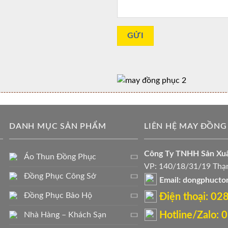
DANH MỤC SẢN PHẨM
LIÊN HỆ MAY ĐỒNG
Công Ty TNHH Sản X
Áo Thun Đồng Phục
VP: 140/18/31/19 Thạn
Đồng Phục Công Sở
Email: dongphuct
Đồng Phục Bảo Hộ
Điện thoại: ‭0
Hotline/Zalo:
Nhà Hàng – Khách Sạn