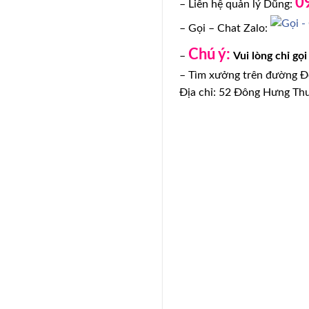
0
– Liên hệ quản lý Dũng:
– Gọi – Chat Zalo:
Chú ý:
–
Vui lòng chỉ gọ
– Tìm xưởng trên đường Đ
Địa chỉ: 52 Đông Hưng Th