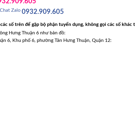
932.909.605
0932.909.605
i các số trên để gặp bộ phận tuyển dụng, không gọi các số khác 
ông Hưng Thuận 6 như bản đồ:
uận 6, Khu phố 6, phường Tân Hưng Thuận, Quận 12: