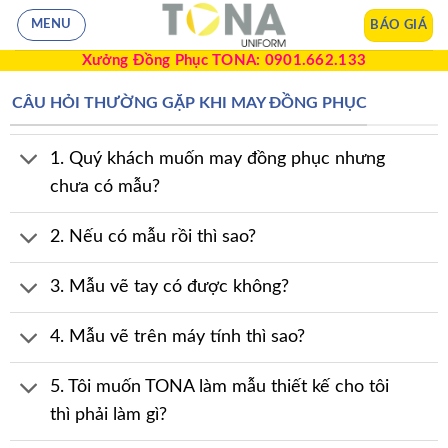
BÁO GIÁ
MENU
Xưởng Đồng Phục TONA: 0901.662.133
CÂU HỎI THƯỜNG GẶP KHI MAY ĐỒNG PHỤC
1. Quý khách muốn may đồng phục nhưng
chưa có mẫu?
2. Nếu có mẫu rồi thì sao?
3. Mẫu vẽ tay có được không?
4. Mẫu vẽ trên máy tính thì sao?
5. Tôi muốn TONA làm mẫu thiết kế cho tôi
thì phải làm gì?