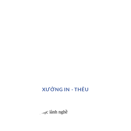
XƯỞNG IN - THÊU