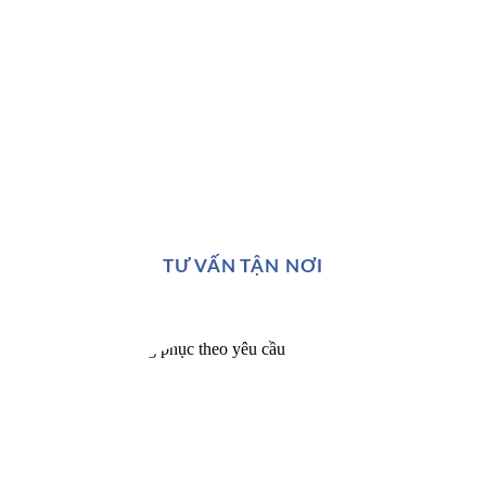
TƯ VẤN TẬN NƠI