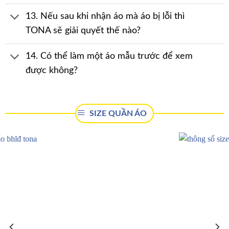
13. Nếu sau khi nhận áo mà áo bị lỗi thì
TONA sẽ giải quyết thế nào?
14. Có thể làm một áo mẫu trước để xem
được không?
SIZE QUẦN ÁO