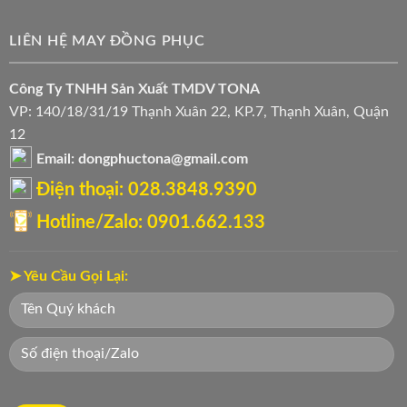
LIÊN HỆ MAY ĐỒNG PHỤC
Công Ty TNHH Sản Xuất TMDV TONA
VP: 140/18/31/19 Thạnh Xuân 22, KP.7, Thạnh Xuân, Quận
12
Email: dongphuctona@gmail.com
Điện thoại: ‭028.3848.9390‬
Hotline/Zalo: 0901.662.133
➤ Yêu Cầu Gọi Lại: