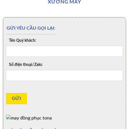
XƯỞNG MAY
GỬI YÊU CẦU GỌI LẠI:
Tên Quý khách:
Số điện thoại/Zalo: