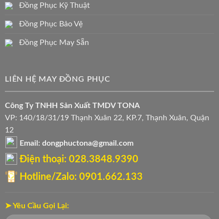
Đồng Phục Kỹ Thuật
Đồng Phục Bảo Vệ
Đồng Phục May Sẵn
LIÊN HỆ MAY ĐỒNG PHỤC
Công Ty TNHH Sản Xuất TMDV TONA
VP: 140/18/31/19 Thạnh Xuân 22, KP.7, Thạnh Xuân, Quận
12
Email: dongphuctona@gmail.com
Điện thoại: ‭028.3848.9390‬
Hotline/Zalo: 0901.662.133
➤ Yêu Cầu Gọi Lại: