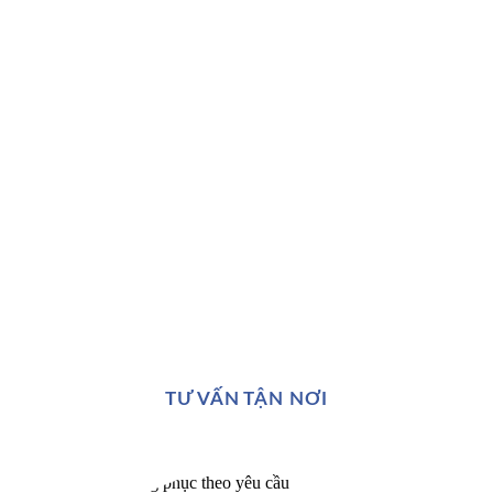
TƯ VẤN TẬN NƠI