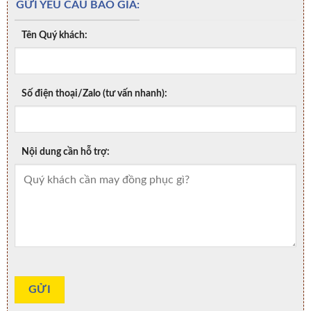
GỬI YÊU CẦU BÁO GIÁ:
Tên Quý khách:
Số điện thoại/Zalo (tư vấn nhanh):
Nội dung cần hỗ trợ: