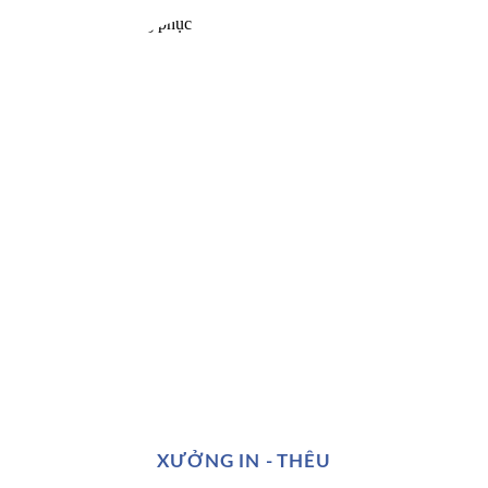
XƯỞNG IN - THÊU