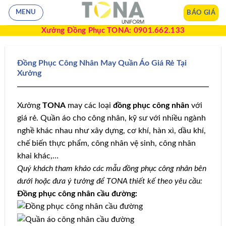
BÁO GIÁ
MENU
Xưởng Đồng Phục TONA: 0901.662.133
Đồng Phục Công Nhân May Quần Áo Giá Rẻ Tại
Xưởng
Xưởng
TONA
may các loại
đồng phục công nhân
với
giá rẻ. Quần áo cho công nhân, kỹ sư với nhiều ngành
nghề khác nhau như xây dựng, cơ khí, hàn xì, dầu khí,
chế biến thực phẩm, công nhân vệ sinh, công nhân
khai khác,…
Quý khách tham khảo các mẫu đồng phục công nhân bên
dưới hoặc đưa ý tưởng để TONA thiết kế theo yêu cầu:
Đồng phục công nhân cầu đường: