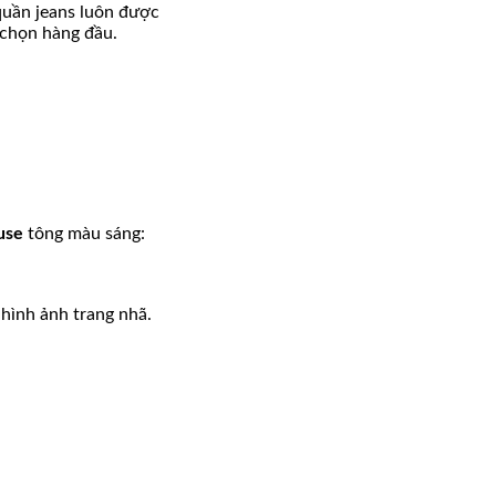
quần jeans luôn được
a chọn hàng đầu.
use
tông màu sáng:
 hình ảnh trang nhã.