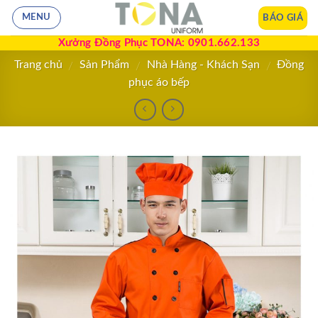
BÁO GIÁ
MENU
Xưởng Đồng Phục TONA: 0901.662.133
Trang chủ
Sản Phẩm
Nhà Hàng - Khách Sạn
Đồng
/
/
/
phục áo bếp