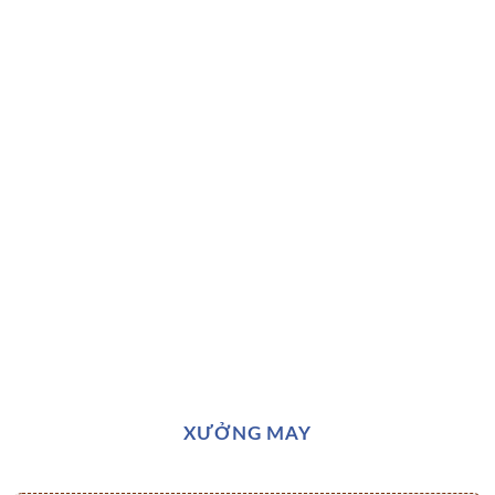
XƯỞNG MAY