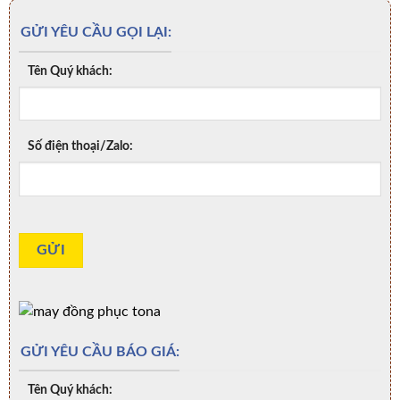
GỬI YÊU CẦU GỌI LẠI:
Tên Quý khách:
Số điện thoại/Zalo:
GỬI YÊU CẦU BÁO GIÁ:
Tên Quý khách: