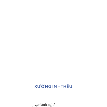
XƯỞNG IN - THÊU