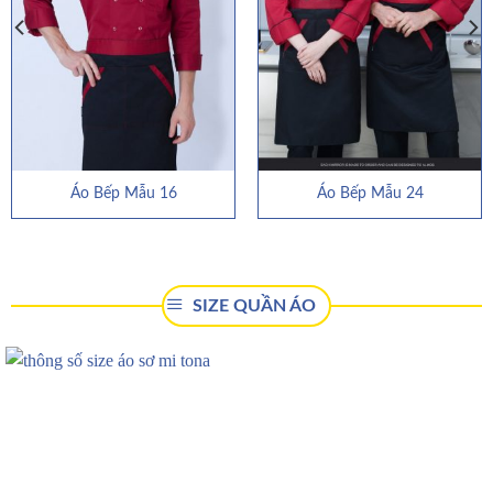
Áo Bếp Mẫu 16
Áo Bếp Mẫu 24
SIZE QUẦN ÁO