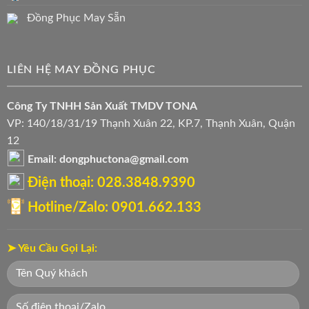
Đồng Phục May Sẵn
LIÊN HỆ MAY ĐỒNG PHỤC
Công Ty TNHH Sản Xuất TMDV TONA
VP: 140/18/31/19 Thạnh Xuân 22, KP.7, Thạnh Xuân, Quận
12
Email: dongphuctona@gmail.com
Điện thoại: ‭028.3848.9390‬
Hotline/Zalo: 0901.662.133
➤ Yêu Cầu Gọi Lại: