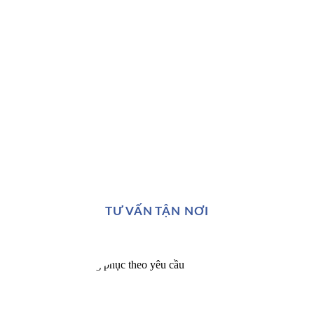
TƯ VẤN TẬN NƠI