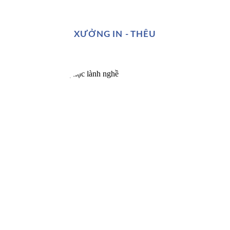
XƯỞNG IN - THÊU