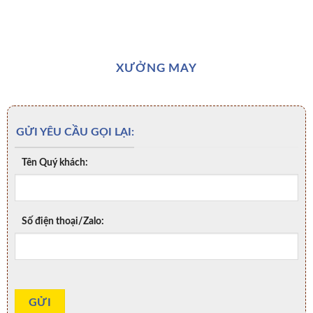
XƯỞNG MAY
GỬI YÊU CẦU GỌI LẠI:
Tên Quý khách:
Số điện thoại/Zalo: