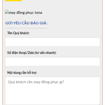
GỬI YÊU CẦU BÁO GIÁ:
Tên Quý khách:
Số điện thoại/Zalo (tư vấn nhanh):
Nội dung cần hỗ trợ: