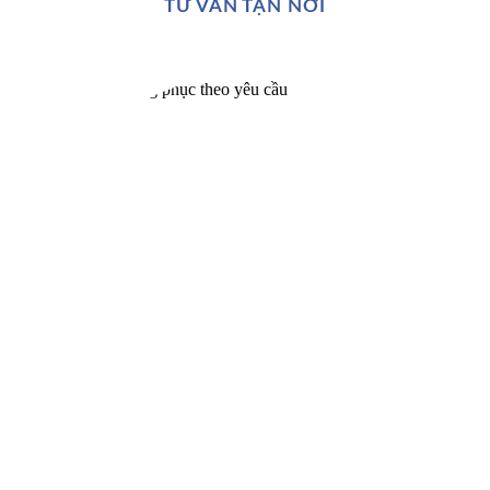
TƯ VẤN TẬN NƠI