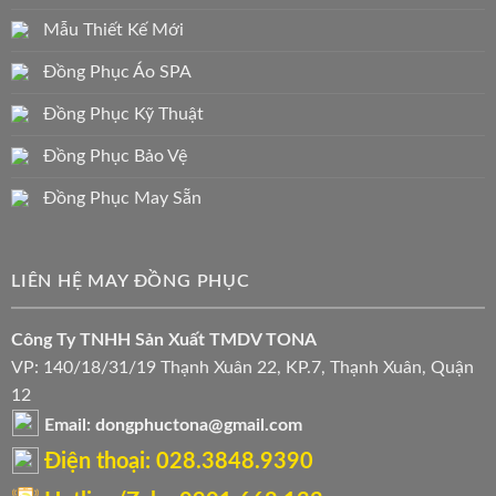
Mẫu Thiết Kế Mới
Đồng Phục Áo SPA
Đồng Phục Kỹ Thuật
Đồng Phục Bảo Vệ
Đồng Phục May Sẵn
LIÊN HỆ MAY ĐỒNG PHỤC
Công Ty TNHH Sản Xuất TMDV TONA
VP: 140/18/31/19 Thạnh Xuân 22, KP.7, Thạnh Xuân, Quận
12
Email: dongphuctona@gmail.com
Điện thoại: ‭028.3848.9390‬