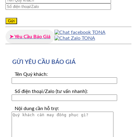
➤ Yêu Cầu Báo Giá
GỬI YÊU CẦU BÁO GIÁ
Tên Quý khách:
Số điện thoại/Zalo (tư vấn nhanh):
Nội dung cần hỗ trợ: