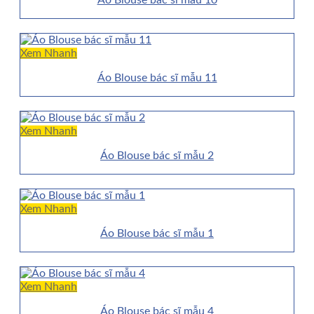
Áo Blouse bác sĩ mẫu 10
Xem Nhanh
Áo Blouse bác sĩ mẫu 11
Xem Nhanh
Áo Blouse bác sĩ mẫu 2
Xem Nhanh
Áo Blouse bác sĩ mẫu 1
Xem Nhanh
Áo Blouse bác sĩ mẫu 4