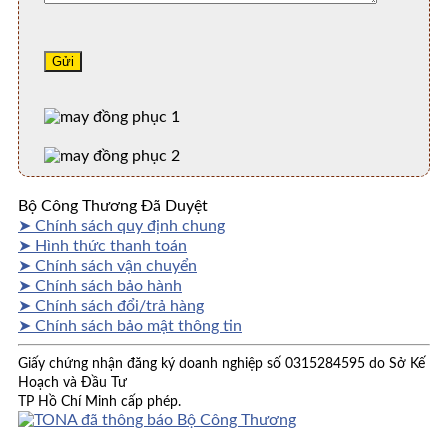
Bộ Công Thương Đã Duyệt
➤ Chính sách quy định chung
➤ Hình thức thanh toán
➤ Chính sách vận chuyển
➤ Chính sách bảo hành
➤ Chính sách đổi/trả hàng
➤ Chính sách bảo mật thông tin
Giấy chứng nhận đăng ký doanh nghiệp số 0315284595 do Sở Kế
Hoạch và Đầu Tư
TP Hồ Chí Minh cấp phép.