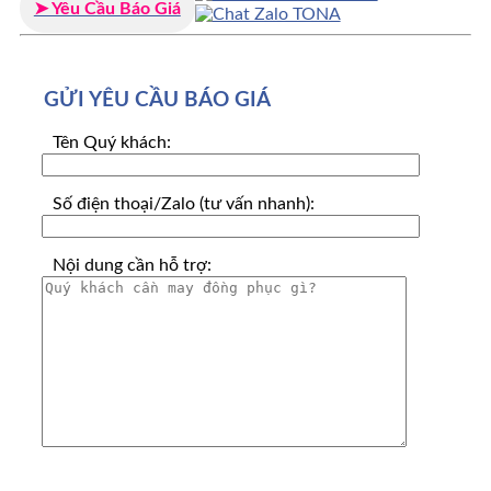
➤ Yêu Cầu Báo Giá
GỬI YÊU CẦU BÁO GIÁ
Tên Quý khách:
Số điện thoại/Zalo (tư vấn nhanh):
Nội dung cần hỗ trợ: