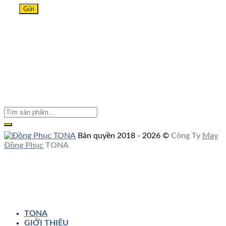
Bản quyền 2018 - 2026 ©
Công Ty
May
Đồng Phục
TONA
TONA
GIỚI THIỆU