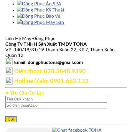
Đồng Phục Áo SPA
Đồng Phục Kỹ Thuật
Đồng Phục Bảo Vệ
Đồng Phục May Sẵn
Liên Hệ May Đồng Phục
Công Ty TNHH Sản Xuất TMDV TONA
VP: 140/18/31/19 Thạnh Xuân 22, KP.7, Thạnh Xuân,
Quận 12
Email: dongphuctona@gmail.com
Điện thoại: ‭028.3848.9390‬
Hotline/Zalo: 0901.662.133
➤ Yêu Cầu Gọi Lại: