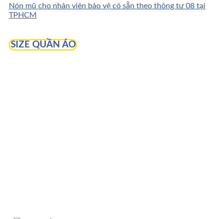
Nón mũ cho nhân viên bảo vệ có sẵn theo thông tư 08 tại
TPHCM
SIZE QUẦN ÁO