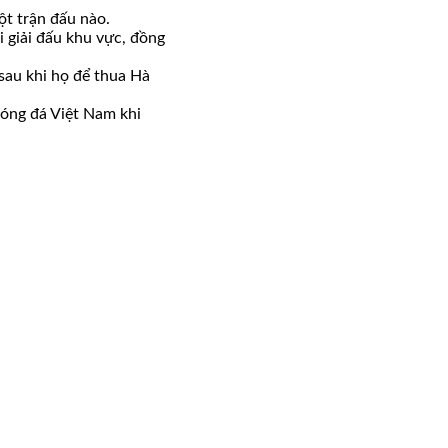
ột trận đấu nào.
i giải đấu khu vực, đồng
 sau khi họ để thua Hà
bóng đá Việt Nam khi