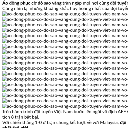
Áo đồng phục cờ đỏ sao vàng
tràn ngập mọi nơi cùng
đội tuyể
Cùng nhìn lại những khoảng khắc huy hoàng nhất của đội tuyể
Trên hành trình đội tuyển Việt Nam bước lên ngôi vô địch AFF
tích 8 trận bất bại.
Với chiến thắng 1-0 ở trận chung kết lượt về với Malaysia,
đội
nhất thế giới
.