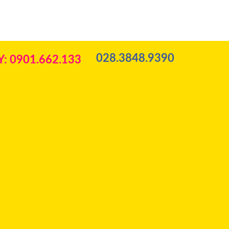
028.3848.9390
: 0901.662.133