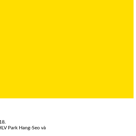
18.
 HLV Park Hang-Seo và