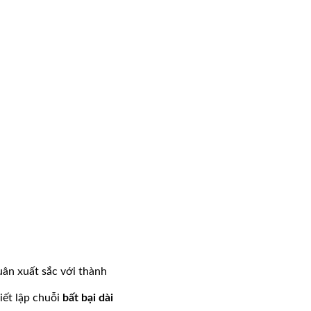
uân xuất sắc với thành
iết lập chuỗi
bất bại dài