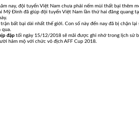
năm nay, đội tuyển Việt Nam chưa phải nếm mùi thất bại thêm m
ại Mỹ Đình đã giúp đội tuyển Việt Nam lần thứ hai đăng quang tạ
này.
ận bất bại dài nhất thế giới. Con số này đến nay đã bị chặn lại
 qua.
hịp đập
tối ngày 15/12/2018 sẽ mãi được ghi nhớ trong lịch sử 
gười hâm mộ với chức vô địch AFF Cup 2018.