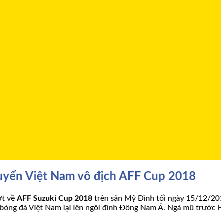
tuyển Việt Nam vô địch AFF Cup 2018
ợt về
AFF Suzuki Cup 2018
trên sân Mỹ Đình tối ngày 15/12/20
 bóng đá Việt Nam lại lên ngôi đỉnh Đông Nam Á. Ngả mũ trước