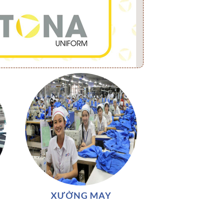
XƯỞNG MAY