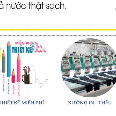
THIẾT KẾ MIỄN PHÍ
XƯỞNG IN - THÊU