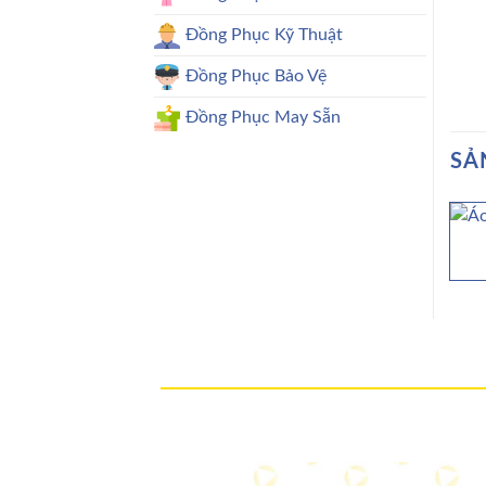
Đồng Phục Kỹ Thuật
Đồng Phục Bảo Vệ
Đồng Phục May Sẵn
SẢ