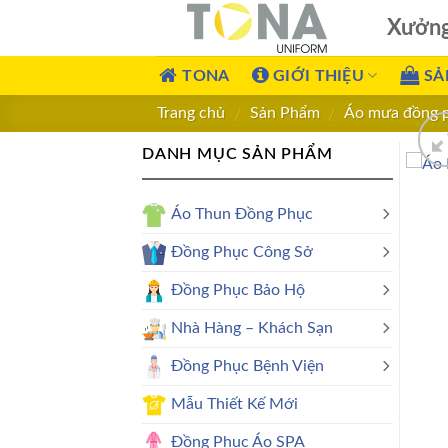
Xưởn
TONA
GIỚI THIỆU
SẢ
Trang chủ
Sản Phẩm
Áo mưa đồng 
/
/
DANH MỤC SẢN PHẨM
Áo Thun Đồng Phục
Đồng Phục Công Sở
Đồng Phục Bảo Hộ
Nhà Hàng – Khách Sạn
Đồng Phục Bệnh Viện
Mẫu Thiết Kế Mới
Đồng Phục Áo SPA