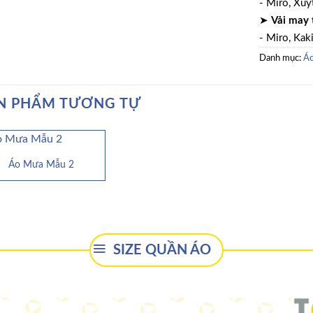
- Miro, Xuýt
➤
Vải may 
- Miro, Kaki
Danh mục:
Áo
N PHẨM TƯƠNG TỰ
Áo Mưa Mẫu 2
SIZE QUẦN ÁO