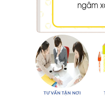
TƯ VẤN TẬN NƠI