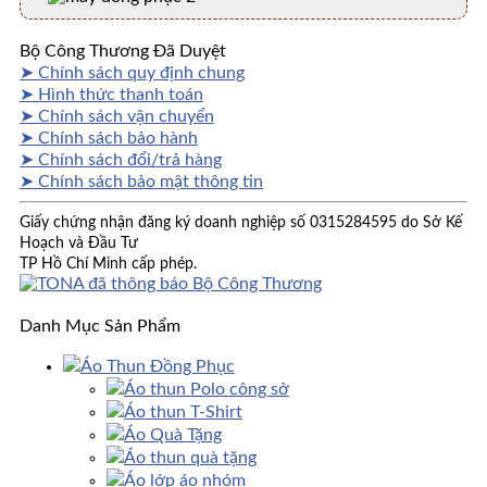
Bộ Công Thương Đã Duyệt
➤ Chính sách quy định chung
➤ Hình thức thanh toán
➤ Chính sách vận chuyển
➤ Chính sách bảo hành
➤ Chính sách đổi/trả hàng
➤ Chính sách bảo mật thông tin
Giấy chứng nhận đăng ký doanh nghiệp số 0315284595 do Sở Kế
Hoạch và Đầu Tư
TP Hồ Chí Minh cấp phép.
Danh Mục Sản Phẩm
Áo Thun Đồng Phục
Áo thun Polo công sở
Áo thun T-Shirt
Áo Quà Tặng
Áo thun quà tặng
Áo lớp áo nhóm