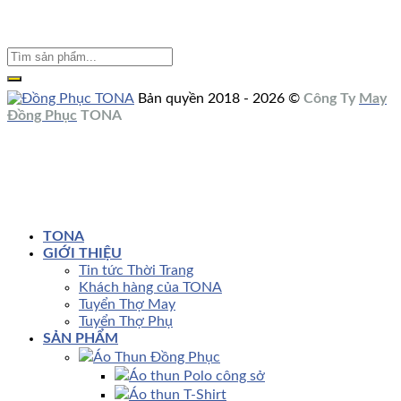
Bản quyền 2018 - 2026 ©
Công Ty
May
Đồng Phục
TONA
TONA
GIỚI THIỆU
Tin tức Thời Trang
Khách hàng của TONA
Tuyển Thợ May
Tuyển Thợ Phụ
SẢN PHẨM
Áo Thun Đồng Phục
Áo thun Polo công sở
Áo thun T-Shirt