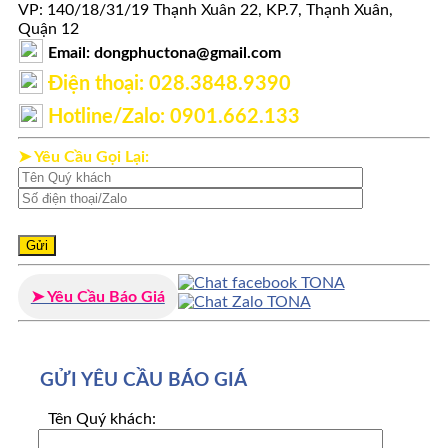
VP: 140/18/31/19 Thạnh Xuân 22, KP.7, Thạnh Xuân,
Quận 12
Email: dongphuctona@gmail.com
Điện thoại: ‭028.3848.9390‬
Hotline/Zalo: 0901.662.133
➤ Yêu Cầu Gọi Lại:
➤ Yêu Cầu Báo Giá
GỬI YÊU CẦU BÁO GIÁ
Tên Quý khách: