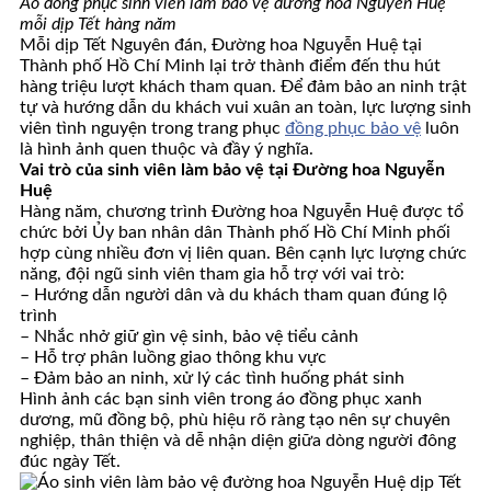
Áo đồng phục sinh viên làm bảo vệ đường hoa Nguyễn Huệ
mỗi dịp Tết hàng năm
Mỗi dịp Tết Nguyên đán, Đường hoa Nguyễn Huệ tại
Thành phố Hồ Chí Minh lại trở thành điểm đến thu hút
hàng triệu lượt khách tham quan. Để đảm bảo an ninh trật
tự và hướng dẫn du khách vui xuân an toàn, lực lượng sinh
viên tình nguyện trong trang phục
đồng phục bảo vệ
luôn
là hình ảnh quen thuộc và đầy ý nghĩa.
Vai trò của sinh viên làm bảo vệ tại Đường hoa Nguyễn
Huệ
Hàng năm, chương trình Đường hoa Nguyễn Huệ được tổ
chức bởi Ủy ban nhân dân Thành phố Hồ Chí Minh phối
hợp cùng nhiều đơn vị liên quan. Bên cạnh lực lượng chức
năng, đội ngũ sinh viên tham gia hỗ trợ với vai trò:
– Hướng dẫn người dân và du khách tham quan đúng lộ
trình
– Nhắc nhở giữ gìn vệ sinh, bảo vệ tiểu cảnh
– Hỗ trợ phân luồng giao thông khu vực
– Đảm bảo an ninh, xử lý các tình huống phát sinh
Hình ảnh các bạn sinh viên trong áo đồng phục xanh
dương, mũ đồng bộ, phù hiệu rõ ràng tạo nên sự chuyên
nghiệp, thân thiện và dễ nhận diện giữa dòng người đông
đúc ngày Tết.