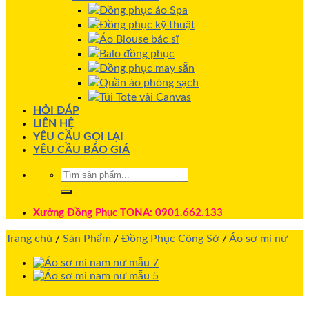
Đồng phục áo Spa
Đồng phục kỹ thuật
Áo Blouse bác sĩ
Balo đồng phục
Đồng phục may sẵn
Quần áo phòng sạch
Túi Tote vải Canvas
HỎI ĐÁP
LIÊN HỆ
YÊU CẦU GỌI LẠI
YÊU CẦU BÁO GIÁ
Xưởng Đồng Phục TONA: 0901.662.133
Trang chủ
/
Sản Phẩm
/
Đồng Phục Công Sở
/
Áo sơ mi nữ