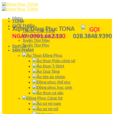
Menu
TONA
GIỚI THIỆU
Xưởng Đồng Phục TONA
GỌI
Tin tức Thời Trang
Khách hàng của TONA
NGAY: 0901.662.133
028.3848.9390
Tuyển Thợ May
Tuyển Thợ Phụ
Báo Giá
SẢN PHẨM
Áo Thun Đồng Phục
Áo thun Polo công sở
Áo thun T-Shirt
Áo Quà Tặng
Áo lớp áo nhóm
Đồng phục thể dục
Đồng phục học sinh
Áo thun cá sấu
Đồng Phục Công Sở
Áo sơ mi nam
Áo sơ mi nữ