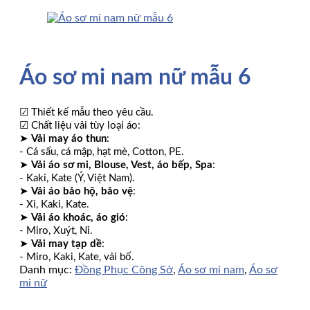
Áo sơ mi nam nữ mẫu 6
☑ Thiết kế mẫu theo yêu cầu.
☑ Chất liệu vải tùy loại áo:
➤
Vải may áo thun
:
- Cá sấu, cá mập, hạt mè, Cotton, PE.
➤
Vải áo sơ mi, Blouse, Vest, áo bếp, Spa
:
- Kaki, Kate (Ý, Việt Nam).
➤
Vải áo bảo hộ, bảo vệ
:
- Xi, Kaki, Kate.
➤
Vải áo khoác, áo gió
:
- Miro, Xuýt, Nỉ.
➤
Vải may tạp dề
:
- Miro, Kaki, Kate, vải bố.
Danh mục:
Đồng Phục Công Sở
,
Áo sơ mi nam
,
Áo sơ
mi nữ