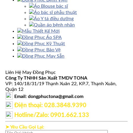
Áo Blouse bác sĩ
Áo bác sĩ phẫu thuật
Áo Y tá điều dưỡng
Quần áo bệnh nhân
Mẫu Thiết Kế Mới
Đồng Phục Áo SPA
Đồng Phục Kỹ Thuật
Đồng Phục Bảo Vệ
Đồng Phục May Sẵn
Liên Hệ May Đồng Phục
Công Ty TNHH Sản Xuất TMDV TONA
VP: 140/18/31/19 Thạnh Xuân 22, KP.7, Thạnh Xuân,
Quận 12
Email: dongphuctona@gmail.com
Điện thoại: ‭028.3848.9390‬
Hotline/Zalo: 0901.662.133
➤ Yêu Cầu Gọi Lại: