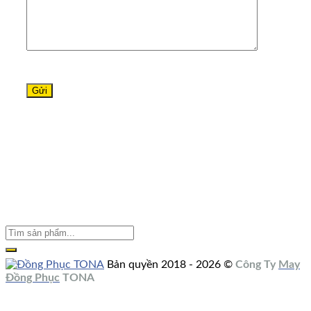
Bản quyền 2018 - 2026 ©
Công Ty
May
Đồng Phục
TONA