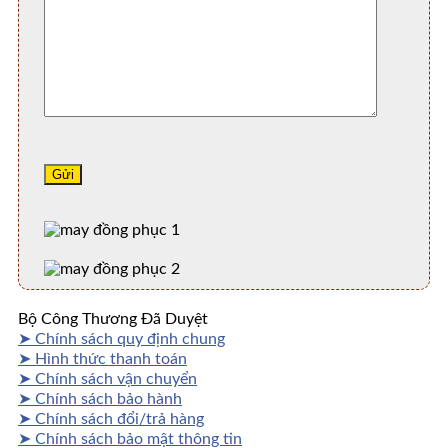
Bộ Công Thương Đã Duyệt
➤ Chính sách quy định chung
➤ Hình thức thanh toán
➤ Chính sách vận chuyển
➤ Chính sách bảo hành
➤ Chính sách đổi/trả hàng
➤ Chính sách bảo mật thông tin