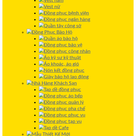
Vest nam
Vest nữ
Đồng phục bệnh viện
Đồng phục ngân hàng
Quần tây công sở
Đồng Phục Bảo Hộ
Quần áo bảo hộ
Đồng phục bảo vệ
Đồng phục công nhân
Áo kỹ sư kỹ thuật
Áo khoác, áo gió
Nón kết đồng phục
Giày bảo hộ lao động
Nhà Hàng Khách Sạn
Tạp dề đồng phục
Đồng phục áo bếp
Đồng phục quản lý
Đồng phục pha chế
Đồng phục phục vụ
Đồng phục tạp vụ
Tạp dề Cafe
Mẫu Thiết Kế Mới