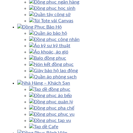
Đồng phục ngân hàng
Đồng phục học sinh
Quần tây công sở
Túi Tote vải Canvas
Đồng Phục Bảo Hộ
Quần áo bảo hộ
Đồng phục công nhân
Áo kỹ sư kỹ thuật
Áo khoác, áo gió
Balo đồng phục
Nón kết đồng phục
Giày bảo hộ lao động
Quần áo phòng sạch
Nhà Hàng – Khách Sạn
Tạp dề đồng phục
Đồng phục áo bếp
Đồng phục quản lý
Đồng phục pha chế
Đồng phục phục vụ
Đồng phục tạp vụ
Tạp dề Cafe
Đồng Phục Bệnh Viện