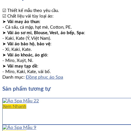
☑ Thiết kế mẫu theo yêu cầu.
☑ Chất liệu vải tùy loại áo:
➤
Vải may áo thun
:
- Cá sấu, cá mập, hạt mè, Cotton, PE.
➤
Vải áo sơ mi, Blouse, Vest, áo bếp, Spa
:
- Kaki, Kate (Ý, Việt Nam).
➤
Vải áo bảo hộ, bảo vệ
:
- Xi, Kaki, Kate.
➤
Vải áo khoác, áo gió
:
- Miro, Xuýt, Nỉ.
➤
Vải may tạp dề
:
- Miro, Kaki, Kate, vải bố.
Danh mục:
Đồng phục áo Spa
Sản phẩm tương tự
Xem Nhanh