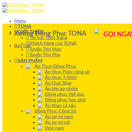
Menu
TONA
GIỚI THIỆU
Xưởng Đồng Phục TONA
GỌI NGAY
Tin tức Thời Trang
Khách hàng của TONA
Báo Giá
Tuyển Thợ May
Tuyển Thợ Phụ
SẢN PHẨM
Áo Thun Đồng Phục
Áo thun Polo công sở
Áo thun T-Shirt
Áo Quà Tặng
Áo lớp áo nhóm
Đồng phục thể dục
Đồng phục học sinh
Áo thun cá sấu
Đồng Phục Công Sở
Áo sơ mi nam
Áo sơ mi nữ
Vest nam