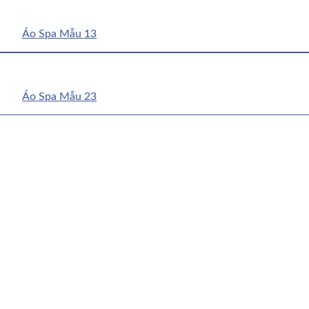
Áo Spa Mẫu 13
Áo Spa Mẫu 23