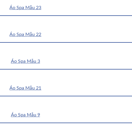
Áo Spa Mẫu 23
Áo Spa Mẫu 22
Áo Spa Mẫu 3
Áo Spa Mẫu 21
Áo Spa Mẫu 9