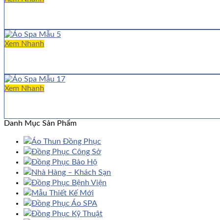
Xem Nhanh
Xem Nhanh
Danh Mục Sản Phẩm
Áo Thun Đồng Phục
Đồng Phục Công Sở
Đồng Phục Bảo Hộ
Nhà Hàng – Khách Sạn
Đồng Phục Bệnh Viện
Mẫu Thiết Kế Mới
Đồng Phục Áo SPA
Đồng Phục Kỹ Thuật