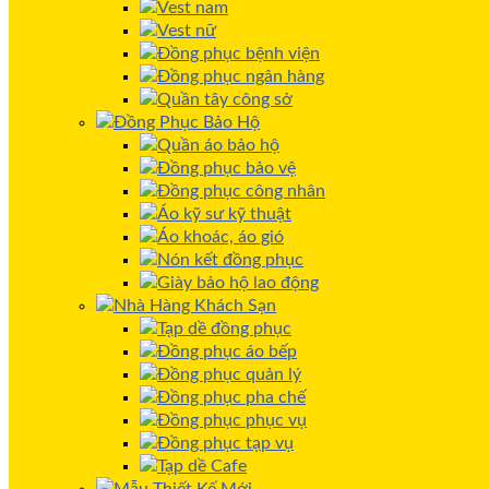
Vest nam
Vest nữ
Đồng phục bệnh viện
Đồng phục ngân hàng
Quần tây công sở
Đồng Phục Bảo Hộ
Quần áo bảo hộ
Đồng phục bảo vệ
Đồng phục công nhân
Áo kỹ sư kỹ thuật
Áo khoác, áo gió
Nón kết đồng phục
Giày bảo hộ lao động
Nhà Hàng Khách Sạn
Tạp dề đồng phục
Đồng phục áo bếp
Đồng phục quản lý
Đồng phục pha chế
Đồng phục phục vụ
Đồng phục tạp vụ
Tạp dề Cafe