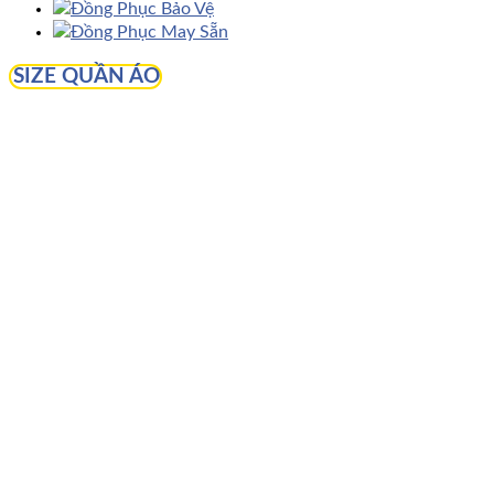
Đồng Phục Bảo Vệ
Đồng Phục May Sẵn
SIZE QUẦN ÁO