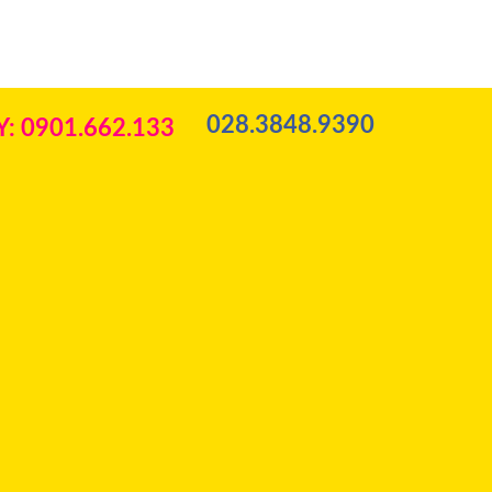
028.3848.9390
: 0901.662.133