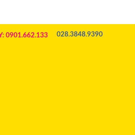
028.3848.9390
: 0901.662.133