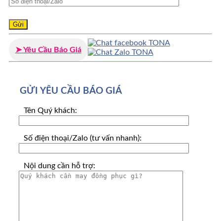
➤ Yêu Cầu Báo Giá
GỬI YÊU CẦU BÁO GIÁ
Tên Quý khách:
Số điện thoại/Zalo (tư vấn nhanh):
Nội dung cần hỗ trợ: