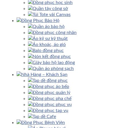
Đồng phục học sinh
Quần tây công sở
Túi Tote vải Canvas
Đồng Phục Bảo Hộ
Quần áo bảo hộ
Đồng phục công nhân
Áo kỹ sư kỹ thuật
Áo khoác, áo gió
Balo đồng phục
Nón kết đồng phục
Giày bảo hộ lao động
Quần áo phòng sạch
Nhà Hàng – Khách Sạn
Tạp dề đồng phục
Đồng phục áo bếp
Đồng phục quản lý
Đồng phục pha chế
Đồng phục phục vụ
Đồng phục tạp vụ
Tạp dề Cafe
Đồng Phục Bệnh Viện