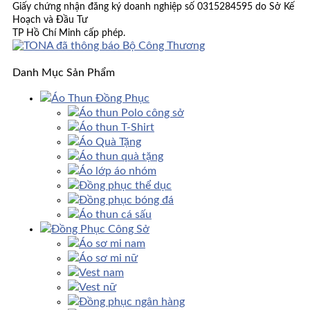
Giấy chứng nhận đăng ký doanh nghiệp số 0315284595 do Sở Kế
Hoạch và Đầu Tư
TP Hồ Chí Minh cấp phép.
Danh Mục Sản Phẩm
Áo Thun Đồng Phục
Áo thun Polo công sở
Áo thun T-Shirt
Áo Quà Tặng
Áo thun quà tặng
Áo lớp áo nhóm
Đồng phục thể dục
Đồng phục bóng đá
Áo thun cá sấu
Đồng Phục Công Sở
Áo sơ mi nam
Áo sơ mi nữ
Vest nam
Vest nữ
Đồng phục ngân hàng