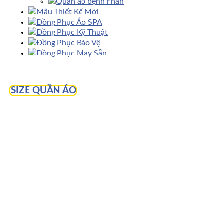
Quần áo bệnh nhân
Mẫu Thiết Kế Mới
Đồng Phục Áo SPA
Đồng Phục Kỹ Thuật
Đồng Phục Bảo Vệ
Đồng Phục May Sẵn
SIZE QUẦN ÁO