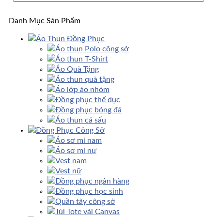
Danh Mục Sản Phẩm
Áo Thun Đồng Phục
Áo thun Polo công sở
Áo thun T-Shirt
Áo Quà Tặng
Áo thun quà tặng
Áo lớp áo nhóm
Đồng phục thể dục
Đồng phục bóng đá
Áo thun cá sấu
Đồng Phục Công Sở
Áo sơ mi nam
Áo sơ mi nữ
Vest nam
Vest nữ
Đồng phục ngân hàng
Đồng phục học sinh
Quần tây công sở
Túi Tote vải Canvas