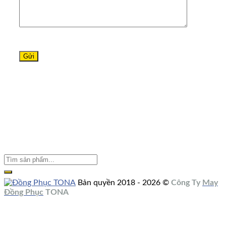
Bản quyền 2018 - 2026 ©
Công Ty
May
Đồng Phục
TONA