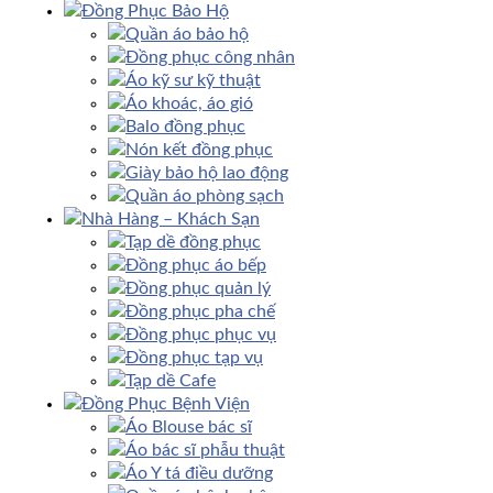
Đồng Phục Bảo Hộ
Quần áo bảo hộ
Đồng phục công nhân
Áo kỹ sư kỹ thuật
Áo khoác, áo gió
Balo đồng phục
Nón kết đồng phục
Giày bảo hộ lao động
Quần áo phòng sạch
Nhà Hàng – Khách Sạn
Tạp dề đồng phục
Đồng phục áo bếp
Đồng phục quản lý
Đồng phục pha chế
Đồng phục phục vụ
Đồng phục tạp vụ
Tạp dề Cafe
Đồng Phục Bệnh Viện
Áo Blouse bác sĩ
Áo bác sĩ phẫu thuật
Áo Y tá điều dưỡng