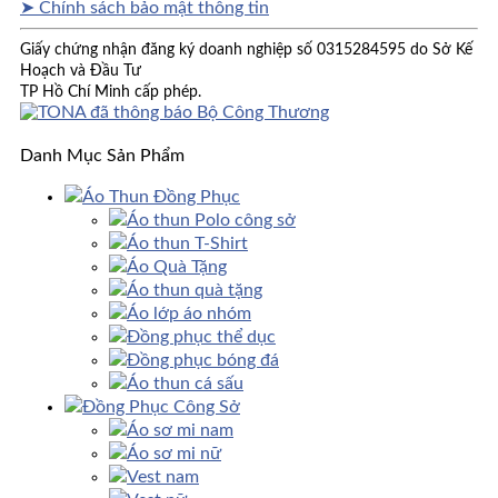
➤ Chính sách bảo mật thông tin
Giấy chứng nhận đăng ký doanh nghiệp số 0315284595 do Sở Kế
Hoạch và Đầu Tư
TP Hồ Chí Minh cấp phép.
Danh Mục Sản Phẩm
Áo Thun Đồng Phục
Áo thun Polo công sở
Áo thun T-Shirt
Áo Quà Tặng
Áo thun quà tặng
Áo lớp áo nhóm
Đồng phục thể dục
Đồng phục bóng đá
Áo thun cá sấu
Đồng Phục Công Sở
Áo sơ mi nam
Áo sơ mi nữ
Vest nam