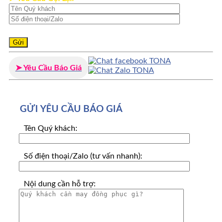
➤ Yêu Cầu Báo Giá
GỬI YÊU CẦU BÁO GIÁ
Tên Quý khách:
Số điện thoại/Zalo (tư vấn nhanh):
Nội dung cần hỗ trợ: