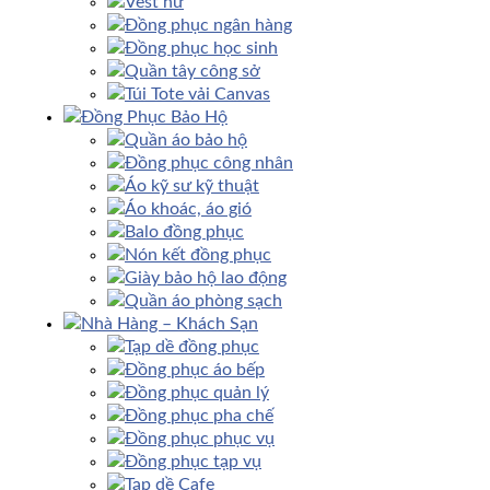
Vest nữ
Đồng phục ngân hàng
Đồng phục học sinh
Quần tây công sở
Túi Tote vải Canvas
Đồng Phục Bảo Hộ
Quần áo bảo hộ
Đồng phục công nhân
Áo kỹ sư kỹ thuật
Áo khoác, áo gió
Balo đồng phục
Nón kết đồng phục
Giày bảo hộ lao động
Quần áo phòng sạch
Nhà Hàng – Khách Sạn
Tạp dề đồng phục
Đồng phục áo bếp
Đồng phục quản lý
Đồng phục pha chế
Đồng phục phục vụ
Đồng phục tạp vụ
Tạp dề Cafe