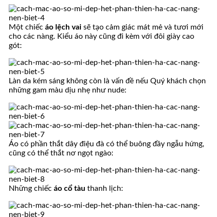
Một chiếc
áo lệch vai
sẽ tạo cảm giác mát mẻ và tươi mới
cho các nàng. Kiểu áo này cũng đi kèm với đôi giày cao
gót:
Làn da kém sáng không còn là vấn đề nếu Quý khách chọn
những gam màu dịu nhẹ như nude:
Áo có phần thắt dây điệu đà có thể buông đầy ngẫu hứng,
cũng có thể thắt nơ ngọt ngào:
Những chiếc
áo cổ tàu
thanh lịch: