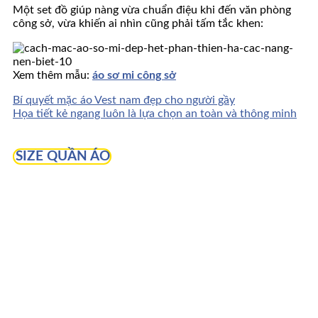
Một set đồ giúp nàng vừa chuẩn điệu khi đến văn phòng
công sở, vừa khiến ai nhìn cũng phải tấm tắc khen:
Xem thêm mẫu:
áo sơ mi công sở
Bí quyết mặc áo Vest nam đẹp cho người gầy
Họa tiết kẻ ngang luôn là lựa chọn an toàn và thông minh
SIZE QUẦN ÁO