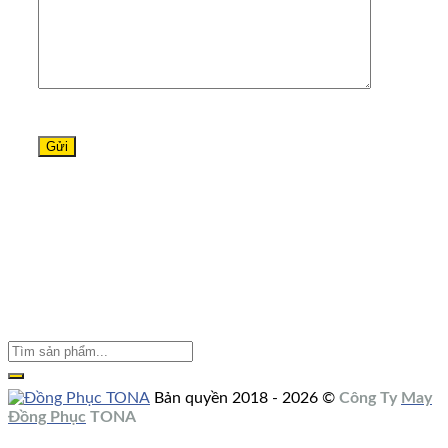
Bản quyền 2018 - 2026 ©
Công Ty
May
Đồng Phục
TONA