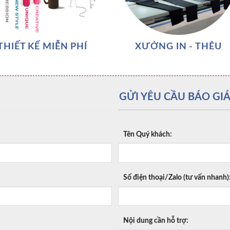
THIẾT KẾ MIỄN PHÍ
XƯỞNG IN - THÊU
GỬI YÊU CẦU BÁO GIÁ
Tên Quý khách:
Số điện thoại/Zalo (tư vấn nhanh)
Nội dung cần hỗ trợ: