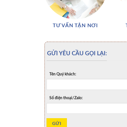
TƯ VẤN TẬN NƠI
GỬI YÊU CẦU GỌI LẠI:
Tên Quý khách:
Số điện thoại/Zalo: