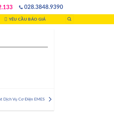
028.3848.9390
2.133
YÊU CẦU BÁO GIÁ
t Dịch Vụ Cơ Điện EMES