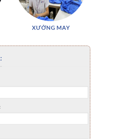
XƯỞNG MAY
:
: