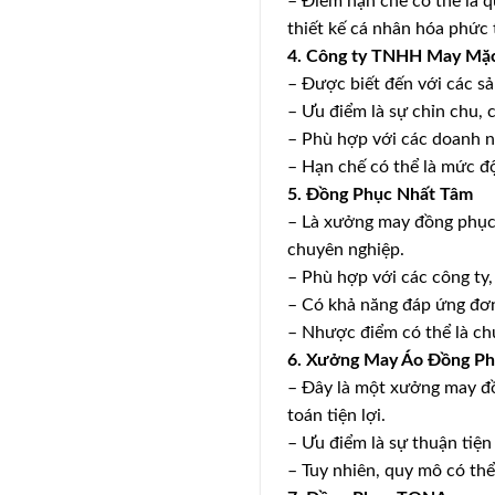
– Điểm hạn chế có thể là 
thiết kế cá nhân hóa phức 
4. Công ty TNHH May Mặ
– Được biết đến với các s
– Ưu điểm là sự chỉn chu, 
– Phù hợp với các doanh ng
– Hạn chế có thể là mức đ
5. Đồng Phục Nhất Tâm
– Là xưởng may đồng phục 
chuyên nghiệp.
– Phù hợp với các công ty,
– Có khả năng đáp ứng đơn
– Nhược điểm có thể là c
6. Xưởng May Áo Đồng Ph
– Đây là một xưởng may đồ
toán tiện lợi.
– Ưu điểm là sự thuận tiện
– Tuy nhiên, quy mô có th