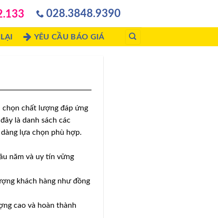
028.3848.9390
2.133
LẠI
YÊU CẦU BÁO GIÁ
a chọn chất lượng đáp ứng
đây là danh sách các
 dàng lựa chọn phù hợp.
âu năm và uy tín vững
 tượng khách hàng như đồng
ượng cao và hoàn thành