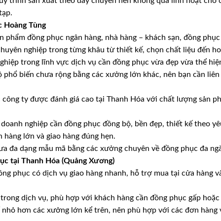
quy trình sản xuất theo dây chuyền nên không quá linh hoạt cho
tạp.
c Hoàng Tùng
ản phẩm đồng phục ngân hàng, nhà hàng – khách sạn, đồng phục 
chuyên nghiệp trong từng khâu từ thiết kế, chọn chất liệu đến h
hiệp trong lĩnh vực dịch vụ cần đồng phục vừa đẹp vừa thể hiện
ộ phổ biến chưa rộng bằng các xưởng lớn khác, nên bạn cần liên
công ty được đánh giá cao tại Thanh Hóa với chất lượng sản ph
 doanh nghiệp cần đồng phục đồng bộ, bền đẹp, thiết kế theo yê
 hàng lớn và giao hàng đúng hẹn.
hưa đa dạng mẫu mã bằng các xưởng chuyên về đồng phục đa ng
ục tại Thanh Hóa (Quảng Xương)
ng phục có dịch vụ giao hàng nhanh, hỗ trợ mua tại cửa hàng v
 trong dịch vụ, phù hợp với khách hàng cần đồng phục gấp hoặc 
ể nhỏ hơn các xưởng lớn kể trên, nên phù hợp với các đơn hàng 