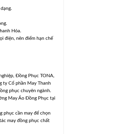
 dạng.
òng.
Thanh Hóa.
ọi điện, nên điểm hạn chế
n nghiệp, Đồng Phục TONA,
ng ty Cổ phần May Thanh
đồng phục chuyên ngành.
ưởng May Áo Đồng Phục tại
ồng phục cần may để chọn
 tác may đồng phục chất