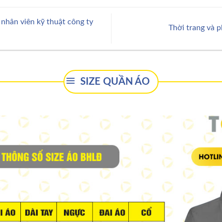
nhân viên kỹ thuật công ty
Thời trang và p
SIZE QUẦN ÁO