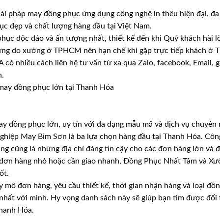
ải pháp may đồng phục ứng dụng công nghệ in thêu hiện đại, đa
ục đẹp và chất lượng hàng đầu tại Việt Nam.
hục độc đáo và ấn tượng nhất, thiết kế đến khi Quý khách hài l
ưng do xưởng ở TPHCM nên hạn chế khi gặp trực tiếp khách ở 
có nhiều cách liên hệ tư vấn từ xa qua Zalo, facebook, Email, g
n.
y đồng phục lớn, uy tín với đa dạng mẫu mã và dịch vụ chuyê
nghiệp May Bỉm Sơn là ba lựa chọn hàng đầu tại Thanh Hóa. Cô
 cũng là những địa chỉ đáng tin cậy cho các đơn hàng lớn và 
t, đơn hàng nhỏ hoặc cần giao nhanh, Đồng Phục Nhất Tâm và X
ốt.
y mô đơn hàng, yêu cầu thiết kế, thời gian nhận hàng và loại đ
ất với mình. Hy vọng danh sách này sẽ giúp bạn tìm được đối
Thanh Hóa.