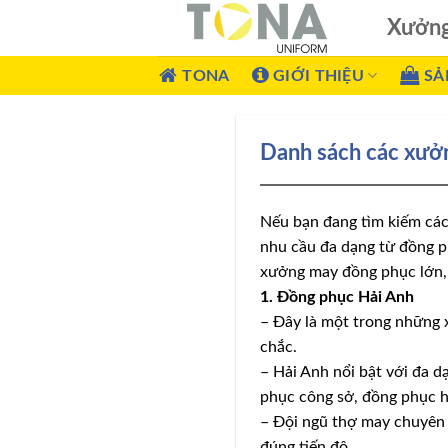
Xưởn
TONA
GIỚI THIỆU
SẢ
Danh sách các xưở
Nếu bạn đang tìm kiếm các
nhu cầu đa dạng từ đồng p
xưởng may đồng phục lớn, 
1. Đồng phục Hải Anh
– Đây là một trong những 
chắc.
– Hải Anh nổi bật với đa 
phục công sở, đồng phục h
– Đội ngũ thợ may chuyên 
đúng tiến độ.