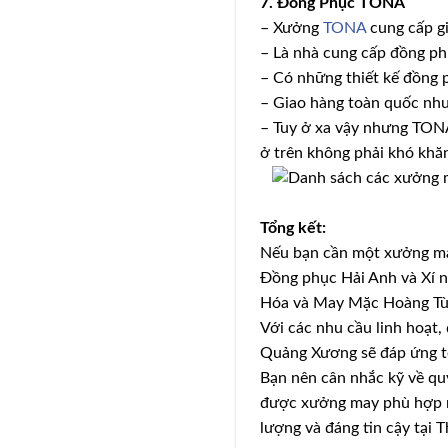
7. Đồng Phục TONA
– Xưởng
TONA
cung cấp gi
– Là nhà cung cấp đồng ph
– Có những thiết kế đồng p
– Giao hàng toàn quốc nh
– Tuy ở xa vậy nhưng TONA 
ở trên không phải khó khă
Tổng kết:
Nếu bạn cần một xưởng ma
Đồng phục Hải Anh và Xí 
Hóa và May Mặc Hoàng Tùng
Với các nhu cầu linh hoạ
Quảng Xương sẽ đáp ứng t
Bạn nên cân nhắc kỹ về qu
được xưởng may phù hợp nh
lượng và đáng tin cậy tại 