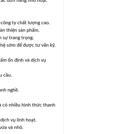
 các đơn hàng nhỏ hoặc
công ty chất lượng cao.
oàn thiện sản phẩm.
 sự trang trọng.
 hệ sớm để được tư vấn kỹ.
ẩm ổn định và dịch vụ
u cầu.
ành nghề.
à có nhiều hình thức thanh
dịch vụ linh hoạt.
vừa và nhỏ.