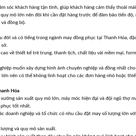
m sóc khách hàng tận tình, giúp khách hàng cảm thấy thoải mái 
 quy mô lớn nên đôi khi cần đặt hàng trước để đảm bảo tiến độ, 
 và đồng bộ.
lâu đời và có tiếng trong ngành may đồng phục tại Thanh Hóa, đặ
 sở.
ao về thiết kế trẻ trung, thanh lịch, chất liệu vải mềm mại, fo
ghiệp muốn xây dựng hình ảnh chuyên nghiệp và đồng nhất cho 
ệp lớn nên có thể không linh hoạt cho các đơn hàng nhỏ hoặc thi
Thanh Hóa
 xưởng sản xuất quy mô lớn, máy móc hiện đại và đội ngũ thợ m
phục tốt nhất.
các doanh nghiệp và tổ chức có nhu cầu đặt may số lượng lớn với
t lượng và quy mô sản xuất.