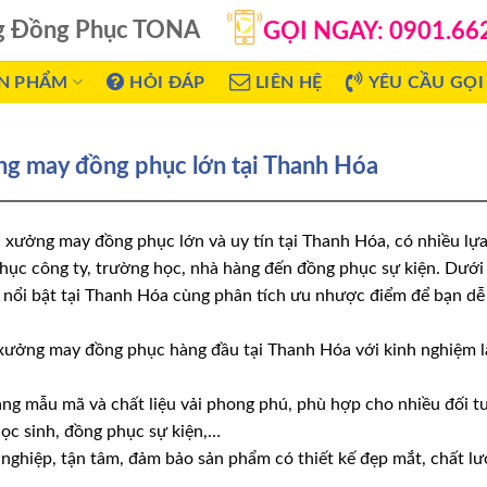
g Đồng Phục TONA
GỌI NGAY: 0901.66
N PHẨM
HỎI ĐÁP
LIÊN HỆ
YÊU CẦU GỌI 
ng may đồng phục lớn tại Thanh Hóa
 xưởng may đồng phục lớn và uy tín tại Thanh Hóa, có nhiều lự
hục công ty, trường học, nhà hàng đến đồng phục sự kiện. Dưới 
nổi bật tại Thanh Hóa cùng phân tích ưu nhược điểm để bạn dễ
xưởng may đồng phục hàng đầu tại Thanh Hóa với kinh nghiệm l
dạng mẫu mã và chất liệu vải phong phú, phù hợp cho nhiều đối
ọc sinh, đồng phục sự kiện,…
nghiệp, tận tâm, đảm bảo sản phẩm có thiết kế đẹp mắt, chất l