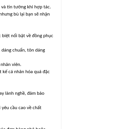
và tin tưởng khi hợp tác.
nhưng bù lại bạn sẽ nhận
c biệt nổi bật về đồng phục
rm dáng chuẩn, tôn dáng
nhân viên.
ết kế cá nhân hóa quá đặc
ay lành nghề, đảm bảo
 yêu cầu cao về chất