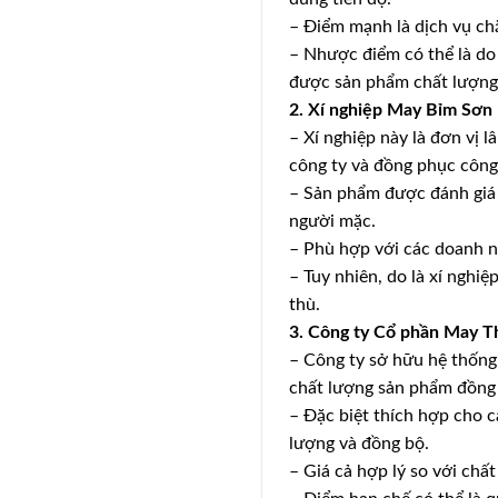
– Điểm mạnh là dịch vụ chă
– Nhược điểm có thể là do
được sản phẩm chất lượng
2. Xí nghiệp May Bỉm Sơn
– Xí nghiệp này là đơn vị 
công ty và đồng phục công
– Sản phẩm được đánh giá c
người mặc.
– Phù hợp với các doanh n
– Tuy nhiên, do là xí nghi
thù.
3. Công ty Cổ phần May 
– Công ty sở hữu hệ thống
chất lượng sản phẩm đồng 
– Đặc biệt thích hợp cho 
lượng và đồng bộ.
– Giá cả hợp lý so với chấ