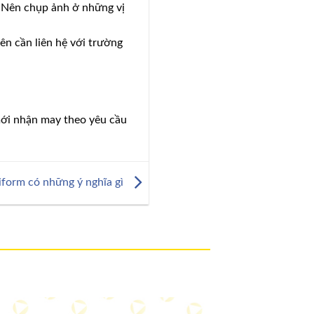
. Nên chụp ảnh ở những vị
iên cần liên hệ với trường
 mới nhận may theo yêu cầu
form có những ý nghĩa gì