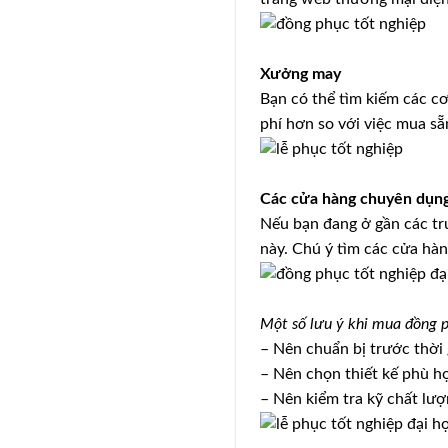
Xưởng may
Bạn có thể tìm kiếm các cơ
phí hơn so với việc mua sẵ
Các cửa hàng chuyên dụn
Nếu bạn đang ở gần các tr
này. Chú ý tìm các cửa hàn
Một số lưu ý khi mua đồng 
– Nên chuẩn bị trước thời
– Nên chọn thiết kế phù hợ
– Nên kiểm tra kỹ chất lư