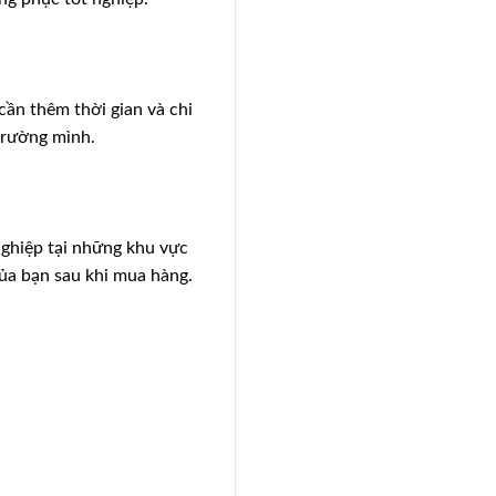
cần thêm thời gian và chi
 trường mình.
nghiệp tại những khu vực
của bạn sau khi mua hàng.