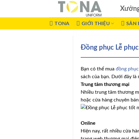
Xưởn
TONA
GIỚI THIỆU
SẢN
Đồng phục Lễ phục 
Bạn có thể mua
đồng phục
sách của bạn. Dưới đây là 
Trung tâm thương mại
Nhiều trung tâm thương mạ
hoặc cửa hàng chuyên bán 
Online
Hiện nay, rất nhiều cửa h
trang web thương mại điện