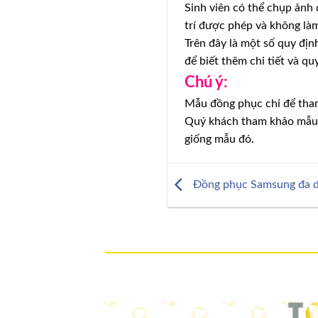
Sinh viên có thể chụp ảnh 
trí được phép và không là
Trên đây là một số quy định
để biết thêm chi tiết và qu
Chú ý:
Mẫu đồng phục chỉ để tham
Quý khách tham khảo mẫu v
giống mẫu đó.
Đồng phục Samsung đa d