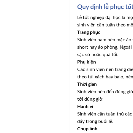
Quy định lễ phục tố
Lễ tốt nghiệp đại học là mộ
sinh viên cần tuân theo mộ
Trang phục
Sinh viên nam nên mặc áo s
short hay áo phông. Ngoài 
sặc sỡ hoặc quá tối.
Phụ kiện
Các sinh viên nên trang đ
theo túi xách hay balo, nê
Thời gian
Sinh viên nên đến đúng giờ
tới đúng giờ.
Hành vi
Sinh viên cần tuân thủ các
đẩy trong buổi lễ.
Chụp ảnh