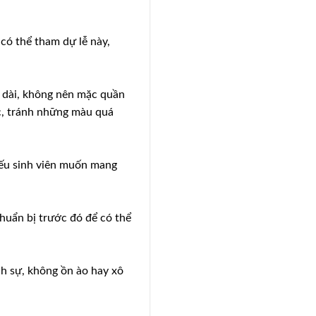
 có thể tham dự lễ này,
m dài, không nên mặc quần
ục, tránh những màu quá
Nếu sinh viên muốn mang
chuẩn bị trước đó để có thể
ịch sự, không ồn ào hay xô