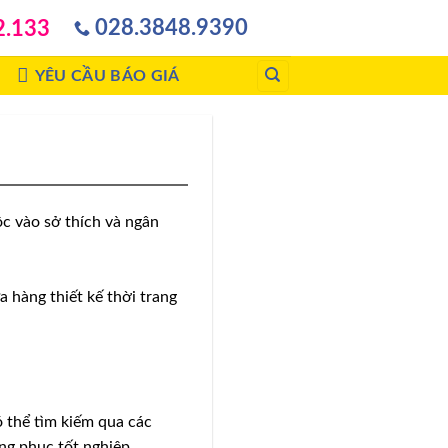
028.3848.9390
2.133
YÊU CẦU BÁO GIÁ
c vào sở thích và ngân
 hàng thiết kế thời trang
ó thể tìm kiếm qua các
ng phục tốt nghiệp.