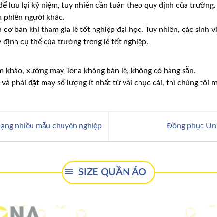
để lưu lại kỷ niệm, tuy nhiên cần tuân theo quy định của trường
m phiền người khác.
 cơ bản khi tham gia lễ tốt nghiệp đại học. Tuy nhiên, các sinh v
y định cụ thể của trường trong lễ tốt nghiệp.
 khảo, xưởng may Tona không bán lẻ, không có hàng sẵn.
à phải đặt may số lượng ít nhất từ vài chục cái, thì chúng tôi
ạng nhiều mẫu chuyên nghiệp
Đồng phục Uni
SIZE QUẦN ÁO