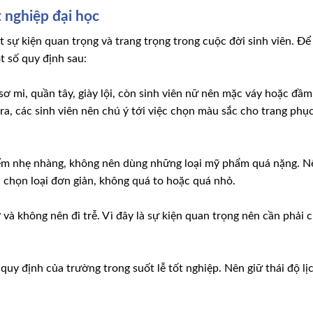
t nghiệp đại học
t sự kiện quan trọng và trang trọng trong cuộc đời sinh viên. Để
t số quy định sau:
ơ mi, quần tây, giày lội, còn sinh viên nữ nên mặc váy hoặc đầ
ra, các sinh viên nên chú ý tới việc chọn màu sắc cho trang ph
iểm nhẹ nhàng, không nên dùng những loại mỹ phẩm quá nặng. 
n chọn loại đơn giản, không quá to hoặc quá nhỏ.
 và không nên đi trễ. Vì đây là sự kiện quan trọng nên cần phải 
 quy định của trường trong suốt lễ tốt nghiệp. Nên giữ thái độ l