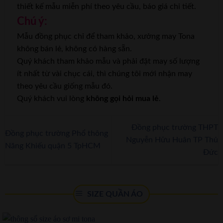
thiết kế mẫu miễn phí theo yêu cầu, báo giá chi tiết.
Chú ý:
Mẫu đồng phục chỉ để tham khảo, xưởng may Tona
không bán lẻ, không có hàng sẵn.
Quý khách tham khảo mẫu và phải đặt may số lượng
ít nhất từ vài chục cái, thì chúng tôi mới nhận may
theo yêu cầu giống mẫu đó.
Quý khách vui lòng
không gọi hỏi mua lẻ
.
Đồng phục trường THPT
Đồng phục trường Phổ thông
Nguyễn Hữu Huân TP Thủ
Năng Khiếu quận 5 TpHCM
Đức
SIZE QUẦN ÁO