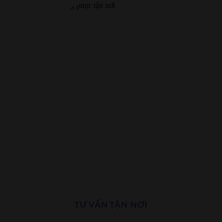
TƯ VẤN TẬN NƠI