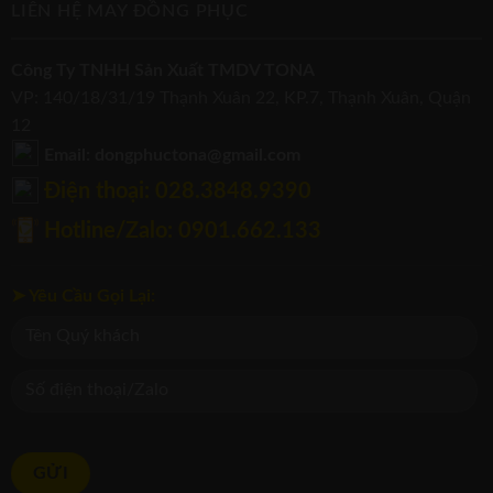
LIÊN HỆ MAY ĐỒNG PHỤC
Công Ty TNHH Sản Xuất TMDV TONA
VP: 140/18/31/19 Thạnh Xuân 22, KP.7, Thạnh Xuân, Quận
12
Email: dongphuctona@gmail.com
Điện thoại: ‭028.3848.9390‬
Hotline/Zalo: 0901.662.133
➤ Yêu Cầu Gọi Lại: