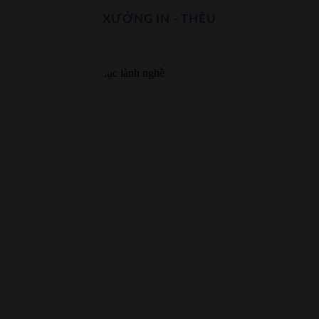
XƯỞNG IN - THÊU