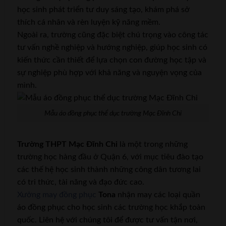
học sinh phát triển tư duy sáng tạo, khám phá sở
thích cá nhân và rèn luyện kỹ năng mềm.
Ngoài ra, trường cũng đặc biệt chú trọng vào công tác
tư vấn nghề nghiệp và hướng nghiệp, giúp học sinh có
kiến thức cần thiết để lựa chọn con đường học tập và
sự nghiệp phù hợp với khả năng và nguyện vọng của
mình.
Mẫu áo đồng phục thể dục trường Mạc Đĩnh Chi
Trường THPT Mạc Đĩnh Chi
là một trong những
trường học hàng đầu ở Quận 6, với mục tiêu đào tạo
các thế hệ học sinh thành những công dân tương lai
có tri thức, tài năng và đạo đức cao.
Xưởng may đồng phục
Tona
nhận may các loại quần
áo đồng phục cho học sinh các trường học khắp toàn
quốc. Liên hệ với chúng tôi để được tư vấn tận nơi,