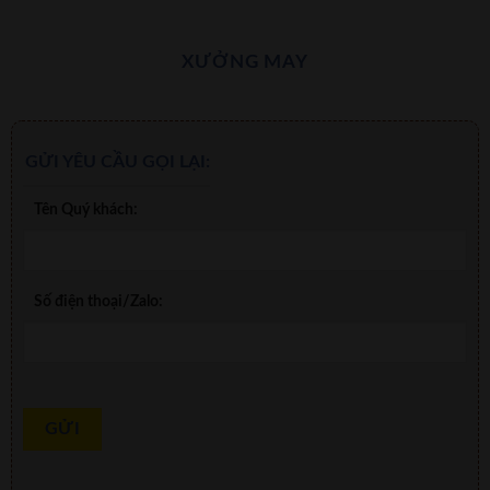
XƯỞNG MAY
GỬI YÊU CẦU GỌI LẠI:
Tên Quý khách:
Số điện thoại/Zalo: