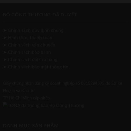
BỘ CÔNG THƯƠNG ĐÃ DUYỆT
➤ Chính sách quy định chung
➤ Hình thức thanh toán
➤ Chính sách vận chuyển
➤ Chính sách bảo hành
➤ Chính sách đổi/trả hàng
➤ Chính sách bảo mật thông tin
Giấy chứng nhận đăng ký doanh nghiệp số 0315284595 do Sở Kế
Hoạch và Đầu Tư
TP Hồ Chí Minh cấp phép.
DANH MỤC SẢN PHẨM