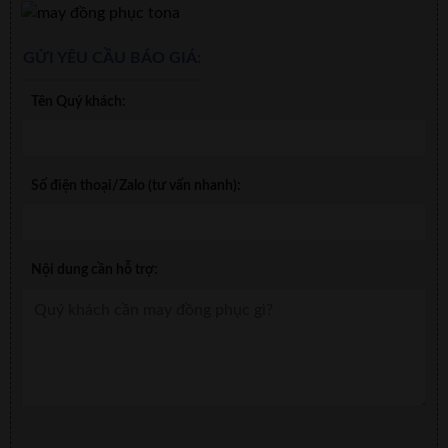
GỬI YÊU CẦU BÁO GIÁ:
Tên Quý khách:
Số điện thoại/Zalo (tư vấn nhanh):
Nội dung cần hỗ trợ: