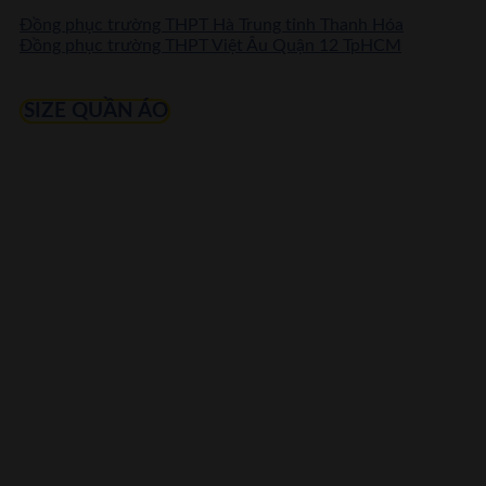
Đồng phục trường THPT Hà Trung tỉnh Thanh Hóa
Đồng phục trường THPT Việt Âu Quận 12 TpHCM
SIZE QUẦN ÁO