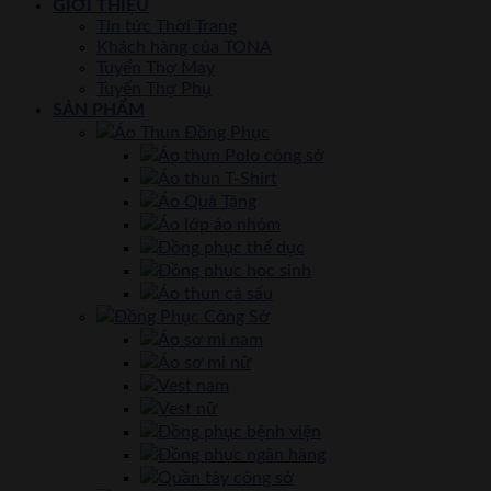
GIỚI THIỆU
Tin tức Thời Trang
Khách hàng của TONA
Tuyển Thợ May
Tuyển Thợ Phụ
SẢN PHẨM
Áo Thun Đồng Phục
Áo thun Polo công sở
Áo thun T-Shirt
Áo Quà Tặng
Áo lớp áo nhóm
Đồng phục thể dục
Đồng phục học sinh
Áo thun cá sấu
Đồng Phục Công Sở
Áo sơ mi nam
Áo sơ mi nữ
Vest nam
Vest nữ
Đồng phục bệnh viện
Đồng phục ngân hàng
Quần tây công sở