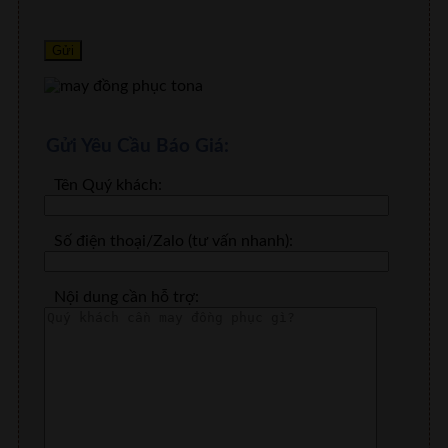
Gửi Yêu Cầu Báo Giá:
Tên Quý khách:
Số điện thoại/Zalo (tư vấn nhanh):
Nội dung cần hỗ trợ: