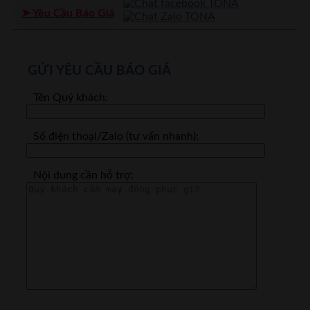
➤ Yêu Cầu Báo Giá
GỬI YÊU CẦU BÁO GIÁ
Tên Quý khách:
Số điện thoại/Zalo (tư vấn nhanh):
Nội dung cần hỗ trợ: