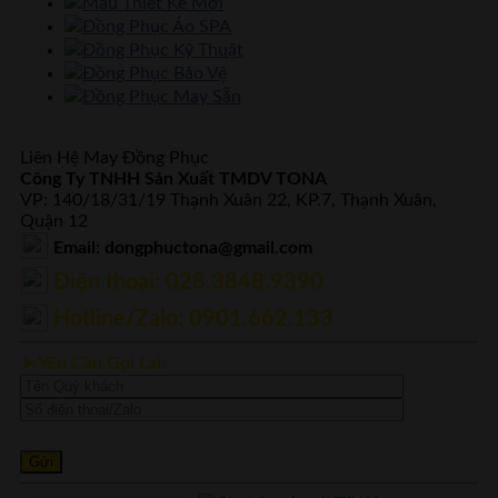
Mẫu Thiết Kế Mới
Đồng Phục Áo SPA
Đồng Phục Kỹ Thuật
Đồng Phục Bảo Vệ
Đồng Phục May Sẵn
Liên Hệ May Đồng Phục
Công Ty TNHH Sản Xuất TMDV TONA
VP: 140/18/31/19 Thạnh Xuân 22, KP.7, Thạnh Xuân,
Quận 12
Email: dongphuctona@gmail.com
Điện thoại: ‭028.3848.9390‬
Hotline/Zalo: 0901.662.133
➤ Yêu Cầu Gọi Lại: