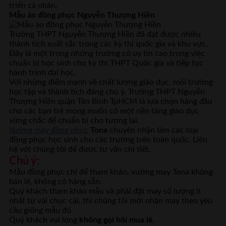
triển cá nhân.
Mẫu áo đồng phục Nguyễn Thượng Hiền
Trường THPT Nguyễn Thượng Hiền đã đạt được nhiều
thành tích xuất sắc trong các kỳ thi quốc gia và khu vực.
Đây là một trong những trường có uy tín cao trong việc
chuẩn bị học sinh cho kỳ thi THPT Quốc gia và tiếp tục
hành trình đại học.
Với những điểm mạnh về chất lượng giáo dục, môi trường
học tập và thành tích đáng chú ý, Trường THPT Nguyễn
Thượng Hiền quận Tân Bình TpHCM là lựa chọn hàng đầu
cho các bạn trẻ mong muốn có một nền tảng giáo dục
vững chắc để chuẩn bị cho tương lai.
Xưởng may đồng phục
Tona
chuyên nhận làm các loại
đồng phục học sinh cho các trường trên toàn quốc. Liên
hệ với chúng tôi để được tư vấn chi tiết.
Chú ý:
Mẫu đồng phục chỉ để tham khảo, xưởng may Tona không
bán lẻ, không có hàng sẵn.
Quý khách tham khảo mẫu và phải đặt may số lượng ít
nhất từ vài chục cái, thì chúng tôi mới nhận may theo yêu
cầu giống mẫu đó.
Quý khách vui lòng
không gọi hỏi mua lẻ
.