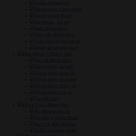
Quần áo bảo hộ
Đồng phục công nhân
Áo kỹ sư kỹ thuật
Áo khoác, áo gió
Balo đồng phục
Nón kết đồng phục
Giày bảo hộ lao động
Quần áo phòng sạch
Nhà Hàng – Khách Sạn
Tạp dề đồng phục
Đồng phục áo bếp
Đồng phục quản lý
Đồng phục pha chế
Đồng phục phục vụ
Đồng phục tạp vụ
Tạp dề Cafe
Đồng Phục Bệnh Viện
Áo Blouse bác sĩ
Áo bác sĩ phẫu thuật
Áo Y tá điều dưỡng
Quần áo bệnh nhân