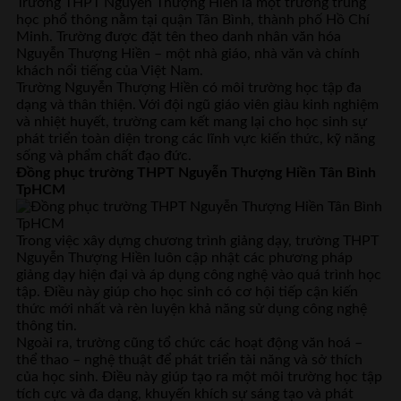
Trường THPT Nguyễn Thượng Hiền là một trường trung
học phổ thông nằm tại quận Tân Bình, thành phố Hồ Chí
Minh. Trường được đặt tên theo danh nhân văn hóa
Nguyễn Thượng Hiền – một nhà giáo, nhà văn và chính
khách nổi tiếng của Việt Nam.
Trường Nguyễn Thượng Hiền có môi trường học tập đa
dạng và thân thiện. Với đội ngũ giáo viên giàu kinh nghiệm
và nhiệt huyết, trường cam kết mang lại cho học sinh sự
phát triển toàn diện trong các lĩnh vực kiến thức, kỹ năng
sống và phẩm chất đạo đức.
Đồng phục trường THPT Nguyễn Thượng Hiền Tân Bình
TpHCM
Trong việc xây dựng chương trình giảng dạy, trường THPT
Nguyễn Thượng Hiền luôn cập nhật các phương pháp
giảng dạy hiện đại và áp dụng công nghệ vào quá trình học
tập. Điều này giúp cho học sinh có cơ hội tiếp cận kiến
thức mới nhất và rèn luyện khả năng sử dụng công nghệ
thông tin.
Ngoài ra, trường cũng tổ chức các hoạt động văn hoá –
thể thao – nghệ thuật để phát triển tài năng và sở thích
của học sinh. Điều này giúp tạo ra một môi trường học tập
tích cực và đa dạng, khuyến khích sự sáng tạo và phát