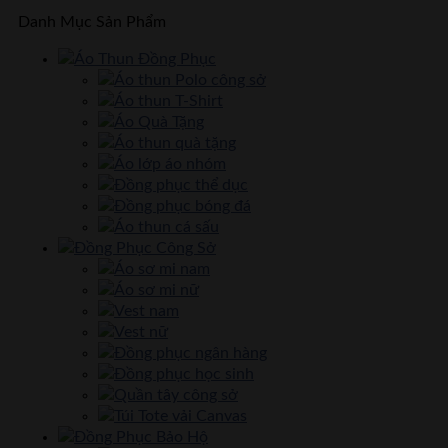
Danh Mục Sản Phẩm
Áo Thun Đồng Phục
Áo thun Polo công sở
Áo thun T-Shirt
Áo Quà Tặng
Áo thun quà tặng
Áo lớp áo nhóm
Đồng phục thể dục
Đồng phục bóng đá
Áo thun cá sấu
Đồng Phục Công Sở
Áo sơ mi nam
Áo sơ mi nữ
Vest nam
Vest nữ
Đồng phục ngân hàng
Đồng phục học sinh
Quần tây công sở
Túi Tote vải Canvas
Đồng Phục Bảo Hộ