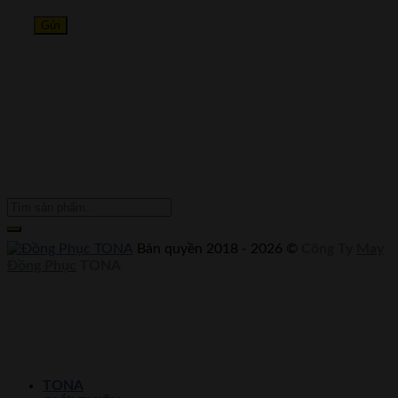
Bản quyền 2018 - 2026 ©
Công Ty
May
Đồng Phục
TONA
TONA