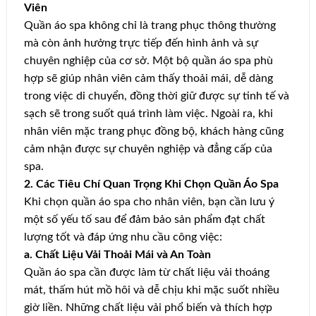
Viên
Quần áo spa không chỉ là trang phục thông thường
mà còn ảnh hưởng trực tiếp đến hình ảnh và sự
chuyên nghiệp của cơ sở. Một bộ quần áo spa phù
hợp sẽ giúp nhân viên cảm thấy thoải mái, dễ dàng
trong việc di chuyển, đồng thời giữ được sự tinh tế và
sạch sẽ trong suốt quá trình làm việc. Ngoài ra, khi
nhân viên mặc trang phục đồng bộ, khách hàng cũng
cảm nhận được sự chuyên nghiệp và đẳng cấp của
spa.
2. Các Tiêu Chí Quan Trọng Khi Chọn Quần Áo Spa
Khi chọn quần áo spa cho nhân viên, bạn cần lưu ý
một số yếu tố sau để đảm bảo sản phẩm đạt chất
lượng tốt và đáp ứng nhu cầu công việc:
a. Chất Liệu Vải Thoải Mái và An Toàn
Quần áo spa cần được làm từ chất liệu vải thoáng
mát, thấm hút mồ hôi và dễ chịu khi mặc suốt nhiều
giờ liền. Những chất liệu vải phổ biến và thích hợp