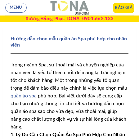
BÁO GIÁ
MENU
Xưởng Đồng Phục TONA: 0901.662.133
Hướng dẫn chọn mẫu quần áo Spa phù hợp cho nhân
viên
Trong ngành Spa, sự thoải mái và chuyên nghiệp của
nhân viên là yếu tố then chốt để mang lại trải nghiệm
tốt cho khách hàng. Một trong những yếu tố quan
trọng để đảm bảo điều này chính là việc lựa chọn mẫu
quần áo spa
phù hợp. Bài viết dưới đây sẽ cung cấp
cho bạn những thông tin chi tiết và hướng dẫn chọn
quần áo spa sao cho vừa đẹp, vừa thoải mái, giúp
nâng cao chất lượng dịch vụ và sự hài lòng của khách
hàng.
1. Lý Do Cần Chọn Quần Áo Spa Phù Hợp Cho Nhân