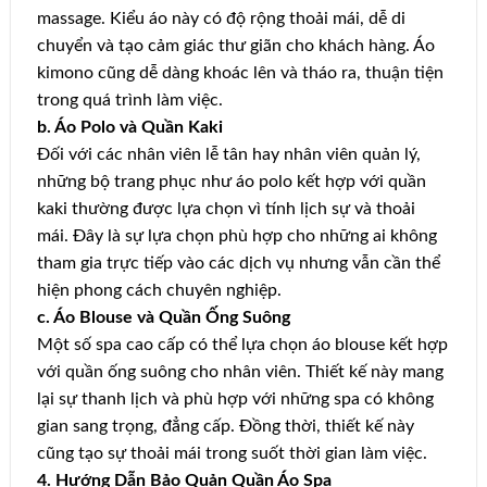
massage. Kiểu áo này có độ rộng thoải mái, dễ di
chuyển và tạo cảm giác thư giãn cho khách hàng. Áo
kimono cũng dễ dàng khoác lên và tháo ra, thuận tiện
trong quá trình làm việc.
b. Áo Polo và Quần Kaki
Đối với các nhân viên lễ tân hay nhân viên quản lý,
những bộ trang phục như áo polo kết hợp với quần
kaki thường được lựa chọn vì tính lịch sự và thoải
mái. Đây là sự lựa chọn phù hợp cho những ai không
tham gia trực tiếp vào các dịch vụ nhưng vẫn cần thể
hiện phong cách chuyên nghiệp.
c. Áo Blouse và Quần Ống Suông
Một số spa cao cấp có thể lựa chọn áo blouse kết hợp
với quần ống suông cho nhân viên. Thiết kế này mang
lại sự thanh lịch và phù hợp với những spa có không
gian sang trọng, đẳng cấp. Đồng thời, thiết kế này
cũng tạo sự thoải mái trong suốt thời gian làm việc.
4. Hướng Dẫn Bảo Quản Quần Áo Spa