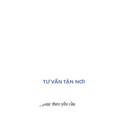
TƯ VẤN TẬN NƠI