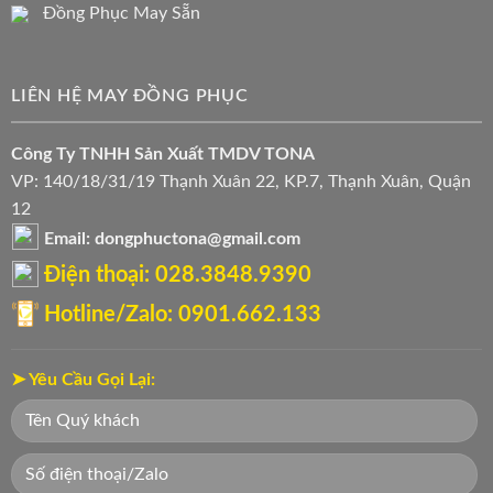
Đồng Phục May Sẵn
LIÊN HỆ MAY ĐỒNG PHỤC
Công Ty TNHH Sản Xuất TMDV TONA
VP: 140/18/31/19 Thạnh Xuân 22, KP.7, Thạnh Xuân, Quận
12
Email: dongphuctona@gmail.com
Điện thoại: ‭028.3848.9390‬
Hotline/Zalo: 0901.662.133
➤ Yêu Cầu Gọi Lại: