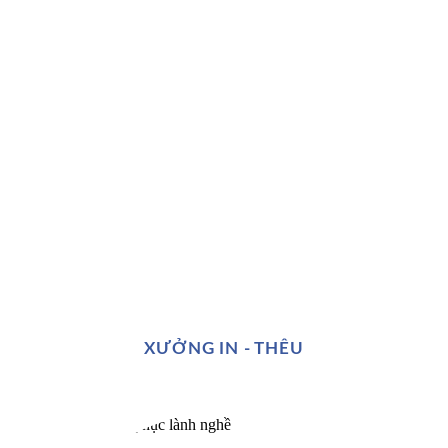
XƯỞNG IN - THÊU