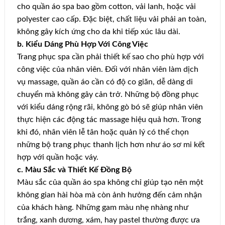
cho quần áo spa bao gồm cotton, vải lanh, hoặc vải
polyester cao cấp. Đặc biệt, chất liệu vải phải an toàn,
không gây kích ứng cho da khi tiếp xúc lâu dài.
b. Kiểu Dáng Phù Hợp Với Công Việc
Trang phục spa cần phải thiết kế sao cho phù hợp với
công việc của nhân viên. Đối với nhân viên làm dịch
vụ massage, quần áo cần có độ co giãn, dễ dàng di
chuyển mà không gây cản trở. Những bộ đồng phục
với kiểu dáng rộng rãi, không gò bó sẽ giúp nhân viên
thực hiện các động tác massage hiệu quả hơn. Trong
khi đó, nhân viên lễ tân hoặc quản lý có thể chọn
những bộ trang phục thanh lịch hơn như áo sơ mi kết
hợp với quần hoặc váy.
c. Màu Sắc và Thiết Kế Đồng Bộ
Màu sắc của quần áo spa không chỉ giúp tạo nên một
không gian hài hòa mà còn ảnh hưởng đến cảm nhận
của khách hàng. Những gam màu nhẹ nhàng như
trắng, xanh dương, xám, hay pastel thường được ưa