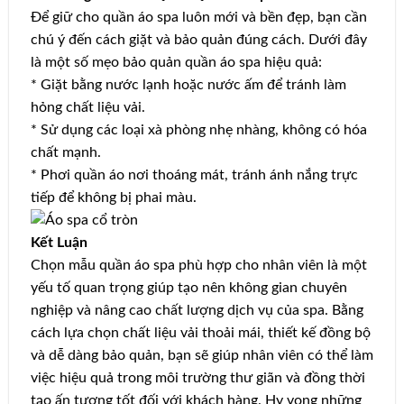
Để giữ cho quần áo spa luôn mới và bền đẹp, bạn cần
chú ý đến cách giặt và bảo quản đúng cách. Dưới đây
là một số mẹo bảo quản quần áo spa hiệu quả:
* Giặt bằng nước lạnh hoặc nước ấm để tránh làm
hỏng chất liệu vải.
* Sử dụng các loại xà phòng nhẹ nhàng, không có hóa
chất mạnh.
* Phơi quần áo nơi thoáng mát, tránh ánh nắng trực
tiếp để không bị phai màu.
Kết Luận
Chọn mẫu quần áo spa phù hợp cho nhân viên là một
yếu tố quan trọng giúp tạo nên không gian chuyên
nghiệp và nâng cao chất lượng dịch vụ của spa. Bằng
cách lựa chọn chất liệu vải thoải mái, thiết kế đồng bộ
và dễ dàng bảo quản, bạn sẽ giúp nhân viên có thể làm
việc hiệu quả trong môi trường thư giãn và đồng thời
tạo ấn tượng tốt đối với khách hàng. Hy vọng những