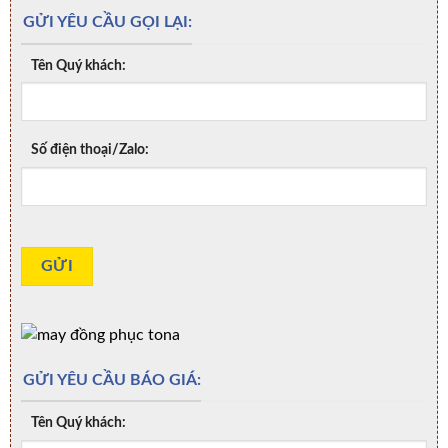
GỬI YÊU CẦU GỌI LẠI:
Tên Quý khách:
Số điện thoại/Zalo:
GỬI YÊU CẦU BÁO GIÁ:
Tên Quý khách: