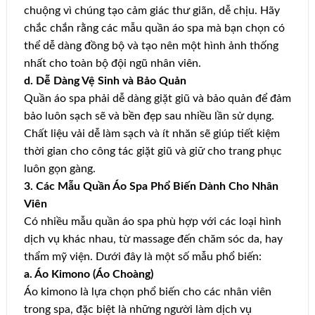
chuộng vì chúng tạo cảm giác thư giãn, dễ chịu. Hãy
chắc chắn rằng các mẫu quần áo spa mà bạn chọn có
thể dễ dàng đồng bộ và tạo nên một hình ảnh thống
nhất cho toàn bộ đội ngũ nhân viên.
d. Dễ Dàng Vệ Sinh và Bảo Quản
Quần áo spa phải dễ dàng giặt giũ và bảo quản để đảm
bảo luôn sạch sẽ và bền đẹp sau nhiều lần sử dụng.
Chất liệu vải dễ làm sạch và ít nhăn sẽ giúp tiết kiệm
thời gian cho công tác giặt giũ và giữ cho trang phục
luôn gọn gàng.
3. Các Mẫu Quần Áo Spa Phổ Biến Dành Cho Nhân
Viên
Có nhiều mẫu quần áo spa phù hợp với các loại hình
dịch vụ khác nhau, từ massage đến chăm sóc da, hay
thẩm mỹ viện. Dưới đây là một số mẫu phổ biến:
a. Áo Kimono (Áo Choàng)
Áo kimono là lựa chọn phổ biến cho các nhân viên
trong spa, đặc biệt là những người làm dịch vụ