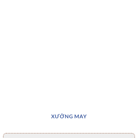
XƯỞNG MAY