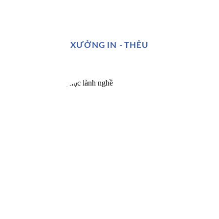
XƯỞNG IN - THÊU