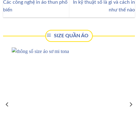
Các công nghệ in áo thun phổ
In kỹ thuật số là gì và cách in
biến
như thế nào
SIZE QUẦN ÁO