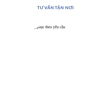
TƯ VẤN TẬN NƠI