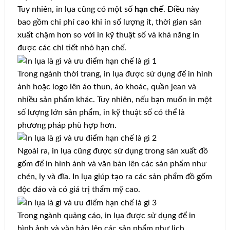
Tuy nhiên, in lụa cũng có một số
hạn chế
. Điều này
bao gồm chi phí cao khi in số lượng ít, thời gian sản
xuất chậm hơn so với in kỹ thuật số và khả năng in
được các chi tiết nhỏ hạn chế.
Trong ngành thời trang, in lụa được sử dụng để in hình
ảnh hoặc logo lên áo thun, áo khoác, quần jean và
nhiều sản phẩm khác. Tuy nhiên, nếu bạn muốn in một
số lượng lớn sản phẩm, in kỹ thuật số có thể là
phương pháp phù hợp hơn.
Ngoài ra, in lụa cũng được sử dụng trong sản xuất đồ
gốm để in hình ảnh và văn bản lên các sản phẩm như
chén, ly và đĩa. In lụa giúp tạo ra các sản phẩm đồ gốm
độc đáo và có giá trị thẩm mỹ cao.
Trong ngành quảng cáo, in lụa được sử dụng để in
hình ảnh và văn bản lên các sản phẩm như lịch,