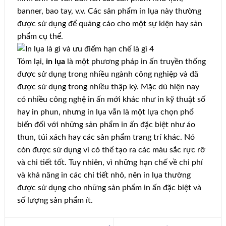
banner, bao tay, v.v. Các sản phẩm in lụa này thường
được sử dụng để quảng cáo cho một sự kiện hay sản
phẩm cụ thể.
Tóm lại,
in lụa
là một phương pháp in ấn truyền thống
được sử dụng trong nhiều ngành công nghiệp và đã
được sử dụng trong nhiều thập kỷ. Mặc dù hiện nay
có nhiều công nghệ in ấn mới khác như in kỹ thuật số
hay in phun, nhưng in lụa vẫn là một lựa chọn phổ
biến đối với những sản phẩm in ấn đặc biệt như áo
thun, túi xách hay các sản phẩm trang trí khác. Nó
còn được sử dụng vì có thể tạo ra các màu sắc rực rỡ
và chi tiết tốt. Tuy nhiên, vì những hạn chế về chi phí
và khả năng in các chi tiết nhỏ, nên in lụa thường
được sử dụng cho những sản phẩm in ấn đặc biệt và
số lượng sản phẩm ít.