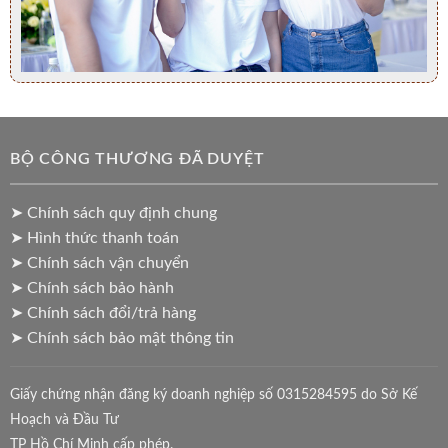
BỘ CÔNG THƯƠNG ĐÃ DUYỆT
➤ Chính sách quy định chung
➤ Hình thức thanh toán
➤ Chính sách vận chuyển
➤ Chính sách bảo hành
➤ Chính sách đổi/trả hàng
➤ Chính sách bảo mật thông tin
Giấy chứng nhận đăng ký doanh nghiệp số 0315284595 do Sở Kế
Hoạch và Đầu Tư
TP Hồ Chí Minh cấp phép.