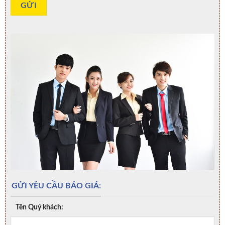
GỬI YÊU CẦU BÁO GIÁ:
Tên Quý khách: