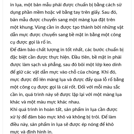
in lụa, một bản mẫu phải được chuẩn bị bằng cách sử
dụng phần mềm hoặc vẽ bằng tay trên giấy. Sau đó,
bản mẫu được chuyển sang một màng lụa đặt trên
một khung. Vùng cần in được tạo thành bởi những vật
dẫn mực được chuyển sang bề mặt in bằng một công
cụ được gọi là rổ in.
Để đảm bảo chất lượng in tốt nhất, các bước chuẩn bị
đặc biệt cần được thực hiện. Đầu tiên, bề mặt in phải
được làm sạch và phẳng, sau đó bôi một lớp keo dính
để giữ các vật dẫn mực vào chỗ của chúng. Khi đó,
mực được đổ lên màng lụa và được đẩy qua lỗ rổ bằng
một công cụ được gọi là cái rốt. Đối với mỗi màu sắc
cần in, quá trình này sẽ được lặp lại với một màng lụa
khác và một màu mực khác nhau.
Khi quá trình in hoàn tất, sản phẩm in lụa cần được
xử lý để đảm bảo mực khô và không bị trôi. Để làm
điều này, sản phẩm in lụa sẽ được ép nóng để khô
mực và định hình in.