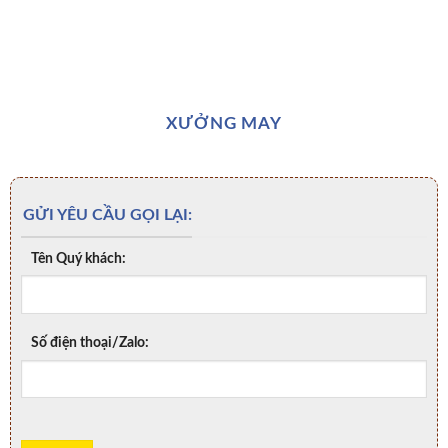
XƯỞNG MAY
GỬI YÊU CẦU GỌI LẠI:
Tên Quý khách:
Số điện thoại/Zalo: