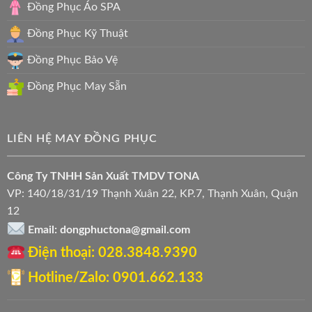
Đồng Phục Áo SPA
Đồng Phục Kỹ Thuật
Đồng Phục Bảo Vệ
Đồng Phục May Sẵn
LIÊN HỆ MAY ĐỒNG PHỤC
Công Ty TNHH Sản Xuất TMDV TONA
VP: 140/18/31/19 Thạnh Xuân 22, KP.7, Thạnh Xuân, Quận
12
Email: dongphuctona@gmail.com
Điện thoại: ‭028.3848.9390‬
Hotline/Zalo: 0901.662.133