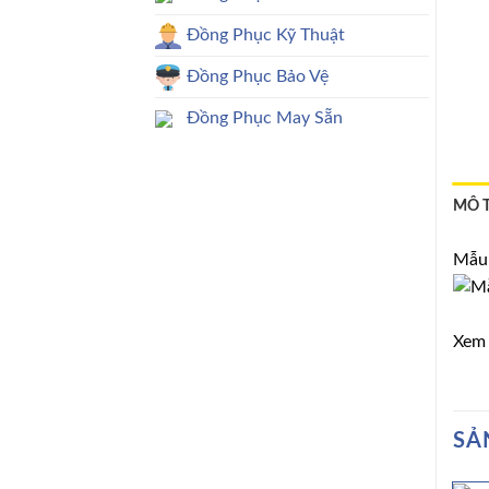
Đồng Phục Kỹ Thuật
Đồng Phục Bảo Vệ
Đồng Phục May Sẵn
MÔ 
Mẫu 
Xem
SẢ