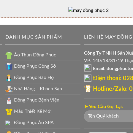
DANH MỤC SẢN PHẨM
LIÊN HỆ MAY ĐỒNG
Công Ty TNHH Sản X
Áo Thun Đồng Phục
VP: 140/18/31/19 Thạn
Đồng Phục Công Sở
Email: dongphuct
Đồng Phục Bảo Hộ
Điện thoại: ‭0
Hotline/Zalo:
Nhà Hàng – Khách Sạn
Đồng Phục Bệnh Viện
➤ Yêu Cầu Gọi Lại:
Mẫu Thiết Kế Mới
Đồng Phục Áo SPA