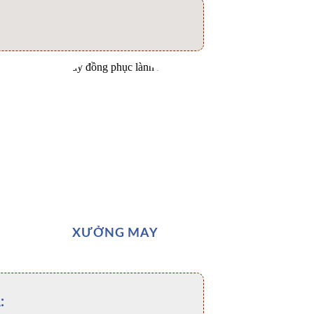
XƯỞNG MAY
: