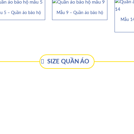
u 5 – Quần áo bảo hộ
Mẫu 9 – Quần áo bảo hộ
Mẫu 14
SIZE QUẦN ÁO