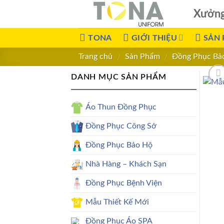
Xưởn
TONA
GIỚI THIỆU
SẢN
Trang chủ
Sản Phẩm
Đồng Phục Bả
/
/
DANH MỤC SẢN PHẨM
Áo Thun Đồng Phục
Đồng Phục Công Sở
Đồng Phục Bảo Hộ
Nhà Hàng – Khách Sạn
Đồng Phục Bệnh Viện
Mẫu Thiết Kế Mới
Đồng Phục Áo SPA