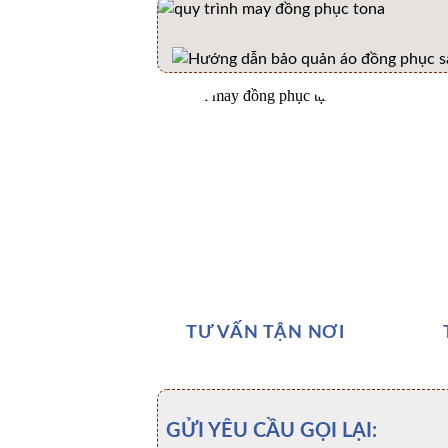
TƯ VẤN TẬN NƠI
GỬI YÊU CẦU GỌI LẠI: