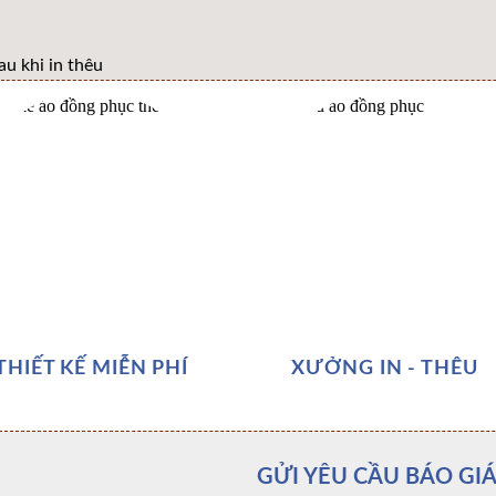
THIẾT KẾ MIỄN PHÍ
XƯỞNG IN - THÊU
GỬI YÊU CẦU BÁO GIÁ