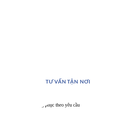
TƯ VẤN TẬN NƠI