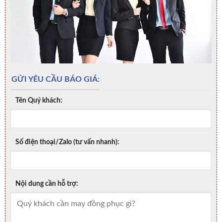
GỬI YÊU CẦU BÁO GIÁ:
Tên Quý khách:
Số điện thoại/Zalo (tư vấn nhanh):
Nội dung cần hỗ trợ: