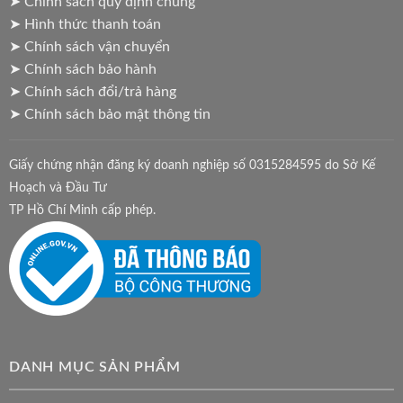
➤ Chính sách quy định chung
➤ Hình thức thanh toán
➤ Chính sách vận chuyển
➤ Chính sách bảo hành
➤ Chính sách đổi/trả hàng
➤ Chính sách bảo mật thông tin
Giấy chứng nhận đăng ký doanh nghiệp số 0315284595 do Sở Kế
Hoạch và Đầu Tư
TP Hồ Chí Minh cấp phép.
DANH MỤC SẢN PHẨM