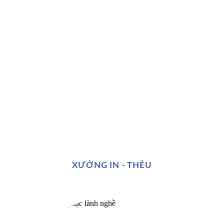
XƯỞNG IN - THÊU