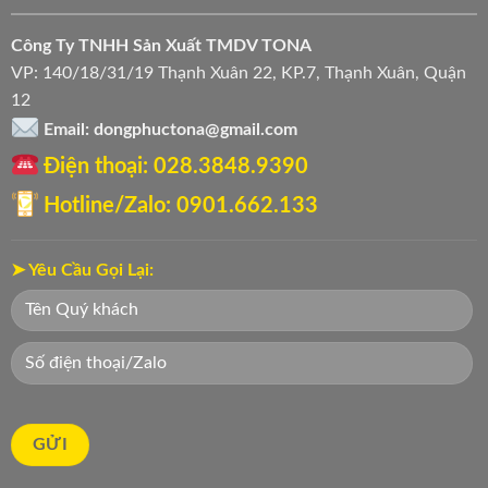
Công Ty TNHH Sản Xuất TMDV TONA
VP: 140/18/31/19 Thạnh Xuân 22, KP.7, Thạnh Xuân, Quận
12
Email: dongphuctona@gmail.com
Điện thoại: ‭028.3848.9390‬
Hotline/Zalo: 0901.662.133
➤ Yêu Cầu Gọi Lại: