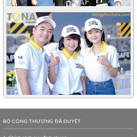
BỘ CÔNG THƯƠNG ĐÃ DUYỆT