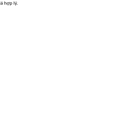
á hợp lý.