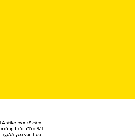
i Antiko bạn sẽ cảm
 thưởng thức đêm Sài
i người yêu văn hóa