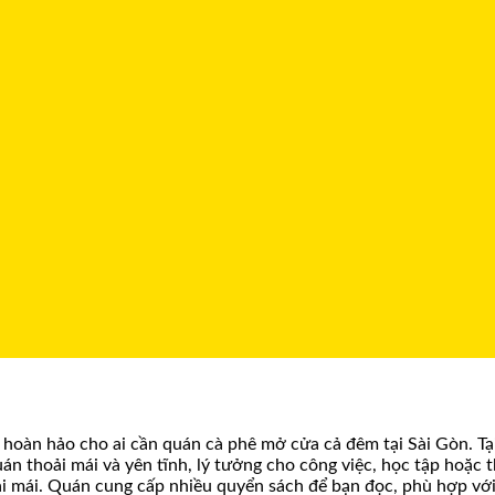
n hoàn hảo cho ai cần quán cà phê mở cửa cả đêm tại Sài Gòn. Tạ
án thoải mái và yên tĩnh, lý tưởng cho công việc, học tập hoặc
ải mái. Quán cung cấp nhiều quyển sách để bạn đọc, phù hợp vớ