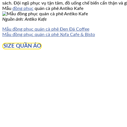
sách. Đội ngũ phục vụ tận tâm, đồ uống chế biến cẩn thận và gi
Mẫu
đồng phục
quán cà phê Antiko Kafe
Nguồn ảnh: Antiko Kafe
Mẫu đồng phục quán cà phê Đen Đá Coffee
Mẫu đồng phục quán cà phê Xofa Cafe & Bisto
SIZE QUẦN ÁO