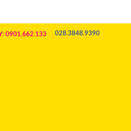
028.3848.9390
: 0901.662.133