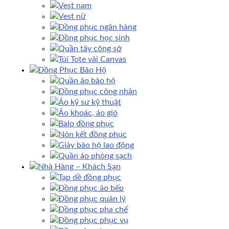
Vest nam
Vest nữ
Đồng phục ngân hàng
Đồng phục học sinh
Quần tây công sở
Túi Tote vải Canvas
Đồng Phục Bảo Hộ
Quần áo bảo hộ
Đồng phục công nhân
Áo kỹ sư kỹ thuật
Áo khoác, áo gió
Balo đồng phục
Nón kết đồng phục
Giày bảo hộ lao động
Quần áo phòng sạch
Nhà Hàng – Khách Sạn
Tạp dề đồng phục
Đồng phục áo bếp
Đồng phục quản lý
Đồng phục pha chế
Đồng phục phục vụ