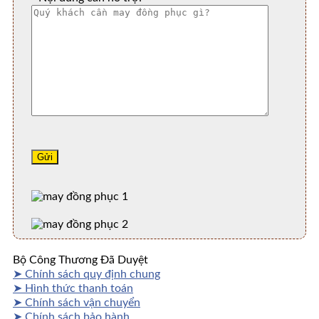
Bộ Công Thương Đã Duyệt
➤ Chính sách quy định chung
➤ Hình thức thanh toán
➤ Chính sách vận chuyển
➤ Chính sách bảo hành