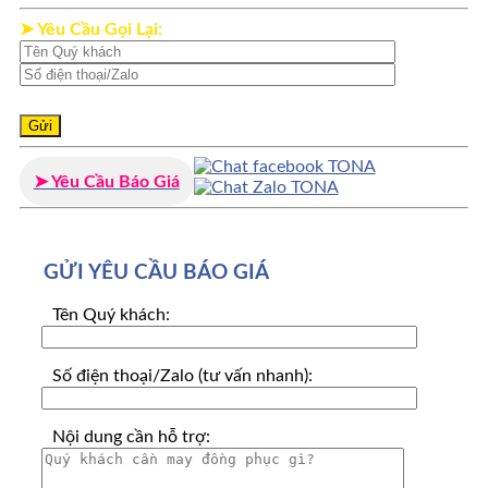
➤ Yêu Cầu Gọi Lại:
➤ Yêu Cầu Báo Giá
GỬI YÊU CẦU BÁO GIÁ
Tên Quý khách:
Số điện thoại/Zalo (tư vấn nhanh):
Nội dung cần hỗ trợ: