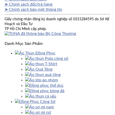
➤ Chính sách đổi/trả hàng
➤ Chính sách bảo mật thông tin
Giấy chứng nhận đăng ký doanh nghiệp số 0315284595 do Sở Kế
Hoạch và Đầu Tư
TP Hồ Chí Minh cấp phép.
Danh Mục Sản Phẩm
Áo Thun Đồng Phục
Áo thun Polo công sở
Áo thun T-Shirt
Áo Quà Tặng
Áo thun quà tặng
Áo lớp áo nhóm
Đồng phục thể dục
Đồng phục bóng đá
Áo thun cá sấu
Đồng Phục Công Sở
Áo sơ mi nam
Áo sơ mi nữ