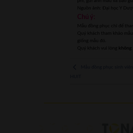
phí, gửi ảnh mẫu và báo giá
Nguồn ảnh: Đại học Y D
Chú ý:
Mẫu đồng phục chỉ để tham
Quý khách tham khảo mẫu v
giống mẫu đó.
Quý khách vui lòng
không 
Mẫu đồng phục sinh viê
HUIT