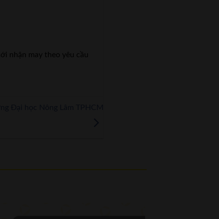
 mới nhận may theo yêu cầu
ường Đại học Nông Lâm TPHCM