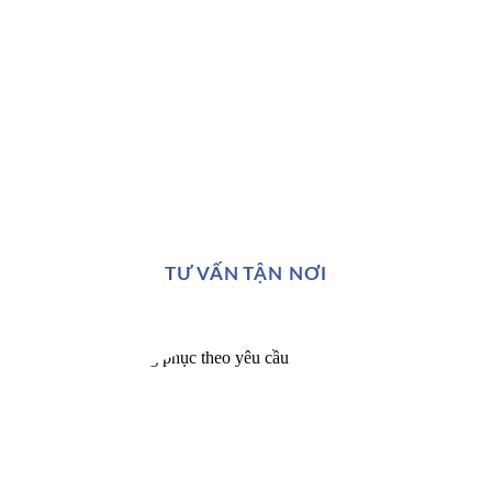
TƯ VẤN TẬN NƠI