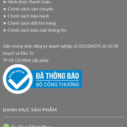
➤ Hình thức thanh toán
➤ Chính sách vận chuyển
➤ Chính sách bảo hành
➤ Chính sách đổi/trả hàng
➤ Chính sách bảo mật thông tin
Giấy chứng nhận đăng ký doanh nghiệp số 0315284595 do Sở Kế
Hoạch và Đầu Tư
TP Hồ Chí Minh cấp phép.
DANH MỤC SẢN PHẨM
Áo Thun Đồng Phục