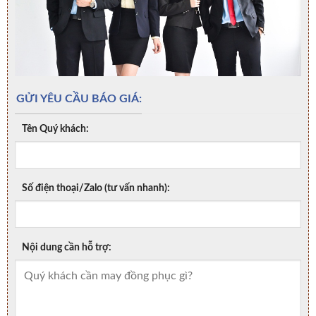
GỬI YÊU CẦU BÁO GIÁ:
Tên Quý khách:
Số điện thoại/Zalo (tư vấn nhanh):
Nội dung cần hỗ trợ: