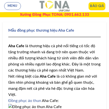
BÁO GIÁ
MENU
Xưởng Đồng Phục TONA: 0901.662.133
Mẫu đồng phục thương hiệu Aha Cafe
Aha Cafe
là thương hiệu cà phê nổi tiếng có tốc độ
tăng trưởng nhanh và đang trở nên quen thuộc với
nhiều đối tượng khách hàng từ sinh viên đến dân văn
phòng và nhiều người lao động khác. Đây là một trong
các thương hiệu cà phê ngon nhất Việt Nam.
Nét riêng biệt của
Aha Cafe
là có không gian mở với
tầm nhìn phóng khoáng và bàn ghế gỗ quen thuộc,
mang đậm nét cà phê vỉa hè đặc trưng của văn hóa
Việt.
Đồng phục áo thun
Aha Cafe: