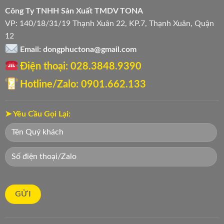
Công Ty TNHH Sản Xuất TMDV TONA
VP: 140/18/31/19 Thạnh Xuân 22, KP.7, Thạnh Xuân, Quận
12
Email: dongphuctona@gmail.com
Điện thoại: ‭028.3848.9390‬
Hotline/Zalo: 0901.662.133
➤ Yêu Cầu Gọi Lại: