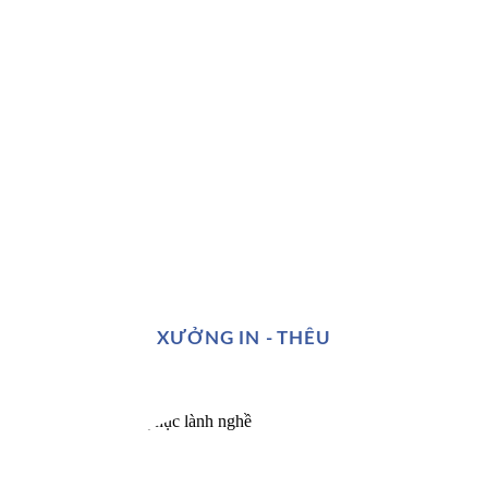
XƯỞNG IN - THÊU