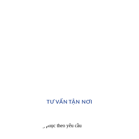
TƯ VẤN TẬN NƠI