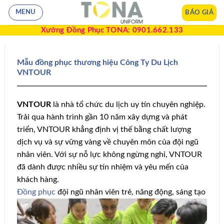
BÁO GIÁ
MENU
Xưởng Đồng Phục TONA: 0901.662.133
Mẫu đồng phục thương hiệu Công Ty Du Lịch
VNTOUR
VNTOUR
là nhà tổ chức du lịch uy tín chuyên nghiệp.
Trải qua hành trình gần 10 năm xây dựng và phát
triển, VNTOUR khẳng định vị thế bằng chất lượng
dịch vụ và sự vững vàng về chuyên môn của đội ngũ
nhân viên. Với sự nỗ lực không ngừng nghỉ, VNTOUR
đã dành được nhiều sự tín nhiệm và yêu mến của
khách hàng.
Đồng phục
đội ngũ nhân viên trẻ, năng động, sáng tạo