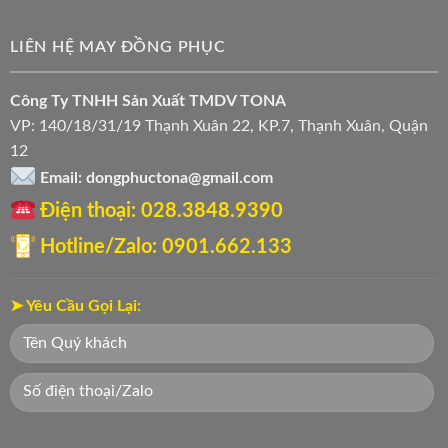
LIÊN HỆ MAY ĐỒNG PHỤC
Công Ty TNHH Sản Xuất TMDV TONA
VP: 140/18/31/19 Thạnh Xuân 22, KP.7, Thạnh Xuân, Quận
12
Email: dongphuctona@gmail.com
Điện thoại: ‭028.3848.9390‬
Hotline/Zalo: 0901.662.133
➤ Yêu Cầu Gọi Lại: