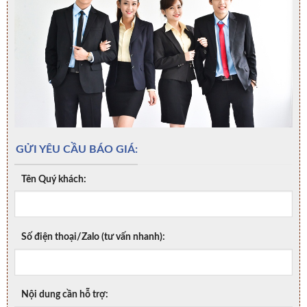
GỬI YÊU CẦU BÁO GIÁ:
Tên Quý khách:
Số điện thoại/Zalo (tư vấn nhanh):
Nội dung cần hỗ trợ: