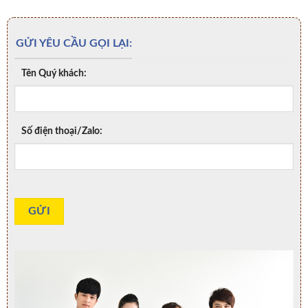
GỬI YÊU CẦU GỌI LẠI:
Tên Quý khách:
Số điện thoại/Zalo: