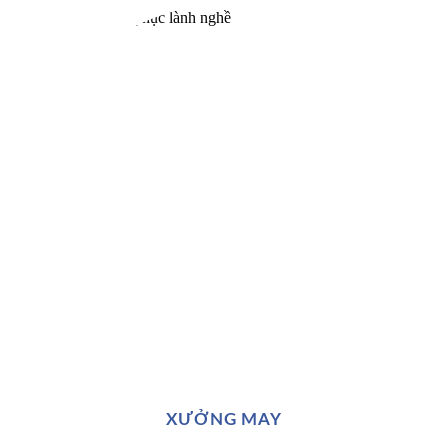
XƯỞNG MAY