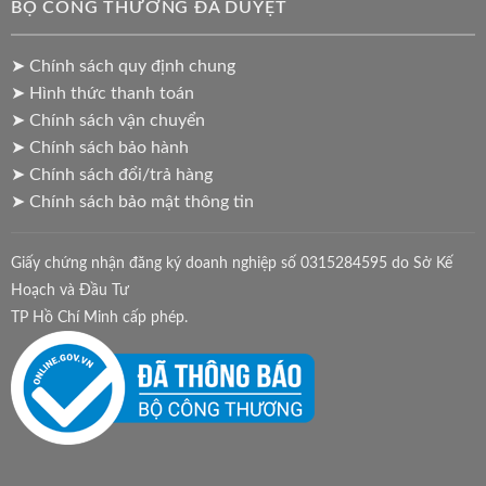
BỘ CÔNG THƯƠNG ĐÃ DUYỆT
➤ Chính sách quy định chung
➤ Hình thức thanh toán
➤ Chính sách vận chuyển
➤ Chính sách bảo hành
➤ Chính sách đổi/trả hàng
➤ Chính sách bảo mật thông tin
Giấy chứng nhận đăng ký doanh nghiệp số 0315284595 do Sở Kế
Hoạch và Đầu Tư
TP Hồ Chí Minh cấp phép.