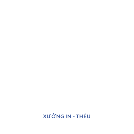
XƯỞNG IN - THÊU