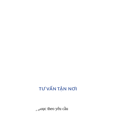
TƯ VẤN TẬN NƠI