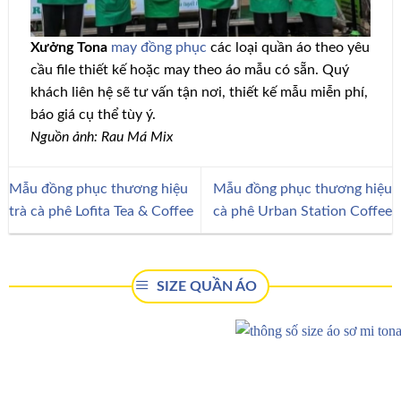
Xưởng Tona
may đồng phục
các loại quần áo theo yêu
cầu file thiết kế hoặc may theo áo mẫu có sẵn. Quý
khách liên hệ sẽ tư vấn tận nơi, thiết kế mẫu miễn phí,
báo giá cụ thể tùy ý.
Nguồn ảnh: Rau Má Mix
Mẫu đồng phục thương hiệu
Mẫu đồng phục thương hiệu
trà cà phê Lofita Tea & Coffee
cà phê Urban Station Coffee
SIZE QUẦN ÁO