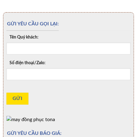
GỬI YÊU CẦU GỌI LẠI:
Tên Quý khách:
Số điện thoại/Zalo:
GỬI YÊU CẦU BÁO GIÁ: