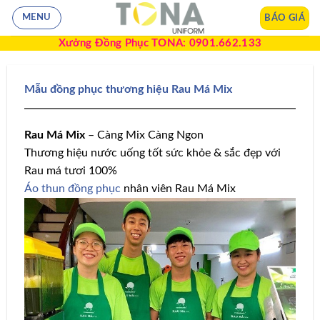
BÁO GIÁ
MENU
Xưởng Đồng Phục TONA: 0901.662.133
Mẫu đồng phục thương hiệu Rau Má Mix
Rau Má Mix
– Càng Mix Càng Ngon
Thương hiệu nước uống tốt sức khỏe & sắc đẹp với
Rau má tươi 100%
Áo thun đồng phục
nhân viên Rau Má Mix