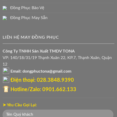
Đồng Phục Bảo Vệ
Đồng Phục May Sẵn
LIÊN HỆ MAY ĐỒNG PHỤC
Công Ty TNHH Sản Xuất TMDV TONA
VP: 140/18/31/19 Thạnh Xuân 22, KP.7, Thạnh Xuân, Quận
12
Email: dongphuctona@gmail.com
Điện thoại: ‭028.3848.9390‬
Hotline/Zalo: 0901.662.133
➤ Yêu Cầu Gọi Lại: