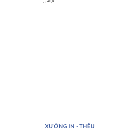
XƯỞNG IN - THÊU