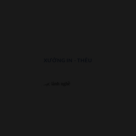
XƯỞNG IN - THÊU