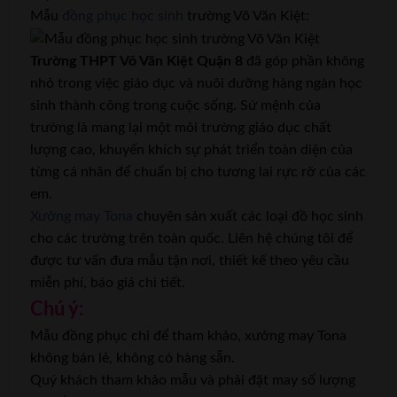
Mẫu
đồng phục học sinh
trường Võ Văn Kiệt:
Trường THPT Võ Văn Kiệt Quận 8
đã góp phần không
nhỏ trong việc giáo dục và nuôi dưỡng hàng ngàn học
sinh thành công trong cuộc sống. Sứ mệnh của
trường là mang lại một môi trường giáo dục chất
lượng cao, khuyến khích sự phát triển toàn diện của
từng cá nhân để chuẩn bị cho tương lai rực rỡ của các
em.
Xưởng may Tona
chuyên sản xuất các loại đồ học sinh
cho các trường trên toàn quốc. Liên hệ chúng tôi để
được tư vấn đưa mẫu tận nơi, thiết kế theo yêu cầu
miễn phí, báo giá chi tiết.
Chú ý:
Mẫu đồng phục chỉ để tham khảo, xưởng may Tona
không bán lẻ, không có hàng sẵn.
Quý khách tham khảo mẫu và phải đặt may số lượng