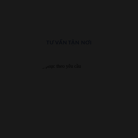
TƯ VẤN TẬN NƠI