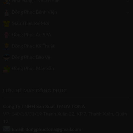
Nhà Hàng – Khách Sạn
Đồng Phục Bệnh Viện
Mẫu Thiết Kế Mới
Đồng Phục Áo SPA
Đồng Phục Kỹ Thuật
Đồng Phục Bảo Vệ
Đồng Phục May Sẵn
LIÊN HỆ MAY ĐỒNG PHỤC
Công Ty TNHH Sản Xuất TMDV TONA
VP: 140/18/31/19 Thạnh Xuân 22, KP.7, Thạnh Xuân, Quận
12
Email: dongphuctona@gmail.com