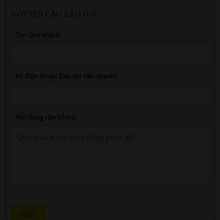
GỬI YÊU CẦU BÁO GIÁ:
Tên Quý khách:
Số điện thoại/Zalo (tư vấn nhanh):
Nội dung cần hỗ trợ: