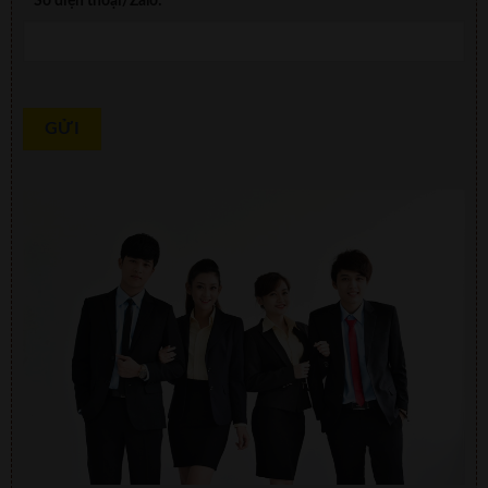
Số điện thoại/Zalo: