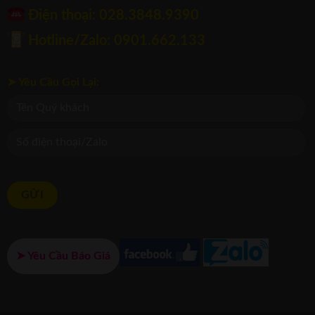
Điện thoại: ‭028.3848.9390‬
Hotline/Zalo: 0901.662.133
➤ Yêu Cầu Gọi Lại:
➤ Yêu Cầu Báo Giá