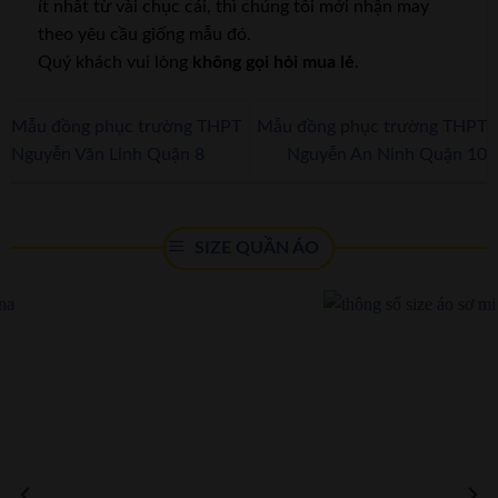
ít nhất từ vài chục cái, thì chúng tôi mới nhận may
theo yêu cầu giống mẫu đó.
Quý khách vui lòng
không gọi hỏi mua lẻ
.
Mẫu đồng phục trường THPT
Mẫu đồng phục trường THPT
Nguyễn Văn Linh Quận 8
Nguyễn An Ninh Quận 10
SIZE QUẦN ÁO