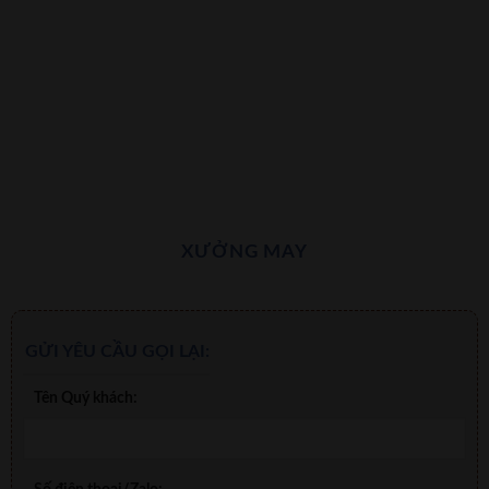
XƯỞNG MAY
GỬI YÊU CẦU GỌI LẠI:
Tên Quý khách: