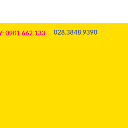
028.3848.9390
: 0901.662.133