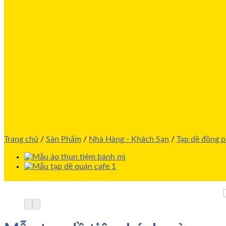
Trang chủ
/
Sản Phẩm
/
Nhà Hàng - Khách Sạn
/
Tạp dề đồng 