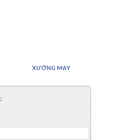
XƯỞNG MAY
: