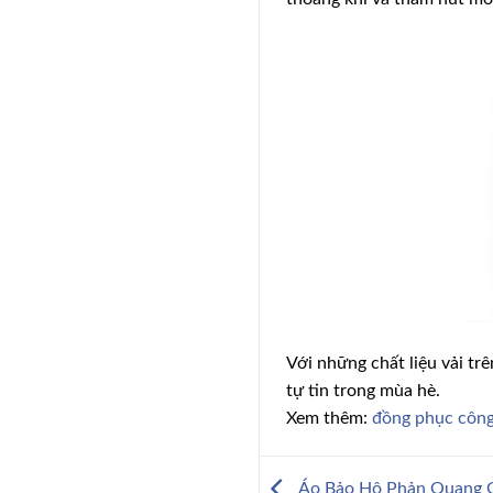
Với những chất liệu vải tr
tự tin trong mùa hè.
Xem thêm:
đồng phục công
Áo Bảo Hộ Phản Quang Gi