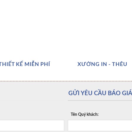
THIẾT KẾ MIỄN PHÍ
XƯỞNG IN - THÊU
GỬI YÊU CẦU BÁO GIÁ
Tên Quý khách: