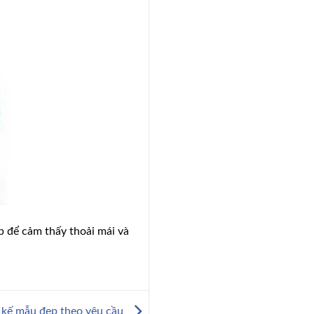
p để cảm thấy thoải mái và
t kế mẫu đẹp theo yêu cầu