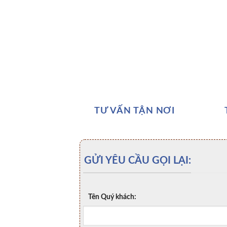
TƯ VẤN TẬN NƠI
GỬI YÊU CẦU GỌI LẠI:
Tên Quý khách: