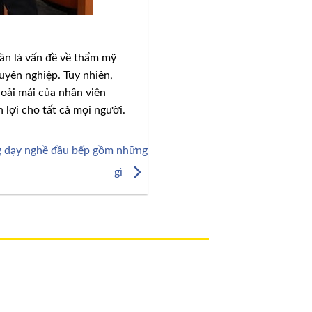
ần là vấn đề về thẩm mỹ
uyên nghiệp. Tuy nhiên,
hoải mái của nhân viên
 lợi cho tất cả mọi người.
g dạy nghề đầu bếp gồm những
gì