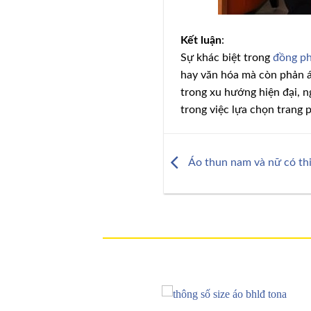
Kết luận
:
Sự khác biệt trong
đồng p
hay văn hóa mà còn phản á
trong xu hướng hiện đại, 
trong việc lựa chọn trang 
Áo thun nam và nữ có thi