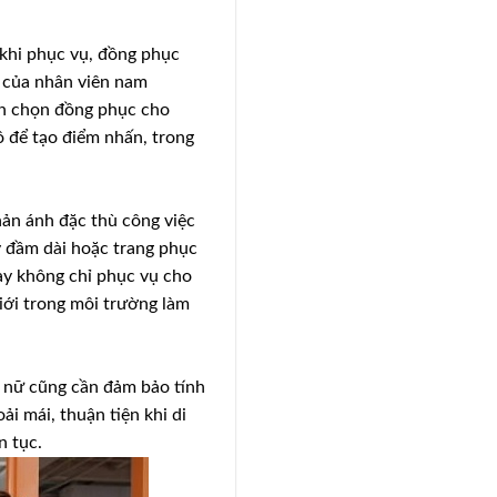
 khi phục vụ, đồng phục
c của nhân viên nam
òn chọn đồng phục cho
ồ để tạo điểm nhấn, trong
hản ánh đặc thù công việc
áy đầm dài hoặc trang phục
này không chỉ phục vụ cho
iới trong môi trường làm
à nữ cũng cần đảm bảo tính
i mái, thuận tiện khi di
n tục.