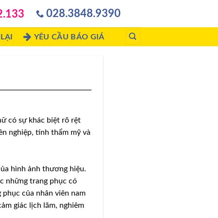
028.3848.9390
2.133
LẠI
YÊU CẦU BÁO GIÁ
ữ có sự khác biệt rõ rệt
yên nghiệp, tính thẩm mỹ và
của hình ảnh thương hiệu.
ặc những trang phục có
g phục của nhân viên nam
cảm giác lịch lãm, nghiêm