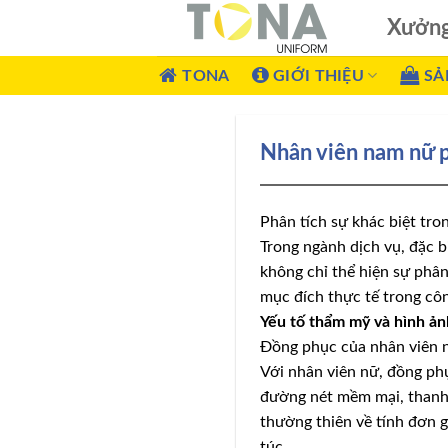
Xưởn
TONA
GIỚI THIỆU
SẢ
Nhân viên nam nữ 
Phân tích sự khác biệt tr
Trong ngành dịch vụ, đặc b
không chỉ thể hiện sự phân
mục đích thực tế trong côn
Yếu tố thẩm mỹ và hình ả
Đồng phục của nhân viên n
Với nhân viên nữ, đồng ph
đường nét mềm mại, thanh 
thường thiên về tính đơn g
túc.