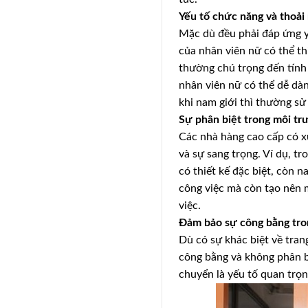
Yếu tố chức năng và thoải
Mặc dù đều phải đáp ứng y
của nhân viên nữ có thể th
thường chú trọng đến tính
nhân viên nữ có thể dễ dàn
khi nam giới thì thường sử 
Sự phân biệt trong môi tr
Các nhà hàng cao cấp có x
và sự sang trọng. Ví dụ, t
có thiết kế đặc biệt, còn 
công việc mà còn tạo nên m
việc.
Đảm bảo sự công bằng tro
Dù có sự khác biệt về tra
công bằng và không phân bi
chuyển là yếu tố quan trọng