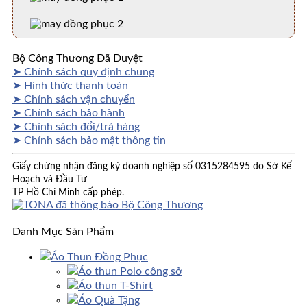
Bộ Công Thương Đã Duyệt
➤ Chính sách quy định chung
➤ Hình thức thanh toán
➤ Chính sách vận chuyển
➤ Chính sách bảo hành
➤ Chính sách đổi/trả hàng
➤ Chính sách bảo mật thông tin
Giấy chứng nhận đăng ký doanh nghiệp số 0315284595 do Sở Kế
Hoạch và Đầu Tư
TP Hồ Chí Minh cấp phép.
Danh Mục Sản Phẩm
Áo Thun Đồng Phục
Áo thun Polo công sở
Áo thun T-Shirt
Áo Quà Tặng