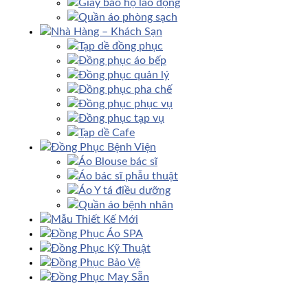
Giày bảo hộ lao động
Quần áo phòng sạch
Nhà Hàng – Khách Sạn
Tạp dề đồng phục
Đồng phục áo bếp
Đồng phục quản lý
Đồng phục pha chế
Đồng phục phục vụ
Đồng phục tạp vụ
Tạp dề Cafe
Đồng Phục Bệnh Viện
Áo Blouse bác sĩ
Áo bác sĩ phẫu thuật
Áo Y tá điều dưỡng
Quần áo bệnh nhân
Mẫu Thiết Kế Mới
Đồng Phục Áo SPA
Đồng Phục Kỹ Thuật
Đồng Phục Bảo Vệ
Đồng Phục May Sẵn