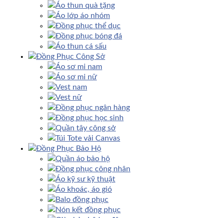
Áo thun quà tặng
Áo lớp áo nhóm
Đồng phục thể dục
Đồng phục bóng đá
Áo thun cá sấu
Đồng Phục Công Sở
Áo sơ mi nam
Áo sơ mi nữ
Vest nam
Vest nữ
Đồng phục ngân hàng
Đồng phục học sinh
Quần tây công sở
Túi Tote vải Canvas
Đồng Phục Bảo Hộ
Quần áo bảo hộ
Đồng phục công nhân
Áo kỹ sư kỹ thuật
Áo khoác, áo gió
Balo đồng phục
Nón kết đồng phục