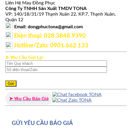
Liên Hệ May Đồng Phục
Công Ty TNHH Sản Xuất TMDV TONA
VP: 140/18/31/19 Thạnh Xuân 22, KP.7, Thạnh Xuân,
Quận 12
Email: dongphuctona@gmail.com
Điện thoại: ‭028.3848.9390‬
Hotline/Zalo: 0901.662.133
➤ Yêu Cầu Gọi Lại:
➤ Yêu Cầu Báo Giá
GỬI YÊU CẦU BÁO GIÁ