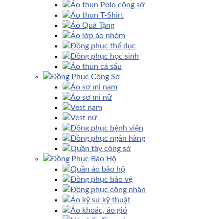
Áo thun Polo công sở
Áo thun T-Shirt
Áo Quà Tặng
Áo lớp áo nhóm
Đồng phục thể dục
Đồng phục học sinh
Áo thun cá sấu
Đồng Phục Công Sở
Áo sơ mi nam
Áo sơ mi nữ
Vest nam
Vest nữ
Đồng phục bệnh viện
Đồng phục ngân hàng
Quần tây công sở
Đồng Phục Bảo Hộ
Quần áo bảo hộ
Đồng phục bảo vệ
Đồng phục công nhân
Áo kỹ sư kỹ thuật
Áo khoác, áo gió