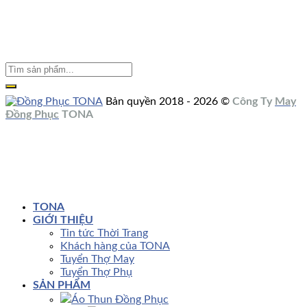
Bản quyền 2018 - 2026 ©
Công Ty
May
Đồng Phục
TONA
TONA
GIỚI THIỆU
Tin tức Thời Trang
Khách hàng của TONA
Tuyển Thợ May
Tuyển Thợ Phụ
SẢN PHẨM
Áo Thun Đồng Phục