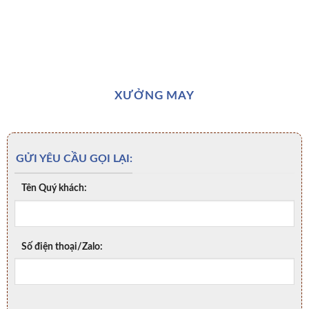
XƯỞNG MAY
GỬI YÊU CẦU GỌI LẠI:
Tên Quý khách:
Số điện thoại/Zalo: