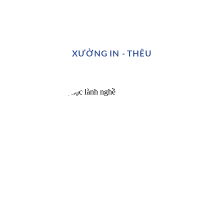
XƯỞNG IN - THÊU