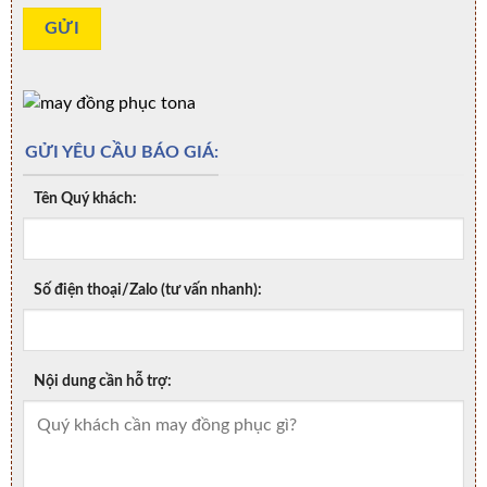
GỬI YÊU CẦU BÁO GIÁ:
Tên Quý khách:
Số điện thoại/Zalo (tư vấn nhanh):
Nội dung cần hỗ trợ: