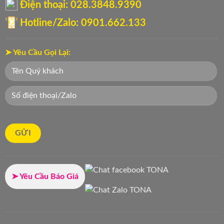
Điện thoại: ‭028.3848.9390‬
Hotline/Zalo: 0901.662.133
➤ Yêu Cầu Gọi Lại:
➤ Yêu Cầu Báo Giá