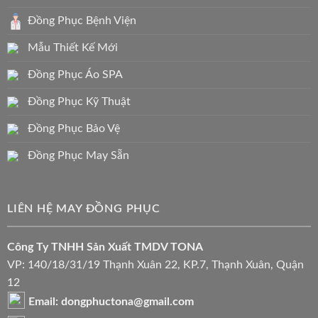
Đồng Phục Bệnh Viện
Mẫu Thiết Kế Mới
Đồng Phục Áo SPA
Đồng Phục Kỹ Thuật
Đồng Phục Bảo Vệ
Đồng Phục May Sẵn
LIÊN HỆ MAY ĐỒNG PHỤC
Công Ty TNHH Sản Xuất TMDV TONA
VP: 140/18/31/19 Thạnh Xuân 22, KP.7, Thạnh Xuân, Quận
12
Email: dongphuctona@gmail.com