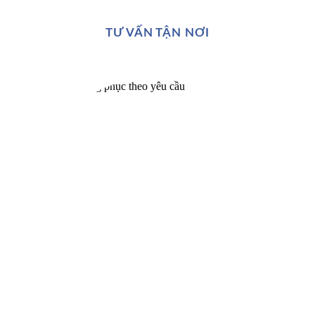
TƯ VẤN TẬN NƠI