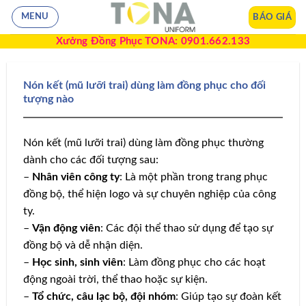
BÁO GIÁ
MENU
Xưởng Đồng Phục TONA: 0901.662.133
Nón kết (mũ lưỡi trai) dùng làm đồng phục cho đối
tượng nào
Nón kết (mũ lưỡi trai) dùng làm đồng phục thường
dành cho các đối tượng sau:
–
Nhân viên công ty
: Là một phần trong trang phục
đồng bộ, thể hiện logo và sự chuyên nghiệp của công
ty.
–
Vận động viên
: Các đội thể thao sử dụng để tạo sự
đồng bộ và dễ nhận diện.
–
Học sinh, sinh viên
: Làm đồng phục cho các hoạt
động ngoài trời, thể thao hoặc sự kiện.
–
Tổ chức, câu lạc bộ, đội nhóm
: Giúp tạo sự đoàn kết