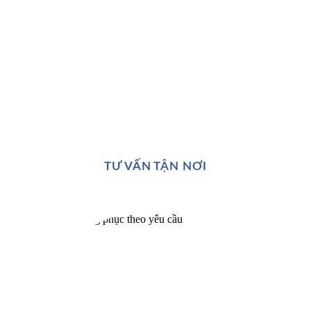
TƯ VẤN TẬN NƠI