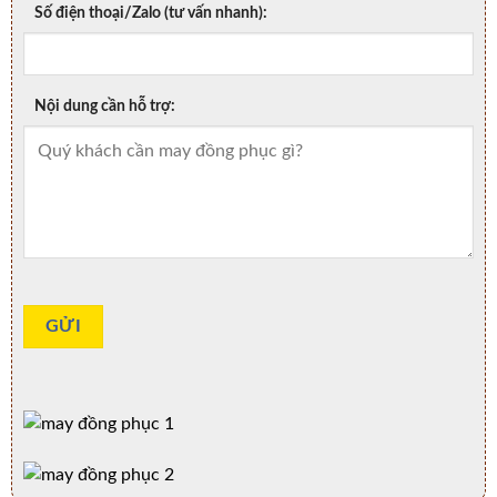
Số điện thoại/Zalo (tư vấn nhanh):
Nội dung cần hỗ trợ: