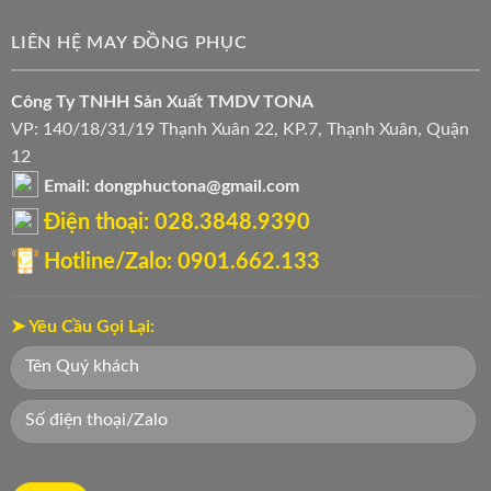
LIÊN HỆ MAY ĐỒNG PHỤC
Công Ty TNHH Sản Xuất TMDV TONA
VP: 140/18/31/19 Thạnh Xuân 22, KP.7, Thạnh Xuân, Quận
12
Email: dongphuctona@gmail.com
Điện thoại: ‭028.3848.9390‬
Hotline/Zalo: 0901.662.133
➤ Yêu Cầu Gọi Lại: