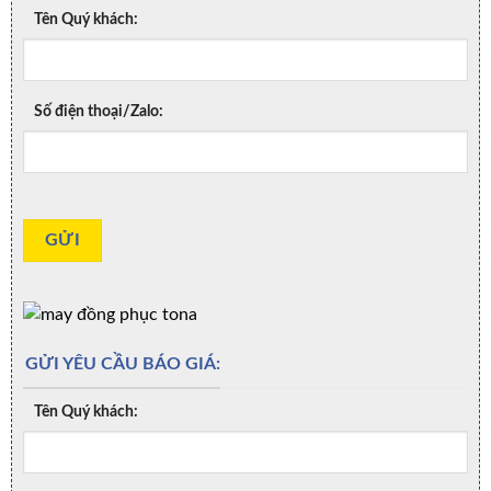
Tên Quý khách:
Số điện thoại/Zalo:
GỬI YÊU CẦU BÁO GIÁ:
Tên Quý khách: