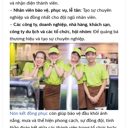
và nhận diện thành viên.
–
Nhân viên bảo vệ, phục vụ, lễ tân
: Tạo sự chuyên
nghiệp và đồng nhất cho đội ngũ nhân viên.
–
Các công ty, doanh nghiệp, nhà hàng, khách sạn,
công ty du lịch và các tổ chức, hội nhóm
: Để quảng bá
thương hiệu và tạo sự chuyên nghiệp.
Nón kết đồng phục
còn giúp bảo vệ đầu khỏi ánh
nắng, mưa và thể hiện phong cách, sự đồng đội, tinh
thần đoàn kết giữa các thành viên trong tổ chức hoặc