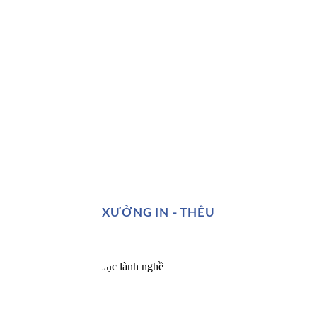
XƯỞNG IN - THÊU