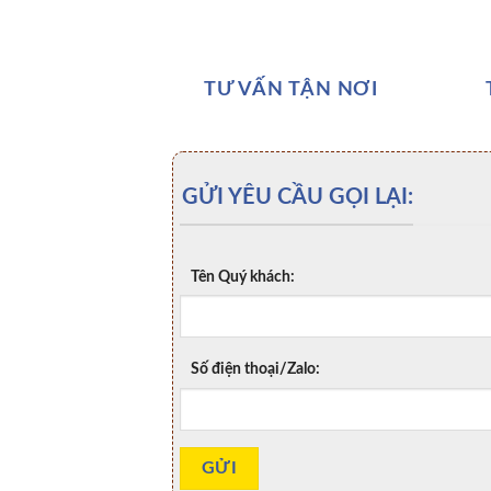
TƯ VẤN TẬN NƠI
GỬI YÊU CẦU GỌI LẠI:
Tên Quý khách:
Số điện thoại/Zalo: