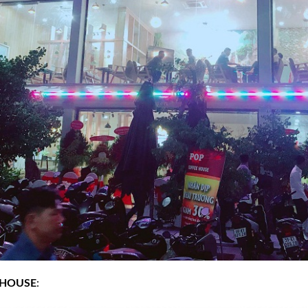
 HOUSE
: