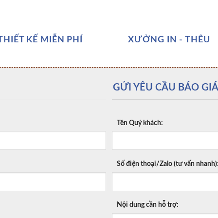
THIẾT KẾ MIỄN PHÍ
XƯỞNG IN - THÊU
GỬI YÊU CẦU BÁO GIÁ
Tên Quý khách:
Số điện thoại/Zalo (tư vấn nhanh)
Nội dung cần hỗ trợ: