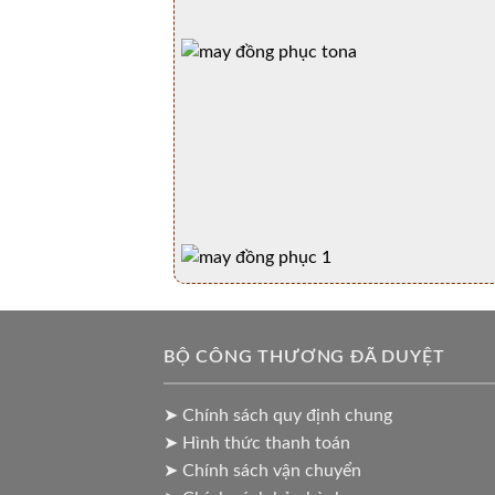
BỘ CÔNG THƯƠNG ĐÃ DUYỆT
➤ Chính sách quy định chung
➤ Hình thức thanh toán
➤ Chính sách vận chuyển