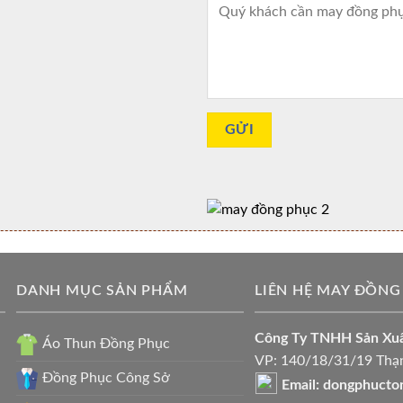
DANH MỤC SẢN PHẨM
LIÊN HỆ MAY ĐỒNG
Công Ty TNHH Sản X
Áo Thun Đồng Phục
VP: 140/18/31/19 Thạn
Đồng Phục Công Sở
Email: dongphuct