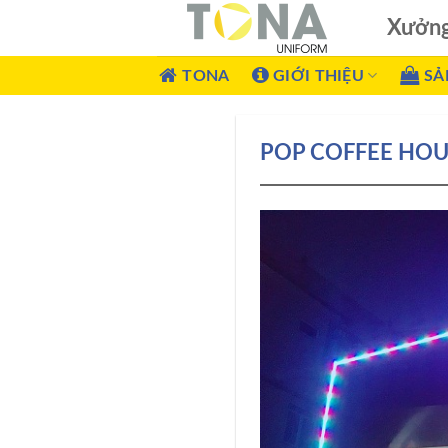
Xưởn
TONA
GIỚI THIỆU
SẢ
POP COFFEE HOU