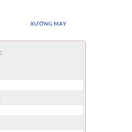
XƯỞNG MAY
:
: