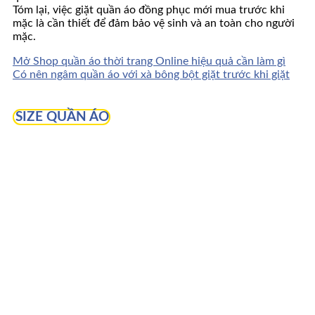
Tóm lại, việc giặt quần áo đồng phục mới mua trước khi
mặc là cần thiết để đảm bảo vệ sinh và an toàn cho người
mặc.
Mở Shop quần áo thời trang Online hiệu quả cần làm gì
Có nên ngâm quần áo với xà bông bột giặt trước khi giặt
SIZE QUẦN ÁO