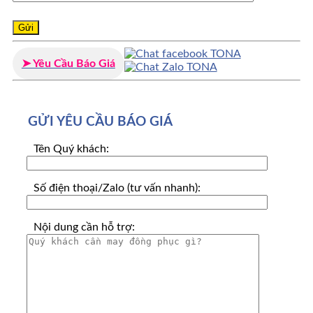
➤ Yêu Cầu Báo Giá
GỬI YÊU CẦU BÁO GIÁ
Tên Quý khách:
Số điện thoại/Zalo (tư vấn nhanh):
Nội dung cần hỗ trợ: