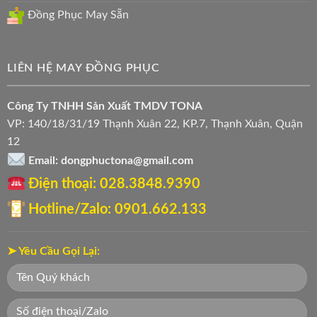
Đồng Phục May Sẵn
LIÊN HỆ MAY ĐỒNG PHỤC
Công Ty TNHH Sản Xuất TMDV TONA
VP: 140/18/31/19 Thạnh Xuân 22, KP.7, Thạnh Xuân, Quận
12
Email: dongphuctona@gmail.com
Điện thoại: ‭028.3848.9390‬
Hotline/Zalo: 0901.662.133
➤ Yêu Cầu Gọi Lại: