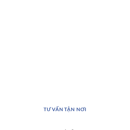
TƯ VẤN TẬN NƠI