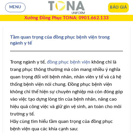
BÁO GIÁ
MENU
Xưởng Đồng Phục TONA: 0901.662.133
Tầm quan trọng của đồng phục bệnh viện trong
ngành y tế
Trong ngành y tế,
đồng phục bệnh viện
không chỉ là
trang phục thông thường mà còn mang nhiều ý nghĩa
quan trọng đối với bệnh nhân, nhân viên y tế và cả hệ
thống bệnh viện nói chung. Đồng phục bệnh viện
không chỉ thể hiện sự chuyên nghiệp mà còn đóng góp
vào việc tạo dựng lòng tin của bệnh nhân, nâng cao
hiệu quả công việc và giữ gìn vệ sinh, an toàn cho môi
trường y tế.
Hãy cùng tìm hiểu tầm quan trọng của đồng phục
bệnh viện qua các khía cạnh sau: