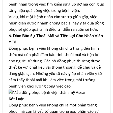
bệnh nhân trong việc tìm kiếm sự giúp đỡ mà còn giúp
tăng hiệu quả công việc trong bệnh viện.
Ví dụ, khi một bệnh nhân cần sự trợ giúp gấp, việc
nhận diện được nhanh chóng bác sĩ hay y tá qua đồng
phục sẽ giúp quá trình điều trị diễn ra suôn sẻ hơn.
6. Đảm Bảo Sự Thoải Mái và Tiện Lợi Cho Nhân Viên
Y Tế
Đồng phục bệnh viện không chỉ chú trọng đến hình
thức mà còn phải đảm bảo tính thoải mái và tiện lợi
cho người sử dụng. Các bộ đồng phục thường được
thiết kế với chất liệu vải thông thoáng, dễ chịu và dễ
dàng giặt sạch. Những yếu tố này giúp nhân viên y tế
cảm thấy thoải mái khi làm việc trong môi trường
bệnh viện khối lượng công việc cao.
Kết Luận
Đồng phục bệnh viện không chỉ là một phần trang
phục, mà còn là yếu tố quan trọng góp phần vào sự