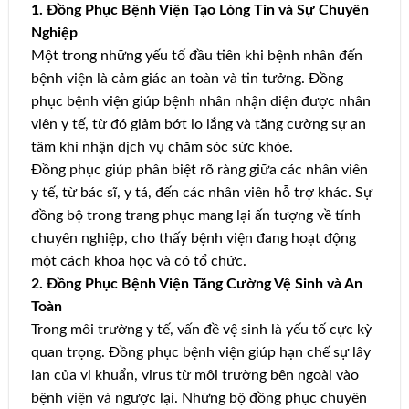
1. Đồng Phục Bệnh Viện Tạo Lòng Tin và Sự Chuyên
Nghiệp
Một trong những yếu tố đầu tiên khi bệnh nhân đến
bệnh viện là cảm giác an toàn và tin tưởng. Đồng
phục bệnh viện giúp bệnh nhân nhận diện được nhân
viên y tế, từ đó giảm bớt lo lắng và tăng cường sự an
tâm khi nhận dịch vụ chăm sóc sức khỏe.
Đồng phục giúp phân biệt rõ ràng giữa các nhân viên
y tế, từ bác sĩ, y tá, đến các nhân viên hỗ trợ khác. Sự
đồng bộ trong trang phục mang lại ấn tượng về tính
chuyên nghiệp, cho thấy bệnh viện đang hoạt động
một cách khoa học và có tổ chức.
2. Đồng Phục Bệnh Viện Tăng Cường Vệ Sinh và An
Toàn
Trong môi trường y tế, vấn đề vệ sinh là yếu tố cực kỳ
quan trọng. Đồng phục bệnh viện giúp hạn chế sự lây
lan của vi khuẩn, virus từ môi trường bên ngoài vào
bệnh viện và ngược lại. Những bộ đồng phục chuyên