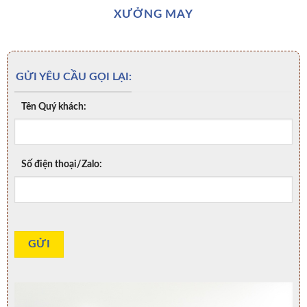
XƯỞNG MAY
GỬI YÊU CẦU GỌI LẠI:
Tên Quý khách:
Số điện thoại/Zalo: