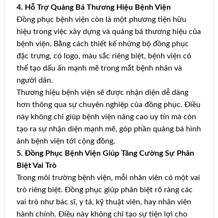
4. Hỗ Trợ Quảng Bá Thương Hiệu Bệnh Viện
Đồng phục bệnh viện còn là một phương tiện hữu
hiệu trong việc xây dựng và quảng bá thương hiệu của
bệnh viện. Bằng cách thiết kế những bộ đồng phục
đặc trưng, có logo, màu sắc riêng biệt, bệnh viện có
thể tạo dấu ấn mạnh mẽ trong mắt bệnh nhân và
người dân.
Thương hiệu bệnh viện sẽ được nhận diện dễ dàng
hơn thông qua sự chuyên nghiệp của đồng phục. Điều
này không chỉ giúp bệnh viện nâng cao uy tín mà còn
tạo ra sự nhận diện mạnh mẽ, góp phần quảng bá hình
ảnh bệnh viện tới cộng đồng.
5. Đồng Phục Bệnh Viện Giúp Tăng Cường Sự Phân
Biệt Vai Trò
Trong môi trường bệnh viện, mỗi nhân viên có một vai
trò riêng biệt. Đồng phục giúp phân biệt rõ ràng các
vai trò như bác sĩ, y tá, kỹ thuật viên, hay nhân viên
hành chính. Điều này không chỉ tạo sự tiện lợi cho