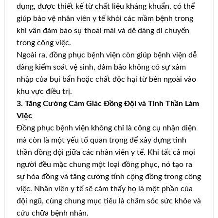
dụng, được thiết kế từ chất liệu kháng khuẩn, có thể
giúp bảo vệ nhân viên y tế khỏi các mầm bệnh trong
khi vẫn đảm bảo sự thoải mái và dễ dàng di chuyển
trong công việc.
Ngoài ra, đồng phục bệnh viện còn giúp bệnh viện dễ
dàng kiểm soát vệ sinh, đảm bảo không có sự xâm
nhập của bụi bẩn hoặc chất độc hại từ bên ngoài vào
khu vực điều trị.
3. Tăng Cường Cảm Giác Đồng Đội và Tinh Thần Làm
Việc
Đồng phục bệnh viện không chỉ là công cụ nhận diện
mà còn là một yếu tố quan trọng để xây dựng tinh
thần đồng đội giữa các nhân viên y tế. Khi tất cả mọi
người đều mặc chung một loại đồng phục, nó tạo ra
sự hòa đồng và tăng cường tính cộng đồng trong công
việc. Nhân viên y tế sẽ cảm thấy họ là một phần của
đội ngũ, cùng chung mục tiêu là chăm sóc sức khỏe và
cứu chữa bệnh nhân.