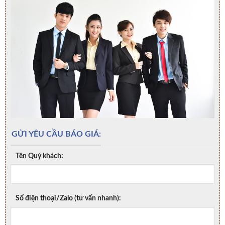
GỬI YÊU CẦU BÁO GIÁ:
Tên Quý khách:
Số điện thoại/Zalo (tư vấn nhanh):