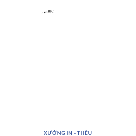
XƯỞNG IN - THÊU