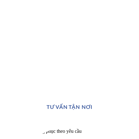
TƯ VẤN TẬN NƠI