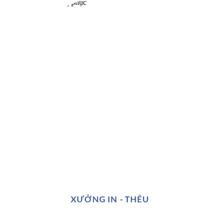
XƯỞNG IN - THÊU