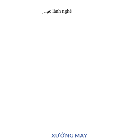
XƯỞNG MAY