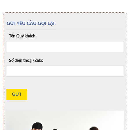
GỬI YÊU CẦU GỌI LẠI:
Tên Quý khách:
Số điện thoại/Zalo: