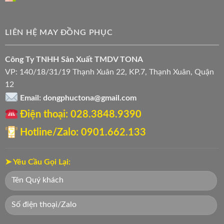
LIÊN HỆ MAY ĐỒNG PHỤC
Công Ty TNHH Sản Xuất TMDV TONA
VP: 140/18/31/19 Thạnh Xuân 22, KP.7, Thạnh Xuân, Quận
12
Email: dongphuctona@gmail.com
Điện thoại: ‭028.3848.9390‬
Hotline/Zalo: 0901.662.133
➤ Yêu Cầu Gọi Lại: