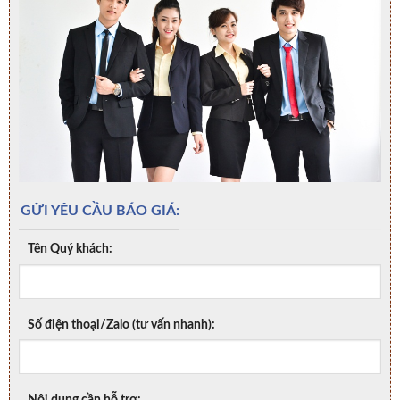
GỬI YÊU CẦU BÁO GIÁ:
Tên Quý khách:
Số điện thoại/Zalo (tư vấn nhanh):
Nội dung cần hỗ trợ: