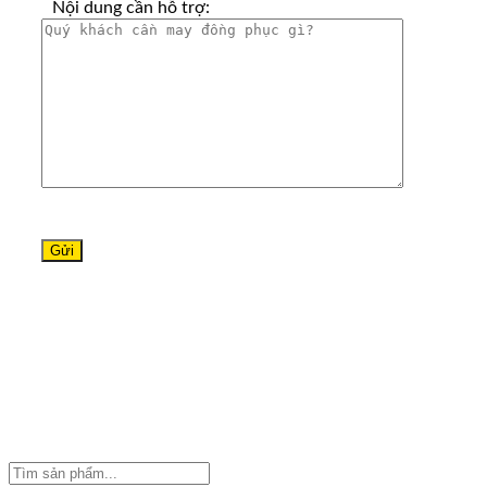
Nội dung cần hỗ trợ: