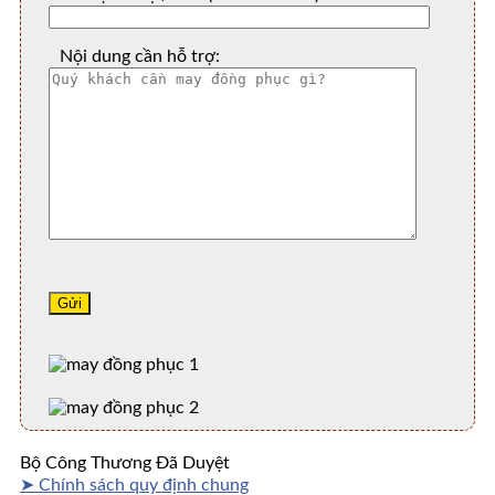
Nội dung cần hỗ trợ:
Bộ Công Thương Đã Duyệt
➤ Chính sách quy định chung