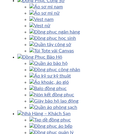
Đồng Phục Công Sở
Áo sơ mi nam
Áo sơ mi nữ
Vest nam
Vest nữ
Đồng phục ngân hàng
Đồng phục học sinh
Quần tây công sở
Túi Tote vải Canvas
Đồng Phục Bảo Hộ
Quần áo bảo hộ
Đồng phục công nhân
Áo kỹ sư kỹ thuật
Áo khoác, áo gió
Balo đồng phục
Nón kết đồng phục
Giày bảo hộ lao động
Quần áo phòng sạch
Nhà Hàng – Khách Sạn
Tạp dề đồng phục
Đồng phục áo bếp
Đồng phục quản lý