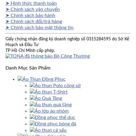
➤ Hình thức thanh toán
➤ Chính sách vận chuyển
➤ Chính sách bảo hành
➤ Chính sách đổi/trả hàng
➤ Chính sách bảo mật thông tin
Giấy chứng nhận đăng ký doanh nghiệp số 0315284595 do Sở Kế
Hoạch và Đầu Tư
TP Hồ Chí Minh cấp phép.
Danh Mục Sản Phẩm
Áo Thun Đồng Phục
Áo thun Polo công sở
Áo thun T-Shirt
Áo Quà Tặng
Áo thun quà tặng
Áo lớp áo nhóm
Đồng phục thể dục
Đồng phục bóng đá
Áo thun cá sấu