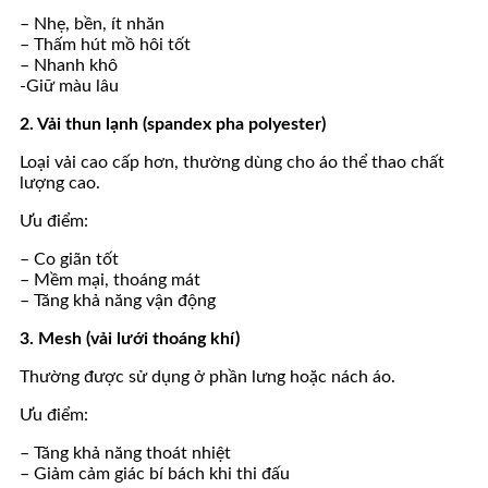
– Nhẹ, bền, ít nhăn
– Thấm hút mồ hôi tốt
– Nhanh khô
-Giữ màu lâu
2. Vải thun lạnh (spandex pha polyester)
Loại vải cao cấp hơn, thường dùng cho áo thể thao chất
lượng cao.
Ưu điểm:
– Co giãn tốt
– Mềm mại, thoáng mát
– Tăng khả năng vận động
3. Mesh (vải lưới thoáng khí)
Thường được sử dụng ở phần lưng hoặc nách áo.
Ưu điểm:
– Tăng khả năng thoát nhiệt
– Giảm cảm giác bí bách khi thi đấu