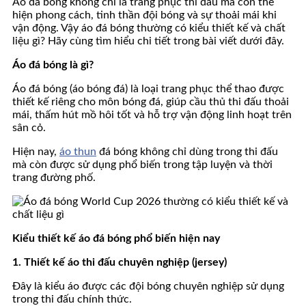
Áo đá bóng không chỉ là trang phục thi đấu mà còn thể
hiện phong cách, tinh thần đội bóng và sự thoải mái khi
vận động. Vậy áo đá bóng thường có kiểu thiết kế và chất
liệu gì? Hãy cùng tìm hiểu chi tiết trong bài viết dưới đây.
Áo đá bóng là gì?
Áo đá bóng (áo bóng đá) là loại trang phục thể thao được
thiết kế riêng cho môn bóng đá, giúp cầu thủ thi đấu thoải
mái, thấm hút mồ hôi tốt và hỗ trợ vận động linh hoạt trên
sân cỏ.
Hiện nay,
áo thun
đá bóng không chỉ dùng trong thi đấu
mà còn được sử dụng phổ biến trong tập luyện và thời
trang đường phố.
Kiểu thiết kế áo đá bóng phổ biến hiện nay
1. Thiết kế áo thi đấu chuyên nghiệp (jersey)
Đây là kiểu áo được các đội bóng chuyên nghiệp sử dụng
trong thi đấu chính thức.