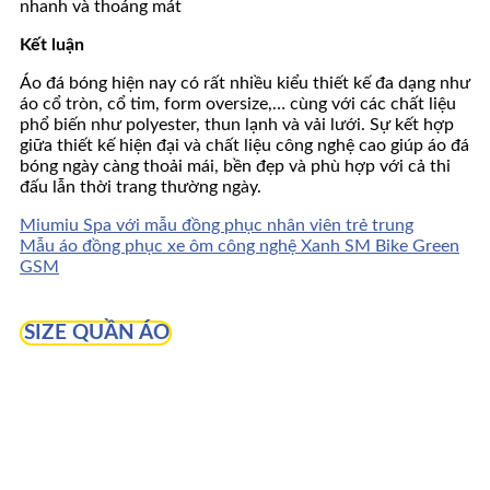
nhanh và thoáng mát
Kết luận
Áo đá bóng hiện nay có rất nhiều kiểu thiết kế đa dạng như
áo cổ tròn, cổ tim, form oversize,… cùng với các chất liệu
phổ biến như polyester, thun lạnh và vải lưới. Sự kết hợp
giữa thiết kế hiện đại và chất liệu công nghệ cao giúp áo đá
bóng ngày càng thoải mái, bền đẹp và phù hợp với cả thi
đấu lẫn thời trang thường ngày.
Miumiu Spa với mẫu đồng phục nhân viên trẻ trung
Mẫu áo đồng phục xe ôm công nghệ Xanh SM Bike Green
GSM
SIZE QUẦN ÁO