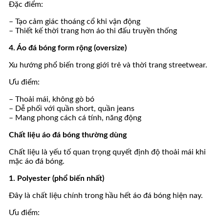
Đặc điểm:
– Tạo cảm giác thoáng cổ khi vận động
– Thiết kế thời trang hơn áo thi đấu truyền thống
4. Áo đá bóng form rộng (oversize)
Xu hướng phổ biến trong giới trẻ và thời trang streetwear.
Ưu điểm:
– Thoải mái, không gò bó
– Dễ phối với quần short, quần jeans
– Mang phong cách cá tính, năng động
Chất liệu áo đá bóng thường dùng
Chất liệu là yếu tố quan trọng quyết định độ thoải mái khi
mặc áo đá bóng.
1. Polyester (phổ biến nhất)
Đây là chất liệu chính trong hầu hết áo đá bóng hiện nay.
Ưu điểm: