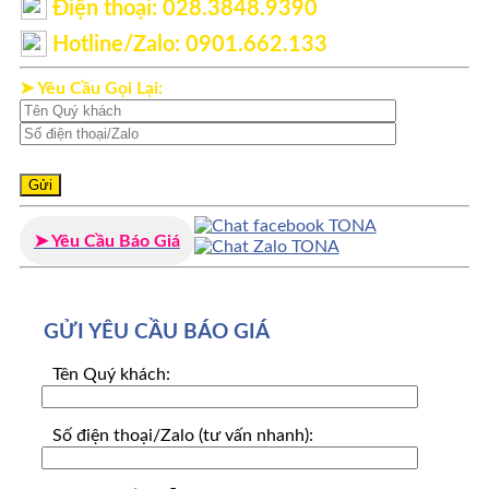
Điện thoại: ‭028.3848.9390‬
Hotline/Zalo: 0901.662.133
➤ Yêu Cầu Gọi Lại:
➤ Yêu Cầu Báo Giá
GỬI YÊU CẦU BÁO GIÁ
Tên Quý khách:
Số điện thoại/Zalo (tư vấn nhanh):