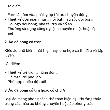
Đặc điểm:
– Form áo ôm vừa phải, giúp tối ưu chuyển động
– Thiết kế đơn giản nhưng nổi bật màu sắc đội bóng
– Có logo đội bóng, nhà tài trợ và số áo
– Thường sử dụng công nghệ in chuyển nhiệt hoặc ép
nhiệt
2. Áo đá bóng cổ tròn
Kiểu áo phổ biến nhất hiện nay, phù hợp cả thi đấu và tập
luyện.
Ưu điểm:
– Thiết kế trẻ trung, năng động
– Dễ mặc, dễ phối đồ
– Phù hợp nhiều độ tuổi
3. Áo đá bóng cổ tim hoặc cổ chữ V
Loại áo mang phong cách thể thao hiện đại, thường thấy
trong các mẫu áo không chuyên hoặc áo phong trào.