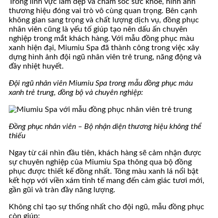
Trong lĩnh vực làm đẹp và chăm sóc sức khỏe, hình ảnh
thương hiệu đóng vai trò vô cùng quan trọng. Bên cạnh
không gian sang trọng và chất lượng dịch vụ, đồng phục
nhân viên cũng là yếu tố giúp tạo nên dấu ấn chuyên
nghiệp trong mắt khách hàng. Với mẫu đồng phục màu
xanh hiện đại, Miumiu Spa đã thành công trong việc xây
dựng hình ảnh đội ngũ nhân viên trẻ trung, năng động và
đầy nhiệt huyết.
Đội ngũ nhân viên Miumiu Spa trong mẫu đồng phục màu
xanh trẻ trung, đồng bộ và chuyên nghiệp:
Đồng phục nhân viên – Bộ nhận diện thương hiệu không thể
thiếu
Ngay từ cái nhìn đầu tiên, khách hàng sẽ cảm nhận được
sự chuyên nghiệp của Miumiu Spa thông qua bộ đồng
phục được thiết kế đồng nhất. Tông màu xanh lá nổi bật
kết hợp với viền xám tinh tế mang đến cảm giác tươi mới,
gần gũi và tràn đầy năng lượng.
Không chỉ tạo sự thống nhất cho đội ngũ, mẫu đồng phục
còn giúp: