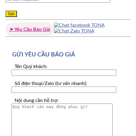
➤ Yêu Cầu Báo Giá
GỬI YÊU CẦU BÁO GIÁ
Tên Quý khách:
Số điện thoại/Zalo (tư vấn nhanh):
Nội dung cần hỗ trợ: