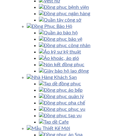
Vest nữ
Đồng phục bệnh viện
Đồng phục ngân hàng
Quần tây công sở
Đồng Phục Bảo Hộ
Quần áo bảo hộ
Đồng phục bảo vệ
Đồng phục công nhân
Áo kỹ sư kỹ thuật
Áo khoác, áo gió
Nón kết đồng phục
Giày bảo hộ lao động
Nhà Hàng Khách Sạn
Tạp dề đồng phục
Đồng phục áo bếp
Đồng phục quản lý
Đồng phục pha chế
Đồng phục phục vụ
Đồng phục tạp vụ
Tạp dề Cafe
Mẫu Thiết Kế Mới
Đồng phục áo Spa