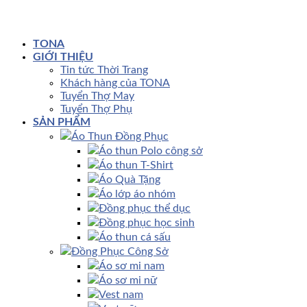
TONA
GIỚI THIỆU
Tin tức Thời Trang
Khách hàng của TONA
Tuyển Thợ May
Tuyển Thợ Phụ
SẢN PHẨM
Áo Thun Đồng Phục
Áo thun Polo công sở
Áo thun T-Shirt
Áo Quà Tặng
Áo lớp áo nhóm
Đồng phục thể dục
Đồng phục học sinh
Áo thun cá sấu
Đồng Phục Công Sở
Áo sơ mi nam
Áo sơ mi nữ
Vest nam