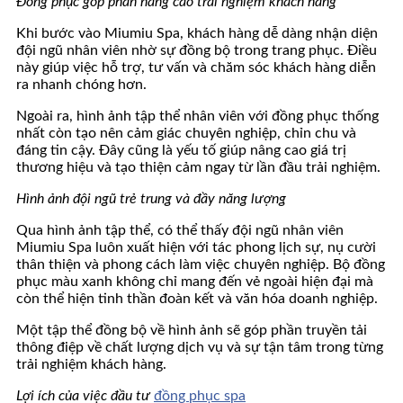
Đồng phục góp phần nâng cao trải nghiệm khách hàng
Khi bước vào Miumiu Spa, khách hàng dễ dàng nhận diện
đội ngũ nhân viên nhờ sự đồng bộ trong trang phục. Điều
này giúp việc hỗ trợ, tư vấn và chăm sóc khách hàng diễn
ra nhanh chóng hơn.
Ngoài ra, hình ảnh tập thể nhân viên với đồng phục thống
nhất còn tạo nên cảm giác chuyên nghiệp, chỉn chu và
đáng tin cậy. Đây cũng là yếu tố giúp nâng cao giá trị
thương hiệu và tạo thiện cảm ngay từ lần đầu trải nghiệm.
Hình ảnh đội ngũ trẻ trung và đầy năng lượng
Qua hình ảnh tập thể, có thể thấy đội ngũ nhân viên
Miumiu Spa luôn xuất hiện với tác phong lịch sự, nụ cười
thân thiện và phong cách làm việc chuyên nghiệp. Bộ đồng
phục màu xanh không chỉ mang đến vẻ ngoài hiện đại mà
còn thể hiện tinh thần đoàn kết và văn hóa doanh nghiệp.
Một tập thể đồng bộ về hình ảnh sẽ góp phần truyền tải
thông điệp về chất lượng dịch vụ và sự tận tâm trong từng
trải nghiệm khách hàng.
Lợi ích của việc đầu tư
đồng phục spa