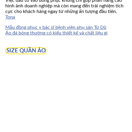
Việc đầu tư vào đồng phục không chỉ góp phần nâng cao
hình ảnh doanh nghiệp mà còn mang đến trải nghiệm tích
cực cho khách hàng ngay từ những ấn tượng đầu tiên.
Tona
Mẫu đồng phục y bác sĩ bệnh viện phụ sản Từ Dũ
Áo đá bóng thường có kiểu thiết kế và chất liệu gì
SIZE QUẦN ÁO