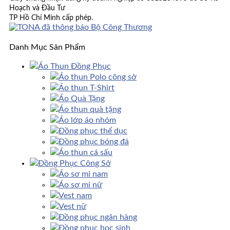
Hoạch và Đầu Tư
TP Hồ Chí Minh cấp phép.
Danh Mục Sản Phẩm
Áo Thun Đồng Phục
Áo thun Polo công sở
Áo thun T-Shirt
Áo Quà Tặng
Áo thun quà tặng
Áo lớp áo nhóm
Đồng phục thể dục
Đồng phục bóng đá
Áo thun cá sấu
Đồng Phục Công Sở
Áo sơ mi nam
Áo sơ mi nữ
Vest nam
Vest nữ
Đồng phục ngân hàng
Đồng phục học sinh