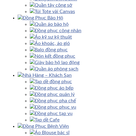
Quần tây công sở
Túi Tote vải Canvas
Đồng Phục Bảo Hộ
Quần áo bảo hộ
Đồng phục công nhân
Áo kỹ sư kỹ thuật
Áo khoác, áo gió
Balo đồng phục
Nón kết đồng phục
Giày bảo hộ lao động
Quần áo phòng sạch
Nhà Hàng – Khách Sạn
Tạp dề đồng phục
Đồng phục áo bếp
Đồng phục quản lý
Đồng phục pha chế
Đồng phục phục vụ
Đồng phục tạp vụ
Tạp dề Cafe
Đồng Phục Bệnh Viện
Áo Blouse bác sĩ