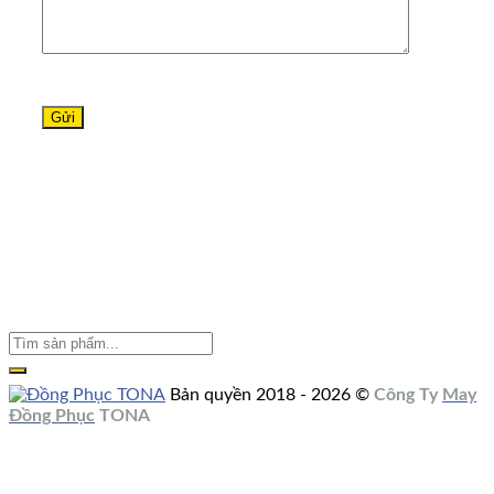
Bản quyền 2018 - 2026 ©
Công Ty
May
Đồng Phục
TONA