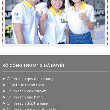
BỘ CÔNG THƯƠNG ĐÃ DUYỆT
➤ Chính sách quy định chung
➤ Hình thức thanh toán
➤ Chính sách vận chuyển
➤ Chính sách bảo hành
➤ Chính sách đổi/trả hàng
➤ Chính sách bảo mật thông tin