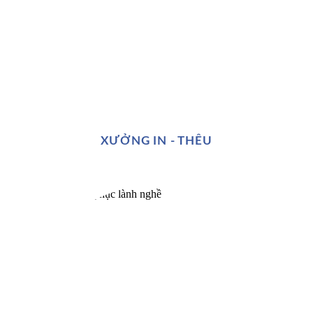
XƯỞNG IN - THÊU