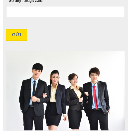
Số điện thoại/Zalo: