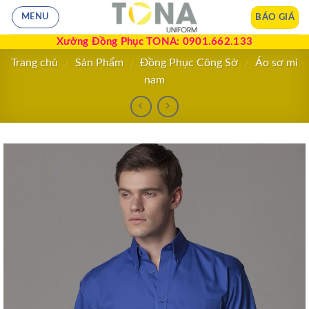
BÁO GIÁ
MENU
Xưởng Đồng Phục TONA: 0901.662.133
Trang chủ
Sản Phẩm
Đồng Phục Công Sở
Áo sơ mi
/
/
/
nam