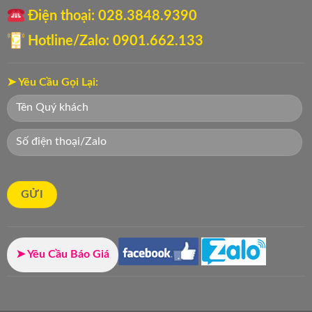
Điện thoại: ‭028.3848.9390‬
Hotline/Zalo: 0901.662.133
➤ Yêu Cầu Gọi Lại:
➤ Yêu Cầu Báo Giá