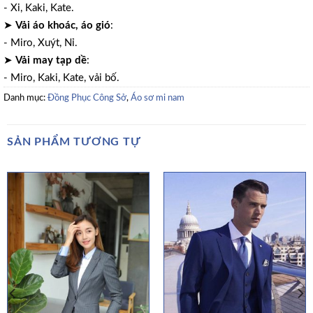
- Xi, Kaki, Kate.
➤
Vải áo khoác, áo gió
:
- Miro, Xuýt, Nỉ.
➤
Vải may tạp dề
:
- Miro, Kaki, Kate, vải bố.
Danh mục:
Đồng Phục Công Sở
,
Áo sơ mi nam
SẢN PHẨM TƯƠNG TỰ