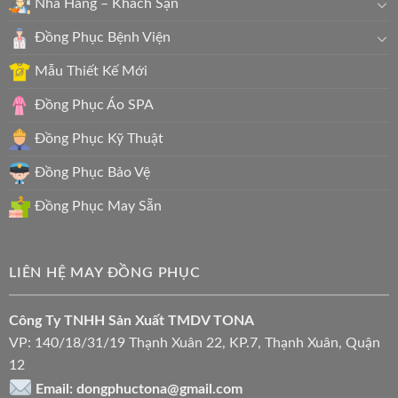
Nhà Hàng – Khách Sạn
Đồng Phục Bệnh Viện
Mẫu Thiết Kế Mới
Đồng Phục Áo SPA
Đồng Phục Kỹ Thuật
Đồng Phục Bảo Vệ
Đồng Phục May Sẵn
LIÊN HỆ MAY ĐỒNG PHỤC
Công Ty TNHH Sản Xuất TMDV TONA
VP: 140/18/31/19 Thạnh Xuân 22, KP.7, Thạnh Xuân, Quận
12
Email: dongphuctona@gmail.com