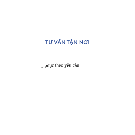
TƯ VẤN TẬN NƠI