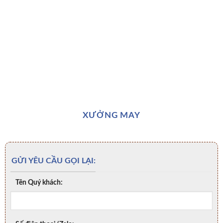
XƯỞNG MAY
GỬI YÊU CẦU GỌI LẠI:
Tên Quý khách: