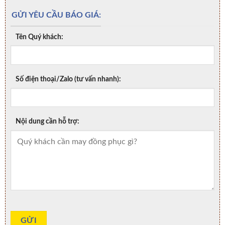
GỬI YÊU CẦU BÁO GIÁ:
Tên Quý khách:
Số điện thoại/Zalo (tư vấn nhanh):
Nội dung cần hỗ trợ: