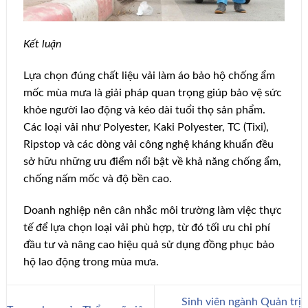
Kết luận
Lựa chọn đúng chất liệu vải làm áo bảo hộ chống ẩm
mốc mùa mưa là giải pháp quan trọng giúp bảo vệ sức
khỏe người lao động và kéo dài tuổi thọ sản phẩm.
Các loại vải như Polyester, Kaki Polyester, TC (Tixi),
Ripstop và các dòng vải công nghệ kháng khuẩn đều
sở hữu những ưu điểm nổi bật về khả năng chống ẩm,
chống nấm mốc và độ bền cao.
Doanh nghiệp nên cân nhắc môi trường làm việc thực
tế để lựa chọn loại vải phù hợp, từ đó tối ưu chi phí
đầu tư và nâng cao hiệu quả sử dụng đồng phục bảo
hộ lao động trong mùa mưa.
Sinh viên ngành Quản trị