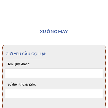
XƯỞNG MAY
GỬI YÊU CẦU GỌI LẠI:
Tên Quý khách:
Số điện thoại/Zalo: