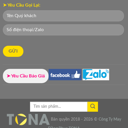
➤ Yêu Cầu Gọi Lại:
➤ Yêu Cầu Báo Giá
Bản quyền 2018 - 2026 ©
Công Ty
May