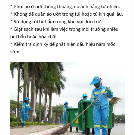
* Phơi áo ở nơi thông thoáng, có ánh nắng tự nhiên.
* Không để quần áo ướt trong túi hoặc tủ kín quá lâu.
* Sử dụng túi hút ẩm trong khu vực lưu trữ.
* Giặt sạch sau khi làm việc trong môi trường nhiều
bụi bẩn hoặc hóa chất.
* Kiểm tra định kỳ để phát hiện dấu hiệu nấm mốc
sớm.