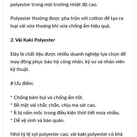
polyester trong môi trường nhiệt độ cao.
Polyester thường được pha trộn với cotton để tạo ra
loại vải vừa thoáng khí vừa chống ẩm hiệu quả.
2. Vải Kaki Polyester
Đây là chất liệu được nhiều doanh nghiệp lựa chọn để
may đồng phục bảo hộ công nhân, kỹ sư và nhân viên
kỹ thuật.
# Ưu điểm:
* Chống bám bụi và chống ẩm tốt.
* Bề mặt vải chắc chắn, chịu ma sát cao.
* Ít bị nấm mốc trong điều kiện thời tiết mưa nhiều.
* Dễ vệ sinh và bảo quản.
Nhờ tỷ lệ sợi polyester cao, vải kaki polyester có khả