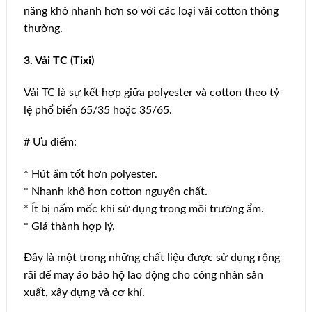
năng khô nhanh hơn so với các loại vải cotton thông
thường.
3. Vải TC (Tixi)
Vải TC là sự kết hợp giữa polyester và cotton theo tỷ
lệ phổ biến 65/35 hoặc 35/65.
# Ưu điểm:
* Hút ẩm tốt hơn polyester.
* Nhanh khô hơn cotton nguyên chất.
* Ít bị nấm mốc khi sử dụng trong môi trường ẩm.
* Giá thành hợp lý.
Đây là một trong những chất liệu được sử dụng rộng
rãi để may áo bảo hộ lao động cho công nhân sản
xuất, xây dựng và cơ khí.