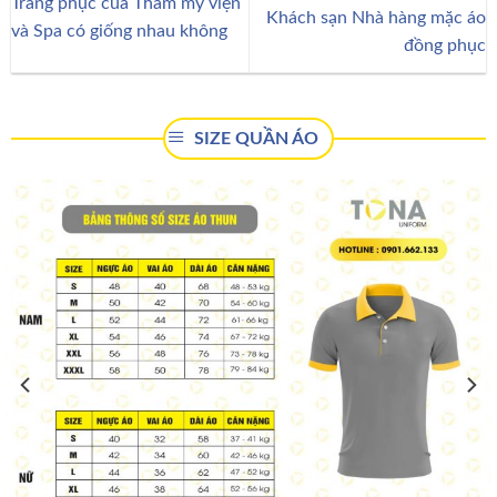
Trang phục của Thẩm mỹ viện
Khách sạn Nhà hàng mặc áo
và Spa có giống nhau không
đồng phục
SIZE QUẦN ÁO