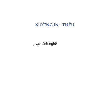
XƯỞNG IN - THÊU