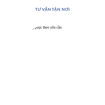
TƯ VẤN TẬN NƠI