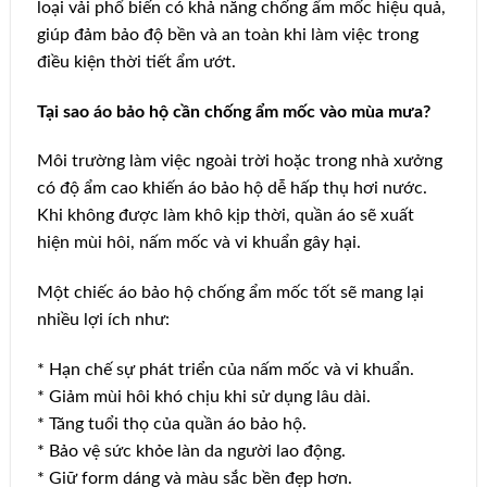
loại vải phổ biến có khả năng chống ẩm mốc hiệu quả,
giúp đảm bảo độ bền và an toàn khi làm việc trong
điều kiện thời tiết ẩm ướt.
Tại sao áo bảo hộ cần chống ẩm mốc vào mùa mưa?
Môi trường làm việc ngoài trời hoặc trong nhà xưởng
có độ ẩm cao khiến áo bảo hộ dễ hấp thụ hơi nước.
Khi không được làm khô kịp thời, quần áo sẽ xuất
hiện mùi hôi, nấm mốc và vi khuẩn gây hại.
Một chiếc áo bảo hộ chống ẩm mốc tốt sẽ mang lại
nhiều lợi ích như:
* Hạn chế sự phát triển của nấm mốc và vi khuẩn.
* Giảm mùi hôi khó chịu khi sử dụng lâu dài.
* Tăng tuổi thọ của quần áo bảo hộ.
* Bảo vệ sức khỏe làn da người lao động.
* Giữ form dáng và màu sắc bền đẹp hơn.