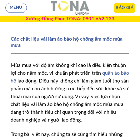
BÁO GIÁ
MENU
Xưởng Đồng Phục TONA: 0901.662.133
Các chất liệu vải làm áo bảo hộ chống ẩm mốc mùa
mưa
Mùa mưa với độ ẩm không khí cao là điều kiện thuận
lợi cho nấm mốc, vi khuẩn phát triển trên
quần áo bảo
hộ
lao động. Điều này không chỉ làm giảm tuổi thọ sản
phẩm mà còn ảnh hưởng trực tiếp đến sức khỏe và sự
thoải mái của người sử dụng. Vì vậy, việc lựa chọn
chất liệu vải làm áo bảo hộ chống ẩm mốc mùa mưa
đang trở thành tiêu chí quan trọng đối với nhiều
doanh nghiệp và người lao động.
Trong bài viết này, chúng ta sẽ cùng tìm hiểu những