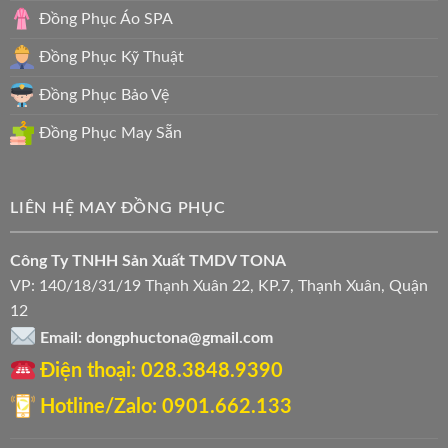
Đồng Phục Áo SPA
Đồng Phục Kỹ Thuật
Đồng Phục Bảo Vệ
Đồng Phục May Sẵn
LIÊN HỆ MAY ĐỒNG PHỤC
Công Ty TNHH Sản Xuất TMDV TONA
VP: 140/18/31/19 Thạnh Xuân 22, KP.7, Thạnh Xuân, Quận
12
Email: dongphuctona@gmail.com
Điện thoại: ‭028.3848.9390‬
Hotline/Zalo: 0901.662.133