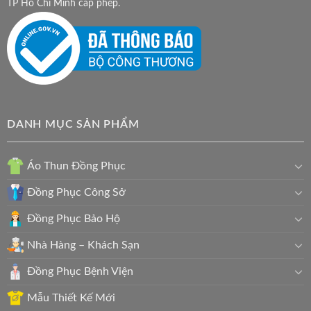
TP Hồ Chí Minh cấp phép.
DANH MỤC SẢN PHẨM
Áo Thun Đồng Phục
Đồng Phục Công Sở
Đồng Phục Bảo Hộ
Nhà Hàng – Khách Sạn
Đồng Phục Bệnh Viện
Mẫu Thiết Kế Mới