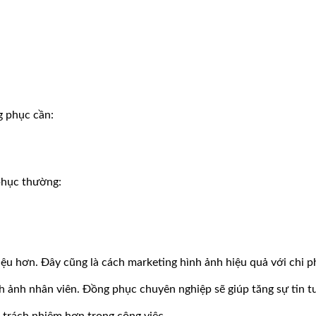
g phục cần:
phục thường:
 hơn. Đây cũng là cách marketing hình ảnh hiệu quả với chi ph
 ảnh nhân viên. Đồng phục chuyên nghiệp sẽ giúp tăng sự tin t