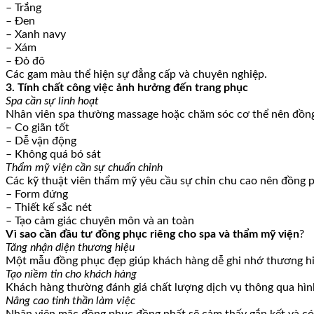
– Trắng
– Đen
– Xanh navy
– Xám
– Đỏ đô
Các gam màu thể hiện sự đẳng cấp và chuyên nghiệp.
3. Tính chất công việc ảnh hưởng đến trang phục
Spa cần sự linh hoạt
Nhân viên spa thường massage hoặc chăm sóc cơ thể nên đồn
– Co giãn tốt
– Dễ vận động
– Không quá bó sát
Thẩm mỹ viện cần sự chuẩn chỉnh
Các kỹ thuật viên thẩm mỹ yêu cầu sự chỉn chu cao nên đồng 
– Form đứng
– Thiết kế sắc nét
– Tạo cảm giác chuyên môn và an toàn
Vì sao cần đầu tư đồng phục riêng cho spa và thẩm mỹ viện
?
Tăng nhận diện thương hiệu
Một mẫu đồng phục đẹp giúp khách hàng dễ ghi nhớ thương hiệu
Tạo niềm tin cho khách hàng
Khách hàng thường đánh giá chất lượng dịch vụ thông qua hình
Nâng cao tinh thần làm việc