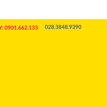
028.3848.9390
: 0901.662.133