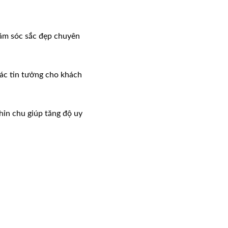
hăm sóc sắc đẹp chuyên
iác tin tưởng cho khách
hỉn chu giúp tăng độ uy