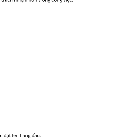
 trách nhiệm hơn trong công việc.
c đặt lên hàng đầu.