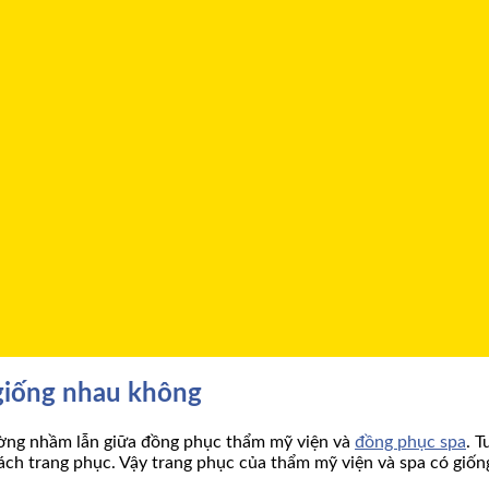
giống nhau không
ường nhầm lẫn giữa đồng phục thẩm mỹ viện và
đồng phục spa
. 
 cách trang phục. Vậy trang phục của thẩm mỹ viện và spa có gi