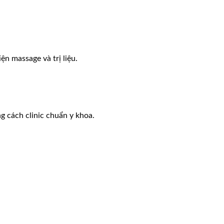
ện massage và trị liệu.
g cách clinic chuẩn y khoa.