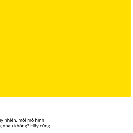
Tuy nhiên, mỗi mô hình
ống nhau không? Hãy cùng