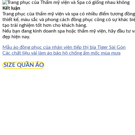
Kết luận
Trang phục của thẩm mỹ viện và spa có nhiều điểm tương đồng 
thiết kế, màu sắc và phong cách đồng phục cũng có sự khác bi
tạo trải nghiệm tốt hơn cho khách hàng.
Nếu bạn đang kinh doanh spa hoặc thẩm mỹ viện, hãy đầu tư và
đẹp hiện nay.
Mẫu áo đồng phục của nhân viên tiếp thị bia Tiger Sài Gòn
Các chất liệu vải làm áo bảo hộ chống ẩm mốc mùa mưa
SIZE QUẦN ÁO