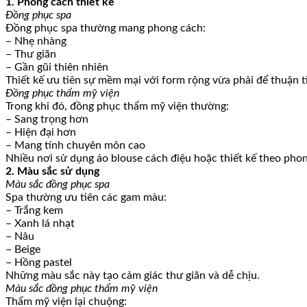
1. Phong cách thiết kế
Đồng phục spa
Đồng phục spa thường mang phong cách:
– Nhẹ nhàng
– Thư giãn
– Gần gũi thiên nhiên
Thiết kế ưu tiên sự mềm mại với form rộng vừa phải để thuận ti
Đồng phục thẩm mỹ viện
Trong khi đó, đồng phục thẩm mỹ viện thường:
– Sang trọng hơn
– Hiện đại hơn
– Mang tính chuyên môn cao
Nhiều nơi sử dụng áo blouse cách điệu hoặc thiết kế theo phon
2. Màu sắc sử dụng
Màu sắc đồng phục spa
Spa thường ưu tiên các gam màu:
– Trắng kem
– Xanh lá nhạt
– Nâu
– Beige
– Hồng pastel
Những màu sắc này tạo cảm giác thư giãn và dễ chịu.
Màu sắc đồng phục thẩm mỹ viện
Thẩm mỹ viện lại chuộng: