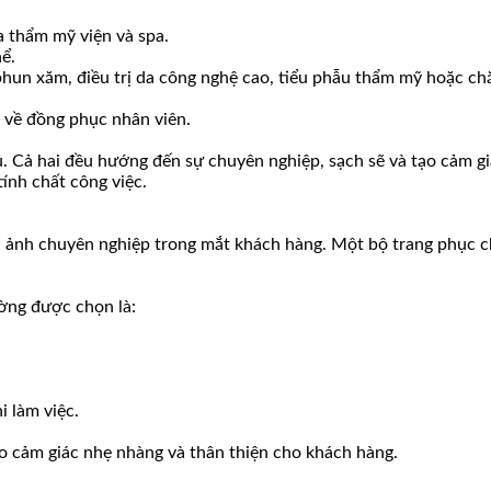
a thẩm mỹ viện và spa.
hể.
hun xăm, điều trị da công nghệ cao, tiểu phẫu thẩm mỹ hoặc c
u về đồng phục nhân viên.
u. Cả hai đều hướng đến sự chuyên nghiệp, sạch sẽ và tạo cảm g
tính chất công việc.
h ảnh chuyên nghiệp trong mắt khách hàng. Một bộ trang phục c
ường được chọn là:
i làm việc.
o cảm giác nhẹ nhàng và thân thiện cho khách hàng.