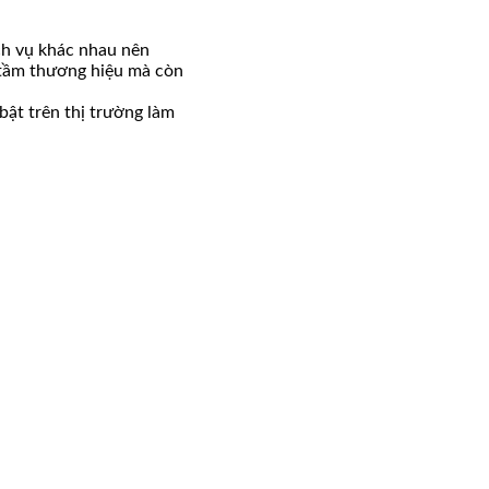
ch vụ khác nhau nên
g tầm thương hiệu mà còn
ật trên thị trường làm