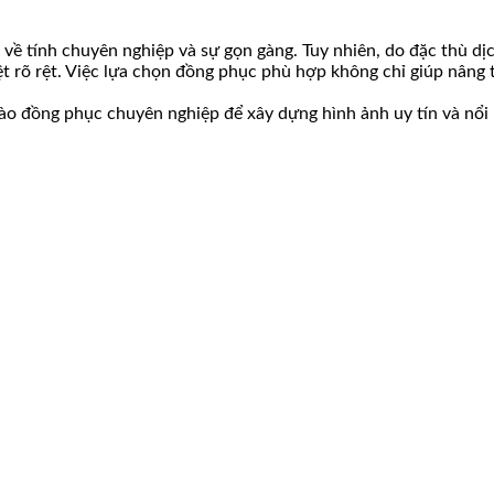
về tính chuyên nghiệp và sự gọn gàng. Tuy nhiên, do đặc thù dị
ệt rõ rệt. Việc lựa chọn đồng phục phù hợp không chỉ giúp nân
o đồng phục chuyên nghiệp để xây dựng hình ảnh uy tín và nổi b