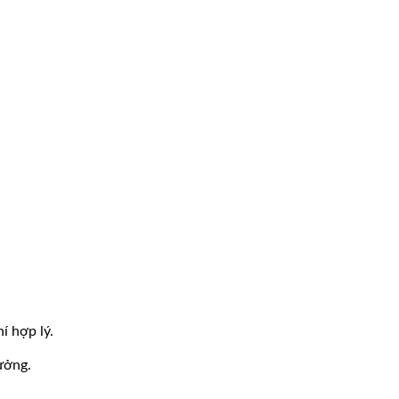
í hợp lý.
ưởng.